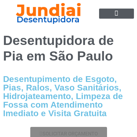
SOBRE NÓS
Desentupidora de
Pia em São Paulo
Desentupimento de Esgoto,
Pias, Ralos, Vaso Sanitários,
Hidrojateamento, Limpeza de
Fossa com Atendimento
Imediato e Visita Gratuita
SOLICITAR ORÇAMENTO