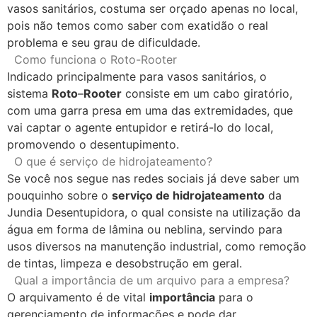
vasos sanitários, costuma ser orçado apenas no local,
pois não temos como saber com exatidão o real
problema e seu grau de dificuldade.
Como funciona o Roto-Rooter
Indicado principalmente para vasos sanitários, o
sistema
Roto
–
Rooter
consiste em um cabo giratório,
com uma garra presa em uma das extremidades, que
vai captar o agente entupidor e retirá-lo do local,
promovendo o desentupimento.
O que é serviço de hidrojateamento?
Se você nos segue nas redes sociais já deve saber um
pouquinho sobre o
serviço de hidrojateamento
da
Jundia Desentupidora, o qual consiste na utilização da
água em forma de lâmina ou neblina, servindo para
usos diversos na manutenção industrial, como remoção
de tintas, limpeza e desobstrução em geral.
Qual a importância de um arquivo para a empresa?
O arquivamento é de vital
importância
para o
gerenciamento de informações e pode dar