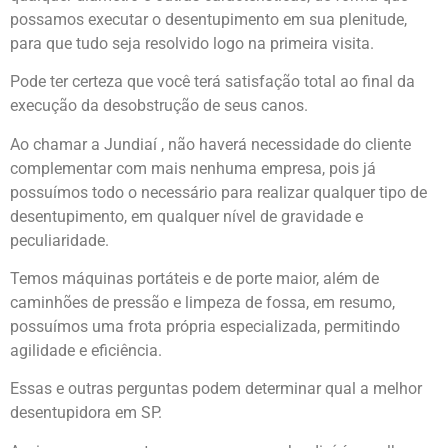
possamos executar o desentupimento em sua plenitude,
para que tudo seja resolvido logo na primeira visita.
Pode ter certeza que você terá satisfação total ao final da
execução da desobstrução de seus canos.
Ao chamar a Jundiaí , não haverá necessidade do cliente
complementar com mais nenhuma empresa, pois já
possuímos todo o necessário para realizar qualquer tipo de
desentupimento, em qualquer nível de gravidade e
peculiaridade.
Temos máquinas portáteis e de porte maior, além de
caminhões de pressão e limpeza de fossa, em resumo,
possuímos uma frota própria especializada, permitindo
agilidade e eficiência.
Essas e outras perguntas podem determinar qual a melhor
desentupidora em SP.