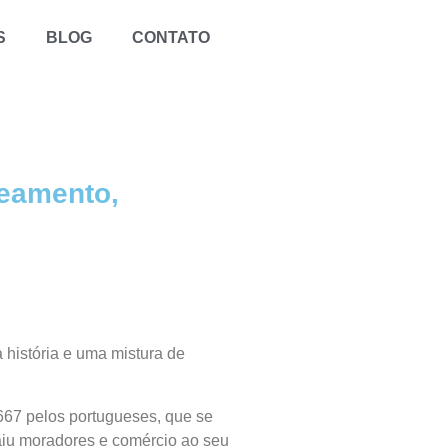
S
BLOG
CONTATO
teamento,
a história e uma mistura de
667 pelos portugueses, que se
raiu moradores e comércio ao seu