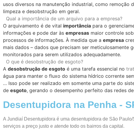
usos diversos na manutenção industrial, como remoção de
limpeza e desobstrução em geral.
Qual a importância de um arquivo para a empresa?
O arquivamento é de vital
importância
para o gerenciam
informações e pode dar às
empresas
maior controle sob
processos de informações. À medida que a
empresa
cres
mais dados – dados que precisam ser meticulosamente g
monitorados para serem utilizados adequadamente.
O que é desobstrução de esgoto?
A
desobstrução de esgoto
é uma tarefa essencial no
tra
água para manter o fluxo do sistema hídrico corrente se
… Isso pode ser realizado em somente uma parte do sis
de
esgoto
, gerando o desempenho perfeito das redes d
Desentupidora na Penha - S
A Jundiaí Desentupidora é uma desentupidora de São Paulo/
serviços a preço justo e atende todo os bairros da capital.