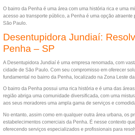
O bairro da Penha é uma área com uma história rica e uma mis
acesso ao transporte público, a Penha é uma opção atraent
São Paulo.
Desentupidora Jundiaí: Resol
Penha – SP
A Desentupidora Jundiaí é uma empresa renomada, com vasta
cidade de São Paulo. Com seu compromisso em oferecer solu
fundamental no bairro da Penha, localizado na Zona Leste da c
O bairro da Penha possui uma rica história e é uma das área
região abriga uma comunidade diversificada, com uma mistura 
aos seus moradores uma ampla gama de serviços e comodid
No entanto, assim como em qualquer outra área urbana, os p
estabelecimentos comerciais da Penha. É nesse contexto que
oferecendo serviços especializados e profissionais para resol