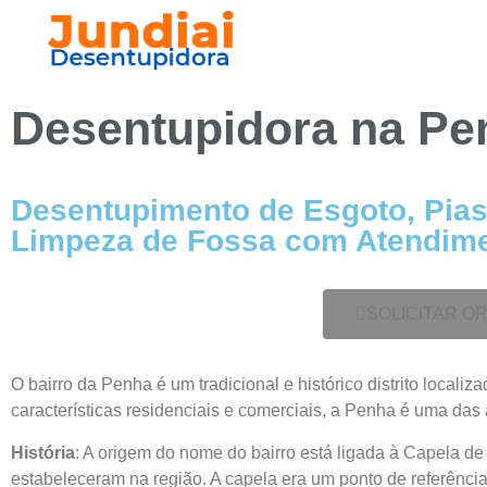
Desentupidora na
Pe
Desentupimento de Esgoto, Pias,
Limpeza de Fossa com Atendimen
SOLICITAR 
O bairro da Penha é um tradicional e histórico distrito local
características residenciais e comerciais, a Penha é uma das 
História
: A origem do nome do bairro está ligada à Capela d
estabeleceram na região. A capela era um ponto de referência