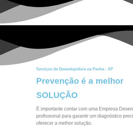
Serviços de Desentupidora na Penha - SP
Prevenção é a melhor
SOLUÇÃO
É importante contar com uma Empresa Desent
profissional para garantir um diagnóstico pre
oferecer a melhor solução.