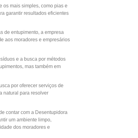
e os mais simples, como pias e
 garantir resultados eficientes
as de entupimento, a empresa
dade aos moradores e empresários
resíduos e a busca por métodos
ntupimentos, mas também em
sca por oferecer serviços de
 natural para resolver
ode contar com a Desentupidora
ntir um ambiente limpo,
ilidade dos moradores e