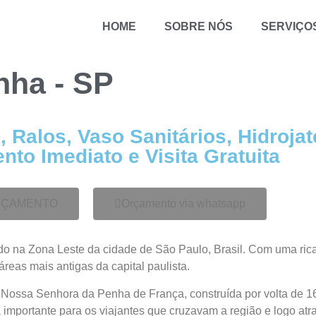
HOME
SOBRE NÓS
SERVIÇO
nha - SP
 Ralos, Vaso Sanitários, Hidroja
to Imediato e Visita Gratuita
ORÇAMENTO
Orçamento via whatsapp
izado na Zona Leste da cidade de São Paulo, Brasil. Com uma ric
áreas mais antigas da capital paulista.
e Nossa Senhora da Penha de França, construída por volta de 1
 importante para os viajantes que cruzavam a região e logo at