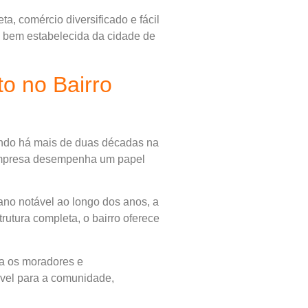
a, comércio diversificado e fácil
 bem estabelecida da cidade de
o no Bairro
ando há mais de duas décadas na
 empresa desempenha um papel
ano notável ao longo dos anos, a
rutura completa, o bairro oferece
ra os moradores e
ável para a comunidade,