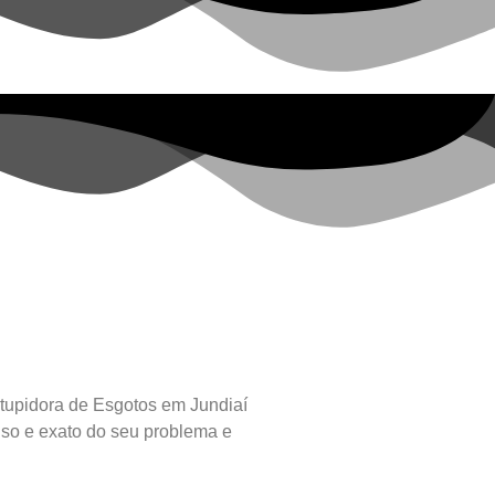
upidora de Esgotos em Jundiaí
ciso e exato do seu problema e