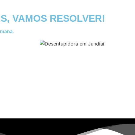
S, VAMOS RESOLVER!
emana.