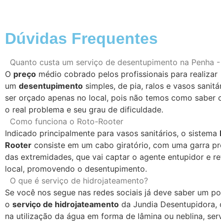
Dúvidas Frequentes
Quanto custa um serviço de desentupimento na Penha -
O
preço
médio cobrado pelos profissionais para realizar
um
desentupimento
simples, de pia, ralos e vasos sanit
ser orçado apenas no local, pois não temos como saber
o real problema e seu grau de dificuldade.
Como funciona o Roto-Rooter
Indicado principalmente para vasos sanitários, o sistema
Rooter
consiste em um cabo giratório, com uma garra p
das extremidades, que vai captar o agente entupidor e re
local, promovendo o desentupimento.
O que é serviço de hidrojateamento?
Se você nos segue nas redes sociais já deve saber um p
o
serviço de hidrojateamento
da Jundia Desentupidora, 
na utilização da água em forma de lâmina ou neblina, ser