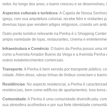
redor. Ao longo dos anos, o bairro cresceu e se desenvolveu,
Aspectos culturais e turísticos
: A Capela de Nossa Senhora 
igreja, com sua arquitetura colonial, recebe fiéis e visitante
diversas lojas que vendem artigos religiosos, criando um amb
Outro ponto turístico relevante na Penha é o Shopping Cent
ampla variedade de lojas, restaurantes, cinema e entretenim
Infraestrutura e Comércio
: O bairro da Penha possui uma in
como a Avenida Amador Bueno da Veiga e a Avenida Penha de 
outros estabelecimentos comerciais.
Transporte
: A Penha é bem servida por transporte público, c
cidade. Além disso, várias linhas de ônibus conectam o bairro
Residências
: No aspecto residencial, a Penha é caracteriz
residenciais, bem como edifícios de apartamentos. Isso torna
Comunidade
: A Penha é uma comunidade diversificada, com 
sua atmosfera acolhedora e por sua forte identidade comunitár