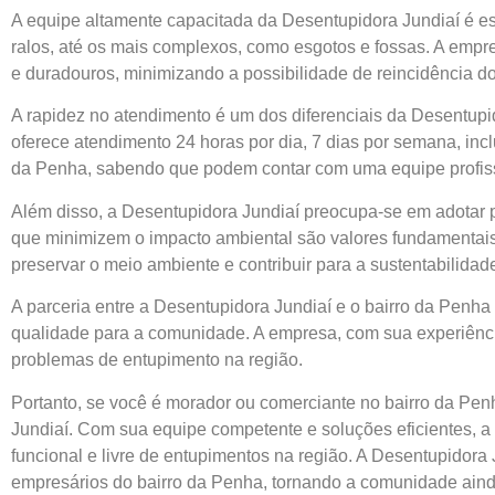
A equipe altamente capacitada da Desentupidora Jundiaí é es
ralos, até os mais complexos, como esgotos e fossas. A empre
e duradouros, minimizando a possibilidade de reincidência d
A rapidez no atendimento é um dos diferenciais da Desentup
oferece atendimento 24 horas por dia, 7 dias por semana, inc
da Penha, sabendo que podem contar com uma equipe profis
Além disso, a Desentupidora Jundiaí preocupa-se em adotar p
que minimizem o impacto ambiental são valores fundamentai
preservar o meio ambiente e contribuir para a sustentabilida
A parceria entre a Desentupidora Jundiaí e o bairro da Penh
qualidade para a comunidade. A empresa, com sua experiência
problemas de entupimento na região.
Portanto, se você é morador ou comerciante no bairro da Pen
Jundiaí. Com sua equipe competente e soluções eficientes, a
funcional e livre de entupimentos na região. A Desentupidora 
empresários do bairro da Penha, tornando a comunidade aind