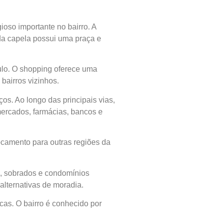
oso importante no bairro. A
r da capela possui uma praça e
ulo. O shopping oferece uma
bairros vizinhos.
os. Ao longo das principais vias,
ercados, farmácias, bancos e
locamento para outras regiões da
s, sobrados e condomínios
alternativas de moradia.
cas. O bairro é conhecido por