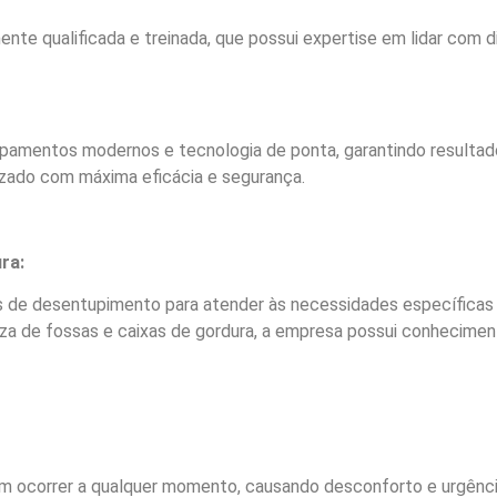
te qualificada e treinada, que possui expertise em lidar com d
uipamentos modernos e tecnologia de ponta, garantindo resultad
lizado com máxima eficácia e segurança.
ra:
 de desentupimento para atender às necessidades específicas 
a de fossas e caixas de gordura, a empresa possui conheciment
correr a qualquer momento, causando desconforto e urgência n