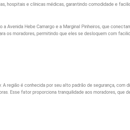
s, hospitais e clínicas médicas, garantindo comodidade e facil
omo a Avenida Hebe Camargo e a Marginal Pinheiros, que conecta
ara os moradores, permitindo que eles se desloquem com facilid
A região é conhecida por seu alto padrão de segurança, com di
ras. Esse fator proporciona tranquilidade aos moradores, que