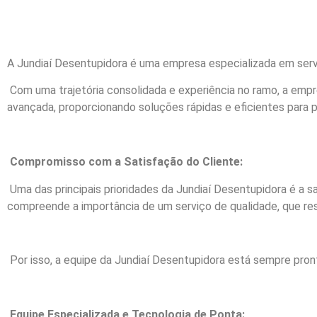
A Jundiaí Desentupidora é uma empresa especializada em serv
Com uma trajetória consolidada e experiência no ramo, a emp
avançada, proporcionando soluções rápidas e eficientes para 
Compromisso com a Satisfação do Cliente:
Uma das principais prioridades da Jundiaí Desentupidora é a 
compreende a importância de um serviço de qualidade, que res
Por isso, a equipe da Jundiaí Desentupidora está sempre pr
Equipe Especializada e Tecnologia de Ponta: