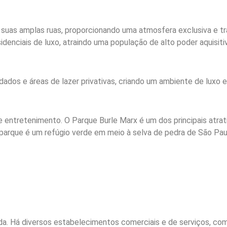
suas amplas ruas, proporcionando uma atmosfera exclusiva e tran
idenciais de luxo, atraindo uma população de alto poder aquisiti
dos e áreas de lazer privativas, criando um ambiente de luxo e
 e entretenimento. O Parque Burle Marx é um dos principais atr
s. O parque é um refúgio verde em meio à selva de pedra de São 
da. Há diversos estabelecimentos comerciais e de serviços, co