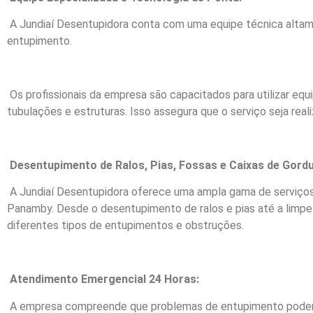
A Jundiaí Desentupidora conta com uma equipe técnica altamen
entupimento.
Os profissionais da empresa são capacitados para utilizar eq
tubulações e estruturas. Isso assegura que o serviço seja rea
Desentupimento de Ralos, Pias, Fossas e Caixas de Gordu
A Jundiaí Desentupidora oferece uma ampla gama de serviços
Panamby. Desde o desentupimento de ralos e pias até a limpez
diferentes tipos de entupimentos e obstruções.
Atendimento Emergencial 24 Horas:
A empresa compreende que problemas de entupimento podem o