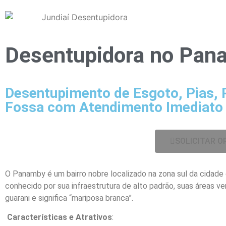
Desentupidora no
Pana
Desentupimento de Esgoto, Pias, 
Fossa com Atendimento Imediato e
SOLICITAR 
O Panamby é um bairro nobre localizado na zona sul da cidade 
conhecido por sua infraestrutura de alto padrão, suas áreas v
guarani e significa “mariposa branca”.
Características e Atrativos
: