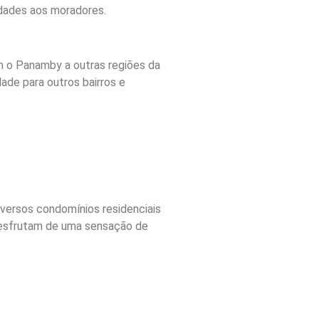
idades aos moradores.
m o Panamby a outras regiões da
ade para outros bairros e
versos condomínios residenciais
 desfrutam de uma sensação de