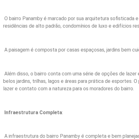
O bairro Panamby é marcado por sua arquitetura sofisticada e 
residências de alto padrão, condomínios de luxo e edifícios res
A paisagem é composta por casas espaçosas, jardins bem cuida
Além disso, o bairro conta com uma série de opções de lazer
belos jardins, trilhas, lagos e áreas para prática de esporte
lazer e contato com a natureza para os moradores do bairro.
Infraestrutura Completa
:
A infraestrutura do bairro Panamby é completa e bem planeja