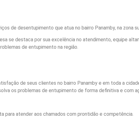
iços de desentupimento que atua no bairro Panamby, na zona su
resa se destaca por sua excelência no atendimento, equipe alt
problemas de entupimento na região.
satisfação de seus clientes no bairro Panamby e em toda a cida
olva os problemas de entupimento de forma definitiva e com ag
onta para atender aos chamados com prontidão e competência.