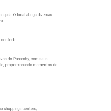
quila. O local abriga diversas
vo.
 conforto.
ativos do Panamby, com seus
Paulo, proporcionando momentos de
mo shoppings centers,