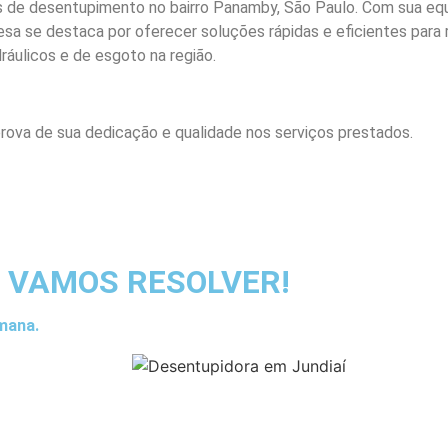
s de desentupimento no bairro Panamby, São Paulo. Com sua equi
sa se destaca por oferecer soluções rápidas e eficientes para
áulicos e de esgoto na região.
rova de sua dedicação e qualidade nos serviços prestados.
 VAMOS RESOLVER!
mana.