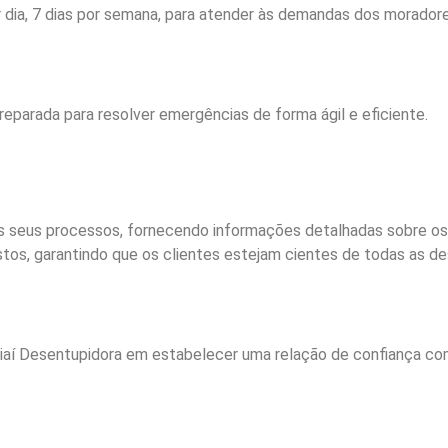
dia, 7 dias por semana, para atender às demandas dos moradore
eparada para resolver emergências de forma ágil e eficiente.
os seus processos, fornecendo informações detalhadas sobre os
stos, garantindo que os clientes estejam cientes de todas as de
aí Desentupidora em estabelecer uma relação de confiança com 