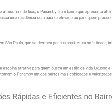
 e atmosfera de luxo, o Panamby é um bairro que apresenta alta va
 busca uma residência com padrão elevado ou para quem procura
m São Paulo, que se destaca por sua arquitetura sofisticada, in
 escolha atrativa para quem busca um estilo de vida luxuoso e
a tornam o Panamby um dos bairros mais cobiçados e valorizados d
ões Rápidas e Eficientes no Bai