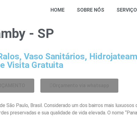
HOME
SOBRE NÓS
SERVIÇ
mby - SP
Ralos, Vaso Sanitários, Hidrojatea
 Visita Gratuita
ORÇAMENTO
Orçamento via whatsapp
de São Paulo, Brasil. Considerado um dos bairros mais luxuosos 
erdes preservadas e sua qualidade de vida elevada. O nome “Pan