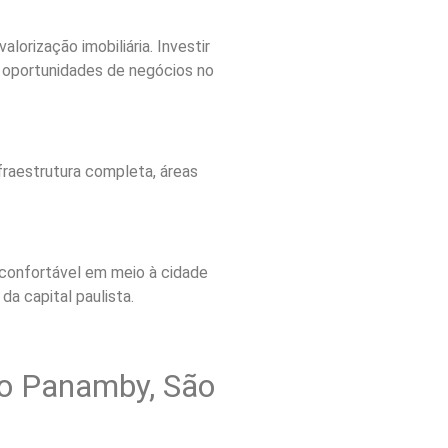
lorização imobiliária. Investir
 oportunidades de negócios no
fraestrutura completa, áreas
 confortável em meio à cidade
a capital paulista.
rro Panamby, São