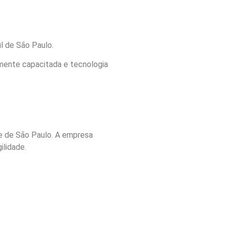
l de São Paulo.
amente capacitada e tecnologia
de de São Paulo. A empresa
ilidade.