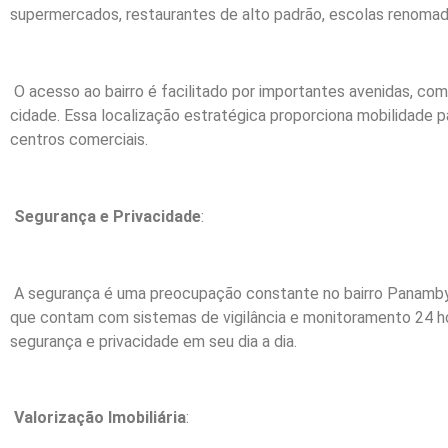
supermercados, restaurantes de alto padrão, escolas renomada
O acesso ao bairro é facilitado por importantes avenidas, c
cidade. Essa localização estratégica proporciona mobilidade p
centros comerciais.
Segurança e Privacidade
:
A segurança é uma preocupação constante no bairro Panamby. 
que contam com sistemas de vigilância e monitoramento 24 ho
segurança e privacidade em seu dia a dia.
Valorização Imobiliária
: