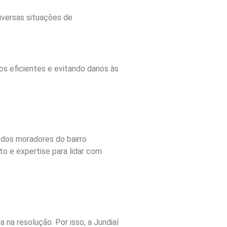
iversas situações de
os eficientes e evitando danos às
dos moradores do bairro
o e expertise para lidar com
a resolução. Por isso, a Jundiaí