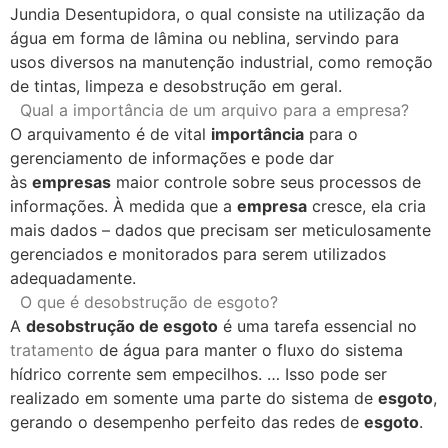
Jundia Desentupidora, o qual consiste na utilização da
água em forma de lâmina ou neblina, servindo para
usos diversos na manutenção industrial, como remoção
de tintas, limpeza e desobstrução em geral.
Qual a importância de um arquivo para a empresa?
O arquivamento é de vital
importância
para o
gerenciamento de informações e pode dar
às
empresas
maior controle sobre seus processos de
informações. À medida que a
empresa
cresce, ela cria
mais dados – dados que precisam ser meticulosamente
gerenciados e monitorados para serem utilizados
adequadamente.
O que é desobstrução de esgoto?
A
desobstrução de esgoto
é uma tarefa essencial no
tratamento
de água para manter o fluxo do sistema
hídrico corrente sem empecilhos. … Isso pode ser
realizado em somente uma parte do sistema de
esgoto
,
gerando o desempenho perfeito das redes de
esgoto
.