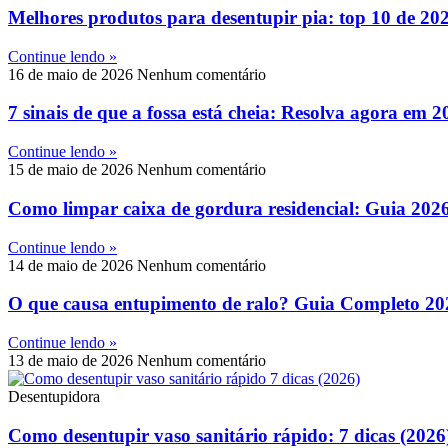
Melhores produtos para desentupir pia: top 10 de 20
Continue lendo »
16 de maio de 2026
Nenhum comentário
7 sinais de que a fossa está cheia: Resolva agora em 2
Continue lendo »
15 de maio de 2026
Nenhum comentário
Como limpar caixa de gordura residencial: Guia 202
Continue lendo »
14 de maio de 2026
Nenhum comentário
O que causa entupimento de ralo? Guia Completo 20
Continue lendo »
13 de maio de 2026
Nenhum comentário
Desentupidora
Como desentupir vaso sanitário rápido: 7 dicas (2026