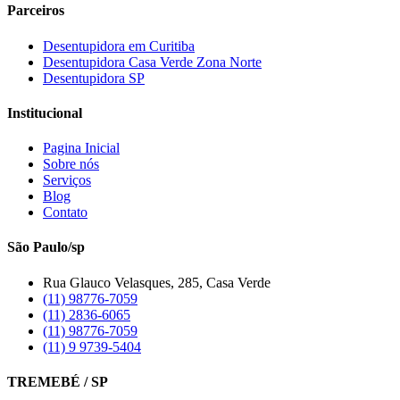
Parceiros
Desentupidora em Curitiba
Desentupidora Casa Verde Zona Norte
Desentupidora SP
Institucional
Pagina Inicial
Sobre nós
Serviços
Blog
Contato
São Paulo/sp
Rua Glauco Velasques, 285, Casa Verde
(11) 98776-7059
(11) 2836-6065
(11) 98776-7059
(11) 9 9739-5404
TREMEBÉ / SP