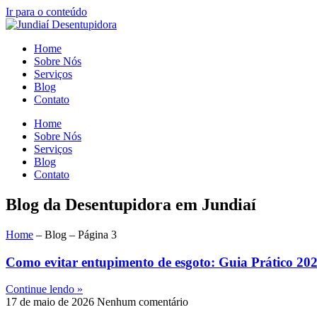
Ir para o conteúdo
Home
Sobre Nós
Serviços
Blog
Contato
Home
Sobre Nós
Serviços
Blog
Contato
Blog da Desentupidora em Jundiaí
Home
–
Blog
–
Página 3
Como evitar entupimento de esgoto: Guia Prático 20
Continue lendo »
17 de maio de 2026
Nenhum comentário