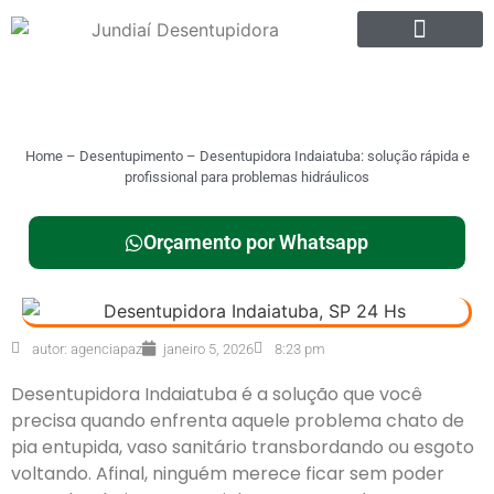
Home
–
Desentupimento
–
Desentupidora Indaiatuba: solução rápida e
profissional para problemas hidráulicos
Orçamento por Whatsapp
autor:
agenciapaz
janeiro 5, 2026
8:23 pm
Desentupidora Indaiatuba é a solução que você
precisa quando enfrenta aquele problema chato de
pia entupida, vaso sanitário transbordando ou esgoto
voltando. Afinal, ninguém merece ficar sem poder