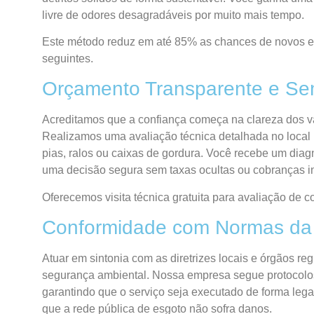
livre de odores desagradáveis por muito mais tempo.
Este método reduz em até 85% as chances de novos 
seguintes.
Orçamento Transparente e Se
Acreditamos que a confiança começa na clareza dos va
Realizamos uma avaliação técnica detalhada no local p
pias, ralos ou caixas de gordura. Você recebe um diag
uma decisão segura sem taxas ocultas ou cobranças i
Oferecemos visita técnica gratuita para avaliação de
Conformidade com Normas da
Atuar em sintonia com as diretrizes locais e órgãos 
segurança ambiental. Nossa empresa segue protocolos 
garantindo que o serviço seja executado de forma lega
que a rede pública de esgoto não sofra danos.