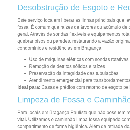
Desobstrução de Esgoto e Re
Este serviço foca em liberar as linhas principais que 
fossa. É comum que raízes de árvores ou acúmulo de 
geral. Através de sondas flexíveis e equipamentos rot
quebrar pisos ou paredes, restaurando a vazão origin
condomínios e residências em Bragança.
Uso de máquinas elétricas com sondas rotativas
Remoção de detritos sólidos e raízes
Preservação da integridade das tubulações
Atendimento emergencial para transbordamento
Ideal para:
Casas e prédios com retorno de esgoto pel
Limpeza de Fossa e Caminhão
Para locais em Bragança Paulista que não possuem re
vital. Utilizamos o caminhão limpa fossa equipado co
compartimento de forma higiênica. Além da retirada do