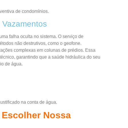
ventiva de condomínios.
a Vazamentos
ma falha oculta no sistema. O serviço de
étodos não destrutivos, como o geofone.
ltrações complexas em colunas de prédios. Essa
écnico, garantindo que a saúde hidráulica do seu
io de água.
ustificado na conta de água.
 Escolher Nossa