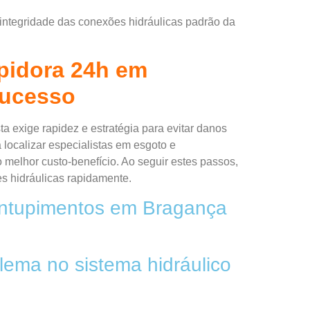
 integridade das conexões hidráulicas padrão da
pidora 24h em
Sucesso
 exige rapidez e estratégia para evitar danos
 localizar especialistas em esgoto e
 melhor custo-benefício. Ao seguir estes passos,
es hidráulicas rapidamente.
entupimentos em Bragança
blema no sistema hidráulico