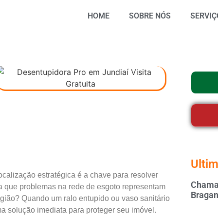
HOME
SOBRE NÓS
SERVIÇ
Ultim
calização estratégica é a chave para resolver
Chamar
a que problemas na rede de esgoto representam
Bragan
egião? Quando um ralo entupido ou
vaso sanitário
a solução imediata para proteger seu imóvel.