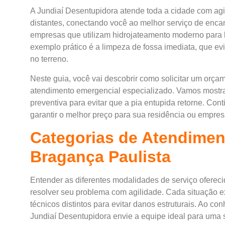
A Jundiaí Desentupidora atende toda a cidade com agil
distantes, conectando você ao melhor serviço de enca
empresas que utilizam
hidrojateamento moderno
para 
exemplo prático é a limpeza de fossa imediata, que e
no terreno.
Neste guia, você vai descobrir como solicitar um orçam
atendimento emergencial especializado. Vamos mostra
preventiva para evitar que a pia entupida retorne. Conti
garantir o melhor preço para sua residência ou empres
Categorias de Atendimen
Bragança Paulista
Entender as diferentes modalidades de serviço oferec
resolver seu problema com agilidade. Cada situação 
técnicos distintos para evitar danos estruturais. Ao c
Jundiaí Desentupidora envie a equipe ideal para uma s