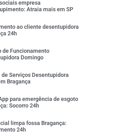
sociais empresa
upimento: Atraia mais em SP
mento ao cliente desentupidora
ça 24h
o de Funcionamento
upidora Domingo
 de Serviços Desentupidora
em Bragança
pp para emergência de esgoto
ça: Socorro 24h
icial limpa fossa Bragança:
mento 24h