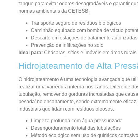
tanque para evitar odores desagradáveis e garantir q
normas ambientais da CETESB.
Transporte seguro de resíduos biológicos
Caminhão equipado com bomba de vácuo poten
Descarte em estações de tratamento autorizadas
Prevenção de infiltrações no solo
Ideal para:
Chácaras, sítios e imóveis em áreas rurais
Hidrojateamento de Alta Pres
O hidrojateamento é uma tecnologia avançada que util
realizar uma varredura interna nos canos. Diferente d
tubulação, removendo gorduras incrustadas que causam
pesada’ no encanamento, sendo extremamente eficaz p
industriais que lidam com resíduos oleosos.
Limpeza profunda com água pressurizada
Desengorduramento total das tubulações
Método ecológico sem uso de químicos corrosiv