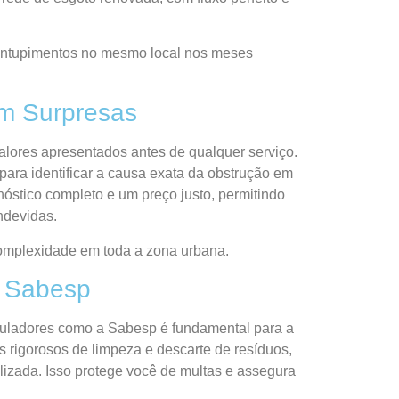
entupimentos no mesmo local nos meses
m Surpresas
lores apresentados antes de qualquer serviço.
ara identificar a causa exata da obstrução em
nóstico completo e um preço justo, permitindo
ndevidas.
 complexidade em toda a zona urbana.
 Sabesp
reguladores como a Sabesp é fundamental para a
rigorosos de limpeza e descarte de resíduos,
lizada. Isso protege você de multas e assegura