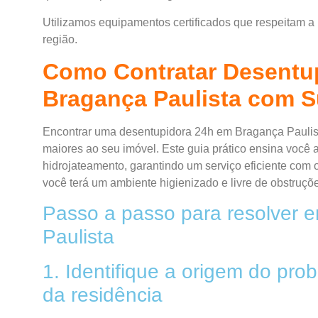
Utilizamos equipamentos certificados que respeitam a
região.
Como Contratar Desentu
Bragança Paulista com 
Encontrar uma desentupidora 24h em Bragança Paulista
maiores ao seu imóvel. Este guia prático ensina você a
hidrojateamento, garantindo um serviço eficiente com o
você terá um ambiente higienizado e livre de obstruçõ
Passo a passo para resolver 
Paulista
1. Identifique a origem do pro
da residência