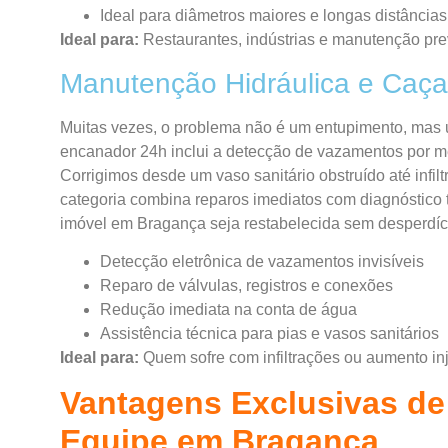
Ideal para diâmetros maiores e longas distâncias
Ideal para:
Restaurantes, indústrias e manutenção pre
Manutenção Hidráulica e Caç
Muitas vezes, o problema não é um entupimento, mas u
encanador 24h inclui a detecção de vazamentos por m
Corrigimos desde um vaso sanitário obstruído até infi
categoria combina reparos imediatos com diagnóstico t
imóvel em Bragança seja restabelecida sem desperdíc
Detecção eletrônica de vazamentos invisíveis
Reparo de válvulas, registros e conexões
Redução imediata na conta de água
Assistência técnica para pias e vasos sanitários
Ideal para:
Quem sofre com infiltrações ou aumento inj
Vantagens Exclusivas de
Equipe em Bragança