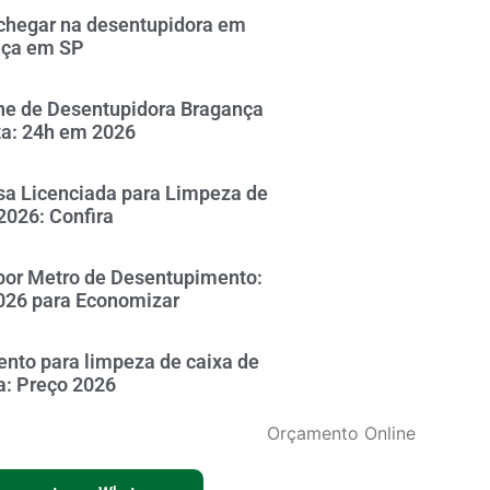
hegar na desentupidora em
nça em SP
ne de Desentupidora Bragança
ta: 24h em 2026
a Licenciada para Limpeza de
2026: Confira
por Metro de Desentupimento:
026 para Economizar
nto para limpeza de caixa de
a: Preço 2026