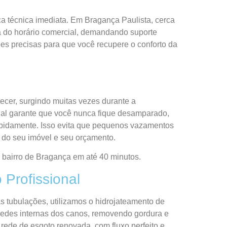
ça técnica imediata. Em Bragança Paulista, cerca
a do horário comercial, demandando suporte
es precisas para que você recupere o conforto da
cer, surgindo muitas vezes durante a
al garante que você nunca fique desamparado,
apidamente. Isso evita que pequenos vazamentos
 do seu imóvel e seu orçamento.
bairro de Bragança em até 40 minutos.
 Profissional
 tubulações, utilizamos o hidrojateamento de
redes internas dos canos, removendo gordura e
 rede de esgoto renovada, com fluxo perfeito e