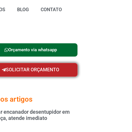
OS
BLOG
CONTATO
Orçamento via whatsapp
SOLICITAR ORÇAMENTO
os artigos
 encanador desentupidor em
ça, atende imediato