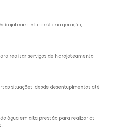
 hidrojateamento de última geração,
para realizar serviços de hidrojateamento
ersas situações, desde desentupimentos até
ndo água em alta pressão para realizar os
s.