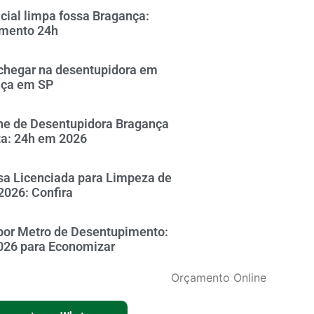
icial limpa fossa Bragança:
mento 24h
hegar na desentupidora em
nça em SP
ne de Desentupidora Bragança
ta: 24h em 2026
a Licenciada para Limpeza de
2026: Confira
por Metro de Desentupimento:
026 para Economizar