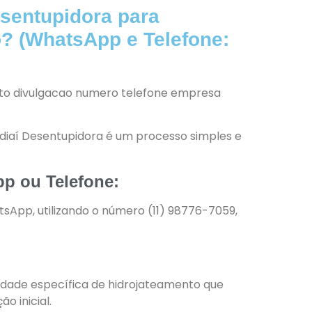
sentupidora para
? (WhatsApp e Telefone:
ndiaí Desentupidora é um processo simples e
pp ou Telefone:
sApp, utilizando o número (11) 98776-7059,
idade específica de hidrojateamento que
o inicial.