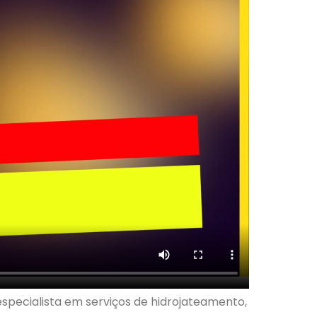
pecialista em serviços de hidrojateamento,