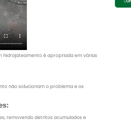
Or
 hidrojateamento é apropriada em várias
to não solucionam o problema e os
es:
es, removendo detritos acumulados e