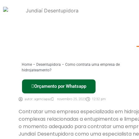
Home
–
Desentupidora
–
Como contrata uma empresa de
hidrojateamento?
Orçamento por Whatsapp
autor:
agenciapaz
novembro 25, 2023
12:32 pm
Contratar uma empresa especializada em hidroja
complexas relacionadas a entupimentos e limpez
o momento adequado para contratar uma empre
Jundiaí Desentupidora como uma especialista ne