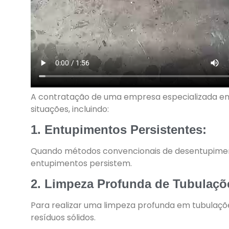
A contratação de uma empresa especializada em
situações, incluindo:
1. Entupimentos Persistentes:
Quando métodos convencionais de desentupimen
entupimentos persistem.
2. Limpeza Profunda de Tubulaçõ
Para realizar uma limpeza profunda em tubulaçõ
resíduos sólidos.