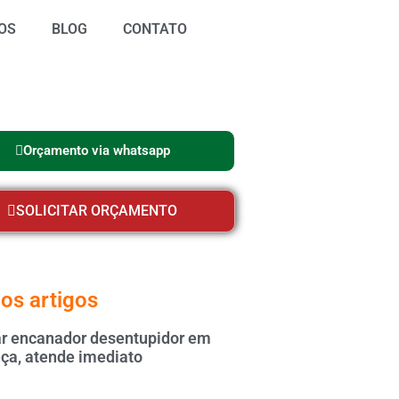
OS
BLOG
CONTATO
Orçamento via whatsapp
SOLICITAR ORÇAMENTO
os artigos
 encanador desentupidor em
ça, atende imediato