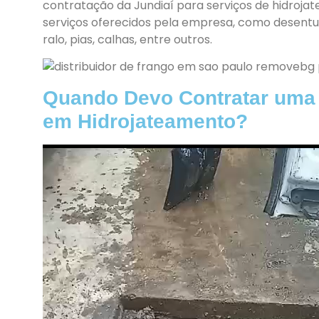
contratação da Jundiaí para serviços de hidroj
serviços oferecidos pela empresa, como desentup
ralo, pias, calhas, entre outros.
Quando Devo Contratar uma
em Hidrojateamento?