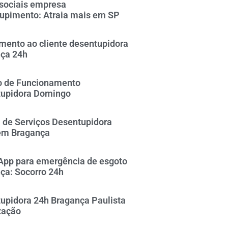
sociais empresa
upimento: Atraia mais em SP
mento ao cliente desentupidora
ça 24h
o de Funcionamento
upidora Domingo
 de Serviços Desentupidora
em Bragança
pp para emergência de esgoto
ça: Socorro 24h
upidora 24h Bragança Paulista
zação