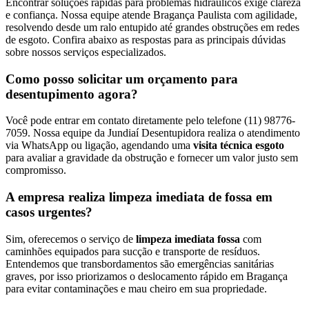
Encontrar soluções rápidas para problemas hidráulicos exige clareza
e confiança. Nossa equipe atende Bragança Paulista com agilidade,
resolvendo desde um ralo entupido até grandes obstruções em redes
de esgoto. Confira abaixo as respostas para as principais dúvidas
sobre nossos serviços especializados.
Como posso solicitar um orçamento para
desentupimento agora?
Você pode entrar em contato diretamente pelo telefone (11) 98776-
7059. Nossa equipe da Jundiaí Desentupidora realiza o atendimento
via WhatsApp ou ligação, agendando uma
visita técnica esgoto
para avaliar a gravidade da obstrução e fornecer um valor justo sem
compromisso.
A empresa realiza limpeza imediata de fossa em
casos urgentes?
Sim, oferecemos o serviço de
limpeza imediata fossa
com
caminhões equipados para sucção e transporte de resíduos.
Entendemos que transbordamentos são emergências sanitárias
graves, por isso priorizamos o deslocamento rápido em Bragança
para evitar contaminações e mau cheiro em sua propriedade.