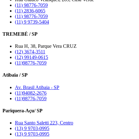
(11) 98776-7059
(11) 2836-6065
(11) 98776-7059
(11) 9 9739-5404
TREMEBÉ / SP
Rua H, 38, Parque Vera CRUZ
(12) 3674-3511
(12) 99149-0615
(11)98776-7059
Atibaia / SP
Av. Brasil Atibaia - SP
(11)94082-2676
(11)98776-7059
Pariquera-Açu/ SP
Rua Santo Saletti 223, Centro
(13) 9 9703-0995
(13) 9 9703-0995