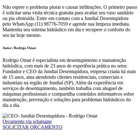
Não espere o problema piorar e causar infiltrações. O primeiro passo
é solicitar uma visita técnica gratuita para avaliar seu vaso sanitário
ou pia obstruída. Entre em contato com a Jundiaí Desentupidora
pelo WhatsApp (11) 98776-7059 e agende sua limpeza imediata.
Mantenha seu sistema hidráulico em dia e recupere o conforto do
seu lar hoje mesmo.
Autor: Rodrigo Omar
Rodrigo Omar é especialista em desentupimento e manutenção
hidráulica, com mais de 23 anos de experiência prática no setor.
Fundador e CEO da Jundiaí Desentupidora, empresa criada há mais
de 15 anos, atua atendendo clientes residenciais, comerciais e
industriais na região de Jundiaí (SP). Além da experiência em
serviços de desentupimento, também trabalha com aluguel de
máquinas profissionais e compartilha conteúdos informativos sobre
manutenção, prevenção e soluções para problemas hidráulicos do
dia a dia.
Orçamento via whatsapp
SOLICITAR ORÇAMENTO