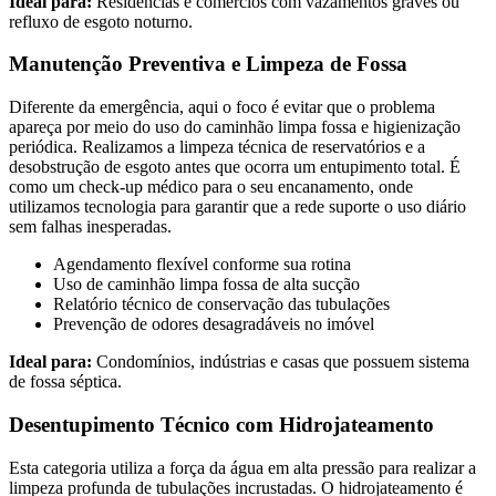
Ideal para:
Residências e comércios com vazamentos graves ou
refluxo de esgoto noturno.
Manutenção Preventiva e Limpeza de Fossa
Diferente da emergência, aqui o foco é evitar que o problema
apareça por meio do uso do caminhão limpa fossa e higienização
periódica. Realizamos a limpeza técnica de reservatórios e a
desobstrução de esgoto antes que ocorra um entupimento total. É
como um check-up médico para o seu encanamento, onde
utilizamos tecnologia para garantir que a rede suporte o uso diário
sem falhas inesperadas.
Agendamento flexível conforme sua rotina
Uso de caminhão limpa fossa de alta sucção
Relatório técnico de conservação das tubulações
Prevenção de odores desagradáveis no imóvel
Ideal para:
Condomínios, indústrias e casas que possuem sistema
de fossa séptica.
Desentupimento Técnico com Hidrojateamento
Esta categoria utiliza a força da água em alta pressão para realizar a
limpeza profunda de tubulações incrustadas. O hidrojateamento é