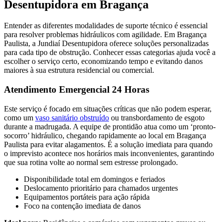
Desentupidora em Bragança
Entender as diferentes modalidades de suporte técnico é essencial
para resolver problemas hidráulicos com agilidade. Em Bragança
Paulista, a Jundiaí Desentupidora oferece soluções personalizadas
para cada tipo de obstrução. Conhecer essas categorias ajuda você a
escolher o serviço certo, economizando tempo e evitando danos
maiores à sua estrutura residencial ou comercial.
Atendimento Emergencial 24 Horas
Este serviço é focado em situações críticas que não podem esperar,
como um
vaso sanitário obstruído
ou transbordamento de esgoto
durante a madrugada. A equipe de prontidão atua como um ‘pronto-
socorro’ hidráulico, chegando rapidamente ao local em Bragança
Paulista para evitar alagamentos. É a solução imediata para quando
o imprevisto acontece nos horários mais inconvenientes, garantindo
que sua rotina volte ao normal sem estresse prolongado.
Disponibilidade total em domingos e feriados
Deslocamento prioritário para chamados urgentes
Equipamentos portáteis para ação rápida
Foco na contenção imediata de danos