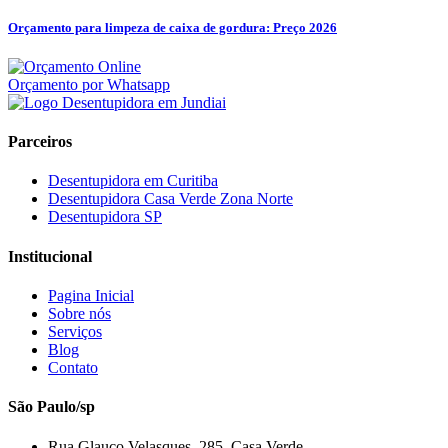
Orçamento para limpeza de caixa de gordura: Preço 2026
Orçamento por Whatsapp
Parceiros
Desentupidora em Curitiba
Desentupidora Casa Verde Zona Norte
Desentupidora SP
Institucional
Pagina Inicial
Sobre nós
Serviços
Blog
Contato
São Paulo/sp
Rua Glauco Velasques, 285, Casa Verde