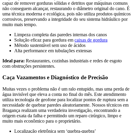
capaz de remover gorduras sólidas e detritos que máquinas comuns
não conseguem alcançar, restaurando o diâmetro original do cano. É
uma técnica moderna e ecológica, pois não utiliza produtos químicos
corrosivos, preservando a integridade do seu sistema hidráulico por
muito mais tempo.
Limpeza completa das paredes internas dos canos
Solução eficaz para gordura em
caixas de gordura
Método sustentável sem uso de ácidos
Alta performance em tubulações extensas
Ideal para:
Restaurantes, cozinhas industriais e redes de esgoto
com obstruções persistentes.
Caça Vazamentos e Diagnóstico de Precisão
Muitas vezes o problema não é um ralo entupido, mas uma perda de
água invisível que eleva a conta no final do mês. Este atendimento
utiliza tecnologia de geofone para localizar pontos de ruptura sem a
necessidade de quebrar paredes aleatoriamente. Nossos técnicos em
Bragança realizam uma verdadeira investigação, encontrando a
origem exata da falha e permitindo um reparo cirúrgico, limpo e
muito mais econômico para o proprietário.
Localização eletrônica sem ‘quebra-quebra’