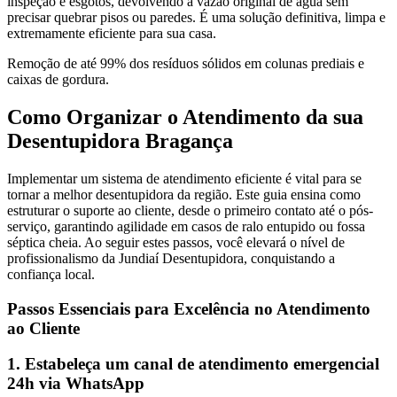
inspeção e esgotos, devolvendo a vazão original de água sem
precisar quebrar pisos ou paredes. É uma solução definitiva, limpa e
extremamente eficiente para sua casa.
Remoção de até 99% dos resíduos sólidos em colunas prediais e
caixas de gordura.
Como Organizar o Atendimento da sua
Desentupidora Bragança
Implementar um sistema de atendimento eficiente é vital para se
tornar a melhor desentupidora da região. Este guia ensina como
estruturar o suporte ao cliente, desde o primeiro contato até o pós-
serviço, garantindo agilidade em casos de ralo entupido ou fossa
séptica cheia. Ao seguir estes passos, você elevará o nível de
profissionalismo da Jundiaí Desentupidora, conquistando a
confiança local.
Passos Essenciais para Excelência no Atendimento
ao Cliente
1. Estabeleça um canal de atendimento emergencial
24h via WhatsApp