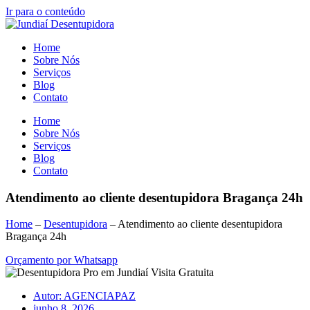
Ir para o conteúdo
Home
Sobre Nós
Serviços
Blog
Contato
Home
Sobre Nós
Serviços
Blog
Contato
Atendimento ao cliente desentupidora Bragança 24h
Home
–
Desentupidora
–
Atendimento ao cliente desentupidora
Bragança 24h
Orçamento por Whatsapp
Autor:
AGENCIAPAZ
junho 8, 2026