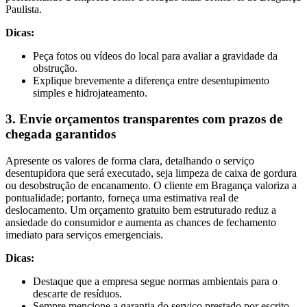
Paulista.
Dicas:
Peça fotos ou vídeos do local para avaliar a gravidade da
obstrução.
Explique brevemente a diferença entre desentupimento
simples e hidrojateamento.
3. Envie orçamentos transparentes com prazos de
chegada garantidos
Apresente os valores de forma clara, detalhando o serviço
desentupidora que será executado, seja limpeza de caixa de gordura
ou desobstrução de encanamento. O cliente em Bragança valoriza a
pontualidade; portanto, forneça uma estimativa real de
deslocamento. Um orçamento gratuito bem estruturado reduz a
ansiedade do consumidor e aumenta as chances de fechamento
imediato para serviços emergenciais.
Dicas:
Destaque que a empresa segue normas ambientais para o
descarte de resíduos.
Sempre mencione a garantia do serviço prestado por escrito.