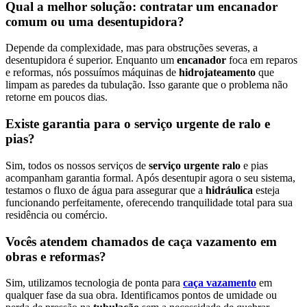
Qual a melhor solução: contratar um encanador
comum ou uma desentupidora?
Depende da complexidade, mas para obstruções severas, a
desentupidora é superior. Enquanto um
encanador
foca em reparos
e reformas, nós possuímos máquinas de
hidrojateamento
que
limpam as paredes da tubulação. Isso garante que o problema não
retorne em poucos dias.
Existe garantia para o serviço urgente de ralo e
pias?
Sim, todos os nossos serviços de
serviço urgente ralo
e pias
acompanham garantia formal. Após desentupir agora o seu sistema,
testamos o fluxo de água para assegurar que a
hidráulica
esteja
funcionando perfeitamente, oferecendo tranquilidade total para sua
residência ou comércio.
Vocês atendem chamados de caça vazamento em
obras e reformas?
Sim, utilizamos tecnologia de ponta para
caça vazamento
em
qualquer fase da sua obra. Identificamos pontos de umidade ou