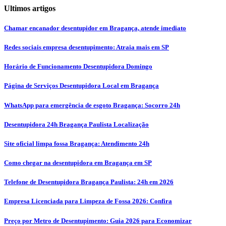
Ultimos artigos
Chamar encanador desentupidor em Bragança, atende imediato
Redes sociais empresa desentupimento: Atraia mais em SP
Horário de Funcionamento Desentupidora Domingo
Página de Serviços Desentupidora Local em Bragança
WhatsApp para emergência de esgoto Bragança: Socorro 24h
Desentupidora 24h Bragança Paulista Localização
Site oficial limpa fossa Bragança: Atendimento 24h
Como chegar na desentupidora em Bragança em SP
Telefone de Desentupidora Bragança Paulista: 24h em 2026
Empresa Licenciada para Limpeza de Fossa 2026: Confira
Preço por Metro de Desentupimento: Guia 2026 para Economizar