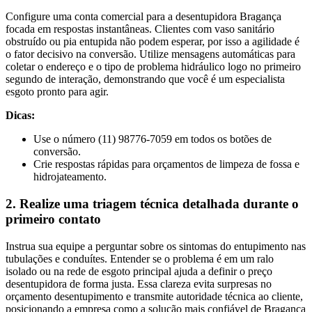
Configure uma conta comercial para a desentupidora Bragança
focada em respostas instantâneas. Clientes com vaso sanitário
obstruído ou pia entupida não podem esperar, por isso a agilidade é
o fator decisivo na conversão. Utilize mensagens automáticas para
coletar o endereço e o tipo de problema hidráulico logo no primeiro
segundo de interação, demonstrando que você é um especialista
esgoto pronto para agir.
Dicas:
Use o número (11) 98776-7059 em todos os botões de
conversão.
Crie respostas rápidas para orçamentos de limpeza de fossa e
hidrojateamento.
2. Realize uma triagem técnica detalhada durante o
primeiro contato
Instrua sua equipe a perguntar sobre os sintomas do entupimento nas
tubulações e conduítes. Entender se o problema é em um ralo
isolado ou na rede de esgoto principal ajuda a definir o preço
desentupidora de forma justa. Essa clareza evita surpresas no
orçamento desentupimento e transmite autoridade técnica ao cliente,
posicionando a empresa como a solução mais confiável de Bragança