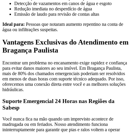
Detecção de vazamentos em canos de água e esgoto
Redução imediata no desperdício de água
Emissão de laudo para revisão de contas altas
Ideal para:
Pessoas que notaram aumento repentino na conta de
água ou infiltrações suspeitas.
Vantagens Exclusivas do Atendimento em
Bragança Paulista
Encontrar um problema no encanamento exige rapidez e confiança
para evitar danos maiores ao seu imóvel. Em Bragança Paulista,
mais de 80% dos chamados emergenciais poderiam ser resolvidos
em menos de duas horas com suporte técnico adequado. Por isso,
oferecemos uma conexão direta entre você e as melhores soluções
hidráulicas.
Suporte Emergencial 24 Horas nas Regiões da
Sabesp
Você nunca fica na mão quando um imprevisto acontece de
madrugada ou em feriados. Nosso atendimento funciona
ininterruptamente para garantir que pias e ralos voltem a operar