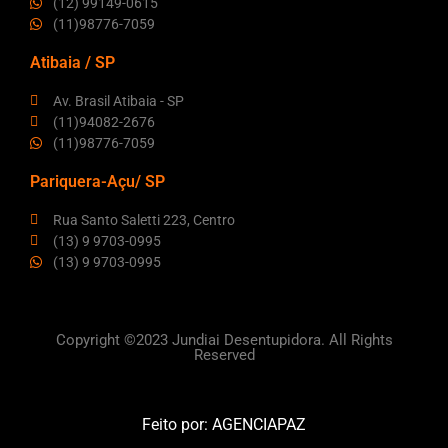
(12) 99149-0615
(11)98776-7059
Atibaia / SP
Av. Brasil Atibaia - SP
(11)94082-2676
(11)98776-7059
Pariquera-Açu/ SP
Rua Santo Saletti 223, Centro
(13) 9 9703-0995
(13) 9 9703-0995
Copyright ©2023 Jundiai Desentupidora. All Rights
Reserved
Feito por:
AGENCIAPAZ