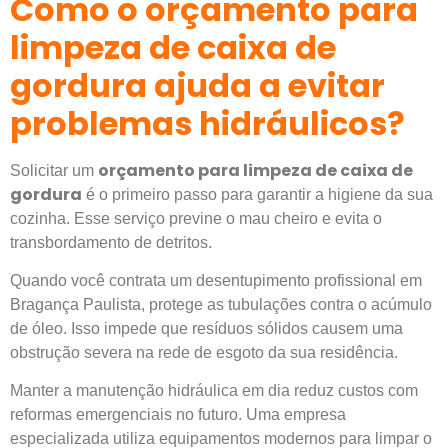
Como o orçamento para
limpeza de caixa de
gordura ajuda a evitar
problemas hidráulicos?
orçamento para limpeza de caixa de
Solicitar um
gordura
é o primeiro passo para garantir a higiene da sua
cozinha. Esse serviço previne o mau cheiro e evita o
transbordamento de detritos.
Quando você contrata um
desentupimento profissional em
Bragança Paulista
, protege as tubulações contra o acúmulo
de óleo. Isso impede que resíduos sólidos causem uma
obstrução severa na rede de esgoto da sua residência.
Manter a manutenção hidráulica em dia reduz custos com
reformas emergenciais no futuro. Uma empresa
especializada utiliza equipamentos modernos para limpar o