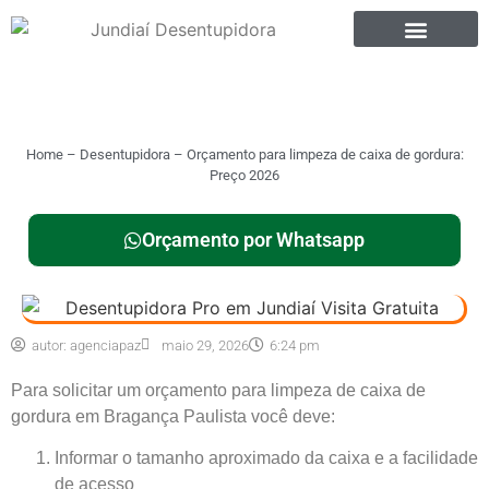
Home
–
Desentupidora
–
Orçamento para limpeza de caixa de gordura:
Preço 2026
Orçamento por Whatsapp
autor:
agenciapaz
maio 29, 2026
6:24 pm
Para solicitar um orçamento para
limpeza de caixa de
gordura
em Bragança Paulista você deve:
Informar o tamanho aproximado da caixa e a facilidade
de acesso