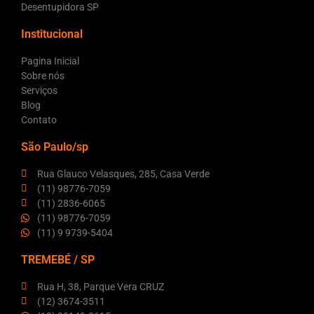
Desentupidora SP
Institucional
Pagina Inicial
Sobre nós
Serviços
Blog
Contato
São Paulo/sp
Rua Glauco Velasques, 285, Casa Verde
(11) 98776-7059
(11) 2836-6065
(11) 98776-7059
(11) 9 9739-5404
TREMEBÉ / SP
Rua H, 38, Parque Vera CRUZ
(12) 3674-3511