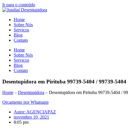
Ir para o conteúdo
Home
Sobre Nós
Serviços
Blog
Contato
Home
Sobre Nós
Serviços
Blog
Contato
Desentupidora em Pirituba 99739-5404 / 99739-5404
Home
–
Desentupidora
–
Desentupidora em Pirituba 99739-5404 / 9
Orçamento por Whatsapp
Autor:
AGENCIAPAZ
novembro 10, 2021
8:05 pm