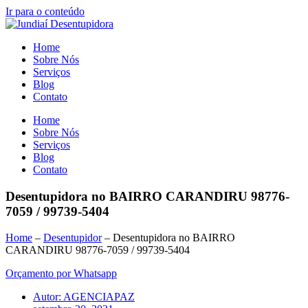
Ir para o conteúdo
Home
Sobre Nós
Serviços
Blog
Contato
Home
Sobre Nós
Serviços
Blog
Contato
Desentupidora no BAIRRO CARANDIRU 98776-
7059 / 99739-5404
Home
–
Desentupidor
–
Desentupidora no BAIRRO
CARANDIRU 98776-7059 / 99739-5404
Orçamento por Whatsapp
Autor:
AGENCIAPAZ