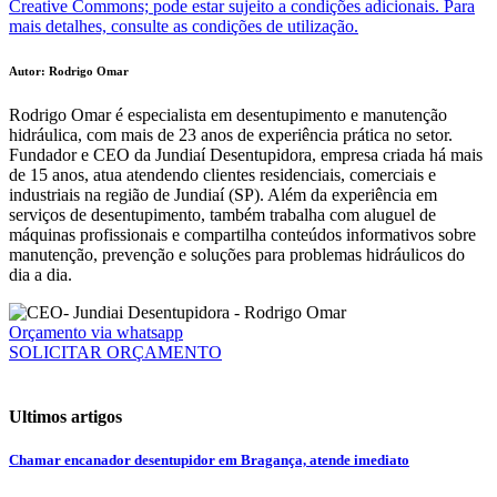
Creative Commons; pode estar sujeito a condições adicionais. Para
mais detalhes, consulte as condições de utilização.
Autor: Rodrigo Omar
Rodrigo Omar é especialista em desentupimento e manutenção
hidráulica, com mais de 23 anos de experiência prática no setor.
Fundador e CEO da Jundiaí Desentupidora, empresa criada há mais
de 15 anos, atua atendendo clientes residenciais, comerciais e
industriais na região de Jundiaí (SP). Além da experiência em
serviços de desentupimento, também trabalha com aluguel de
máquinas profissionais e compartilha conteúdos informativos sobre
manutenção, prevenção e soluções para problemas hidráulicos do
dia a dia.
Orçamento via whatsapp
SOLICITAR ORÇAMENTO
Ultimos artigos
Chamar encanador desentupidor em Bragança, atende imediato