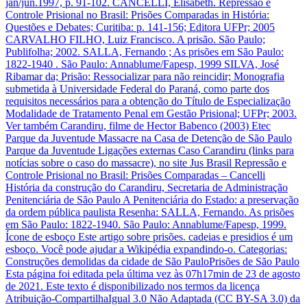
jan/jun.1997, p. 91-102. CANCELLI, Elisabeth. Repressão e
Controle Prisional no Brasil: Prisões Comparadas in História:
Questões e Debates; Curitiba: p. 141-156; Editora UFPr; 2005
CARVALHO FILHO, Luiz Francisco. A prisão. São Paulo;
Publifolha; 2002. SALLA, Fernando ; As prisões em São Paulo:
1822-1940 . São Paulo: Annablume/Fapesp, 1999 SILVA, José
Ribamar da; Prisão: Ressocializar para não reincidir; Monografia
submetida à Universidade Federal do Paraná, como parte dos
requisitos necessários para a obtenção do Título de Especialização
Modalidade de Tratamento Penal em Gestão Prisional; UFPr; 2003.
Ver também Carandiru, filme de Hector Babenco (2003) Etec
Parque da Juventude Massacre na Casa de Detenção de São Paulo
Parque da Juventude Ligações externas Caso Carandiru (links para
notícias sobre o caso do massacre), no site Jus Brasil Repressão e
Controle Prisional no Brasil: Prisões Comparadas – Cancelli
História da construção do Carandiru, Secretaria de Administração
Penitenciária de São Paulo A Penitenciária do Estado: a preservação
da ordem pública paulista Resenha: SALLA, Fernando. As prisões
em São Paulo: 1822-1940. São Paulo: Annablume/Fapesp, 1999.
Ícone de esboço Este artigo sobre prisões. cadeias e presidios é um
esboço. Você pode ajudar a Wikipédia expandindo-o. Categorias:
Construções demolidas da cidade de São PauloPrisões de São Paulo
Esta página foi editada pela última vez às 07h17min de 23 de agosto
de 2021. Este texto é disponibilizado nos termos da licença
Atribuição-CompartilhaIgual 3.0 Não Adaptada (CC BY-SA 3.0) da