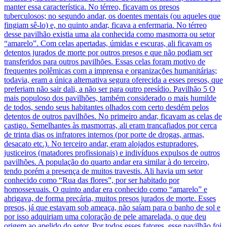
manter essa característica. No térreo, ficavam os presos
tuberculosos; no segundo andar, os doentes mentais (ou aqueles que
fingiam sê-lo) e, no quinto andar, ficava a enfermaria. No térreo
desse pavilhão existia uma ala conhecida como masmorra ou setor
“amarelo”. Com celas apertadas, úmidas e escuras, ali ficavam os
detentos jurados de morte por outros presos e que não podiam ser
transferidos para outros pavilhões. Essas celas foram motivo de
frequentes polêmicas com a imprensa e organizações humanitárias;
todavia, eram a única alternativa segura oferecida a esses presos, que
preferiam não sair dali, a não ser para outro presídio. Pavilhão 5 O
mais populoso dos pavilhões, também considerado o mais humilde
de todos, sendo seus habitantes olhados com certo desdém pelos
detentos de outros pavilhões. No primeiro andar, ficavam as celas de
castigo. Semelhantes às masmorras, ali eram trancafiados por cerca
de trinta dias os infratores internos (por porte de drogas, armas,
desacato etc.). No terceiro andar, eram alojados estupradores,
justiceiros (matadores profissionais) e indivíduos expulsos de outros
pavilhões. A população do quarto andar era similar à do terceiro,
tendo porém a presença de muitos travestis. Ali havia um setor
conhecido como “Rua das flores”, por ser habitado por
homossexuais. O quinto andar era conhecido como “amarelo” e
abrigava, de forma precária, muitos presos jurados de morte. Esses
presos, já que estavam sob ameaça, não saíam para o banho de sol e
por isso adquiriam uma coloração de pele amarelada, o que deu
origem ao apelido do setor. Por todos esses fatores, esse pavilhão foi