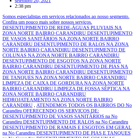
setembro 20, 2021
2:38 pm
Somos especialistas em serviços relacionados ao nosso segmento.
Confira um pouco mais sobre nossos serviços.
DESENTUPIMENTO DE REDE-ÁGUAS PLUVIAIS NA
ZONA NORTE BAIRRO CARANDIRU DESENTUPIMENTO
DE VASOS SANITÁRIOS NA ZONA NORTE BAIRRO
CARANDIRU DESENTUPIMENTO DE RALOS NA ZONA
NORTE BAIRRO CARANDIRU DESENTUPIMENTO DE
COLUNAS NA ZONA NORTE BAIRRO CARANDIRU
DESENTUPIMENTO DE ESGOTOS NA ZONA NORTE
BAIRRO CARANDIRU DESENTUPIMENTO DE PIAS NA
ZONA NORTE BAIRRO CARANDIRU DESENTUPIMENTO
DE TANQUES NA ZONA NORTE BAIRRO CARANDIRU
LIMPEZA DE CAIXA DE GORDURA NA ZONA NORTE
BAIRRO CARANDIRU LIMPEZA DE FOSSA SÉPTICA NA
ZONA NORTE BAIRRO CARANDIRU
HIDROJATEAMENTO NA ZONA NORTE BAIRRO
CARANDIRU
,
ATENDEMOS TODOS OS BAIRROS DO No
Carandiru OFERECENDO OS SERVIÇOS DE:
DESENTUPIMENTO DE VASOS SANITÁRIOS na No
Carandiru DESENTUPIMENTO DE RALOS na No Carandiru
DESENTUPIMENTO DE RAMAIS E ESGOTOS EM GERAL
na No Carandiru DESENTUPIMENTO DE PIAS E TANQUES