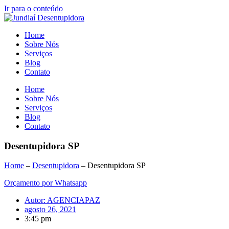
Ir para o conteúdo
Home
Sobre Nós
Serviços
Blog
Contato
Home
Sobre Nós
Serviços
Blog
Contato
Desentupidora SP
Home
–
Desentupidora
–
Desentupidora SP
Orçamento por Whatsapp
Autor:
AGENCIAPAZ
agosto 26, 2021
3:45 pm