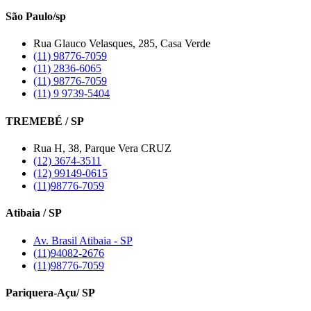
São Paulo/sp
Rua Glauco Velasques, 285, Casa Verde
(11) 98776-7059
(11) 2836-6065
(11) 98776-7059
(11) 9 9739-5404
TREMEBÉ / SP
Rua H, 38, Parque Vera CRUZ
(12) 3674-3511
(12) 99149-0615
(11)98776-7059
Atibaia / SP
Av. Brasil Atibaia - SP
(11)94082-2676
(11)98776-7059
Pariquera-Açu/ SP