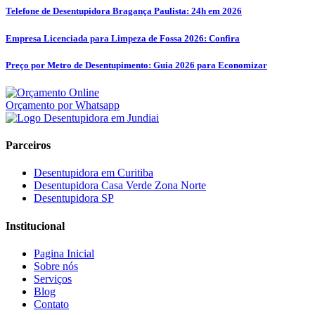
Telefone de Desentupidora Bragança Paulista: 24h em 2026
Empresa Licenciada para Limpeza de Fossa 2026: Confira
Preço por Metro de Desentupimento: Guia 2026 para Economizar
Orçamento por Whatsapp
Parceiros
Desentupidora em Curitiba
Desentupidora Casa Verde Zona Norte
Desentupidora SP
Institucional
Pagina Inicial
Sobre nós
Serviços
Blog
Contato