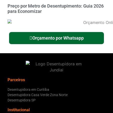
Preço por Metro de Desentupimento: Guia 2026
para Economizar
Orçamento por Whatsapp
Parceiros
Desentupidora em Curitiba
Desentupidora Casa Verde Zona Norte
Desentupidora SP
Institucional