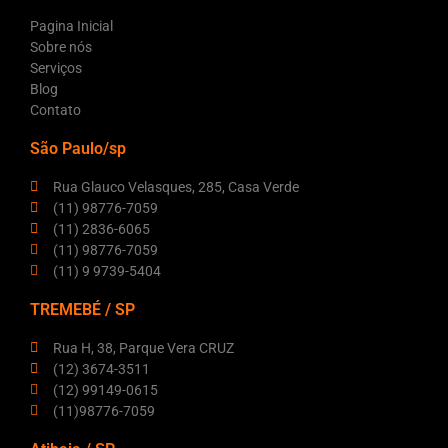
Pagina Inicial
Sobre nós
Serviços
Blog
Contato
São Paulo/sp
Rua Glauco Velasques, 285, Casa Verde
(11) 98776-7059
(11) 2836-6065
(11) 98776-7059
(11) 9 9739-5404
TREMEBÉ / SP
Rua H, 38, Parque Vera CRUZ
(12) 3674-3511
(12) 99149-0615
(11)98776-7059