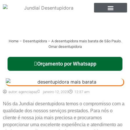
Home
–
Desentupidora
–
A desentupidora mais barata de São Paulo.
Omar desentupidora
Orçamento por Whatsapp
autor:
agenciapaz
janeiro 12, 2023
12:37 am
Nós da Jundiai desentupidora temos o compromisso com a
qualidade dos nossos serviços prestados. Para nós o
cliente é nossa joia mais preciosa e procuramos
proporcionar uma excelente experiência e atendimento ao