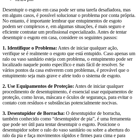
Desentupir o esgoto em casa pode ser uma tarefa desafiadora, mas
em alguns casos, é possível solucionar o problema por conta própria.
No entanto, é importante lembrar que entupimentos de esgoto
podem ser complexos e, em algumas situações, é mais seguro e
eficiente contratar um profissional especializado. Antes de tentar
desentupir o esgoto em casa, considere os seguintes passos:
1. Identifique o Problema:
Antes de iniciar qualquer ação,
verifique se é realmente o esgoto que está entupido. Caso apenas um
ralo ou vaso sanitário esteja com problema, o entupimento pode ser
localizado naquele ponto específico e mais fácil de resolver. Se
vários pontos da casa estiverem com problemas, é provável que o
entupimento seja mais grave e afete todo o sistema de esgoto.
2. Use Equipamentos de Proteção:
Antes de iniciar qualquer
procedimento de desentupimento, é essencial usar equipamentos de
proteção, como luvas, máscara e óculos de segurança, para evitar o
contato com resíduos e substâncias potencialmente nocivas.
3. Desentupidor de Borracha:
O desentupidor de borracha,
também conhecido como “desentupidor de pia”, é uma ferramenta
que pode ser útil para tentar desentupir o esgoto. Posicione o
desentupidor sobre o ralo do vaso sanitário ou sobre a abertura do
ralo da pia e faça movimentos rápidos e firmes para cima e para