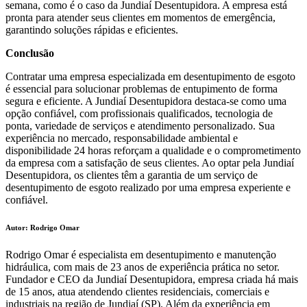
semana, como é o caso da Jundiaí Desentupidora. A empresa está
pronta para atender seus clientes em momentos de emergência,
garantindo soluções rápidas e eficientes.
Conclusão
Contratar uma empresa especializada em desentupimento de esgoto
é essencial para solucionar problemas de entupimento de forma
segura e eficiente. A Jundiaí Desentupidora destaca-se como uma
opção confiável, com profissionais qualificados, tecnologia de
ponta, variedade de serviços e atendimento personalizado. Sua
experiência no mercado, responsabilidade ambiental e
disponibilidade 24 horas reforçam a qualidade e o comprometimento
da empresa com a satisfação de seus clientes. Ao optar pela Jundiaí
Desentupidora, os clientes têm a garantia de um serviço de
desentupimento de esgoto realizado por uma empresa experiente e
confiável.
Autor: Rodrigo Omar
Rodrigo Omar é especialista em desentupimento e manutenção
hidráulica, com mais de 23 anos de experiência prática no setor.
Fundador e CEO da Jundiaí Desentupidora, empresa criada há mais
de 15 anos, atua atendendo clientes residenciais, comerciais e
industriais na região de Jundiaí (SP). Além da experiência em