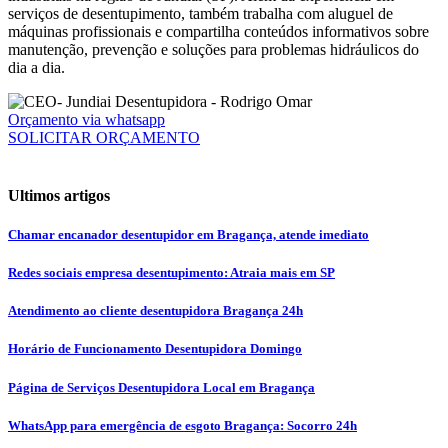
serviços de desentupimento, também trabalha com aluguel de
máquinas profissionais e compartilha conteúdos informativos sobre
manutenção, prevenção e soluções para problemas hidráulicos do
dia a dia.
Orçamento via whatsapp
SOLICITAR ORÇAMENTO
Ultimos artigos
Chamar encanador desentupidor em Bragança, atende imediato
Redes sociais empresa desentupimento: Atraia mais em SP
Atendimento ao cliente desentupidora Bragança 24h
Horário de Funcionamento Desentupidora Domingo
Página de Serviços Desentupidora Local em Bragança
WhatsApp para emergência de esgoto Bragança: Socorro 24h