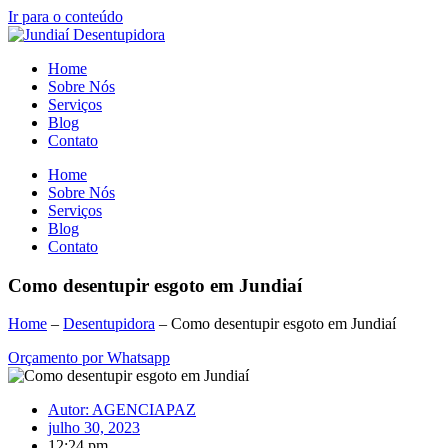
Ir para o conteúdo
Home
Sobre Nós
Serviços
Blog
Contato
Home
Sobre Nós
Serviços
Blog
Contato
Como desentupir esgoto em Jundiaí
Home
–
Desentupidora
–
Como desentupir esgoto em Jundiaí
Orçamento por Whatsapp
Autor:
AGENCIAPAZ
julho 30, 2023
12:24 pm