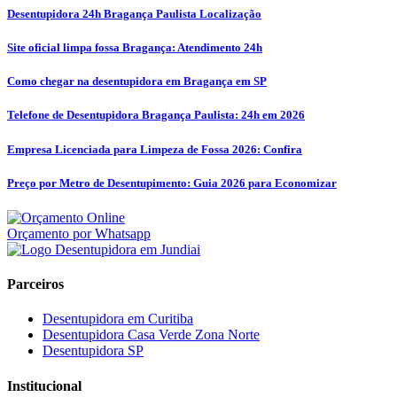
Desentupidora 24h Bragança Paulista Localização
Site oficial limpa fossa Bragança: Atendimento 24h
Como chegar na desentupidora em Bragança em SP
Telefone de Desentupidora Bragança Paulista: 24h em 2026
Empresa Licenciada para Limpeza de Fossa 2026: Confira
Preço por Metro de Desentupimento: Guia 2026 para Economizar
Orçamento por Whatsapp
Parceiros
Desentupidora em Curitiba
Desentupidora Casa Verde Zona Norte
Desentupidora SP
Institucional