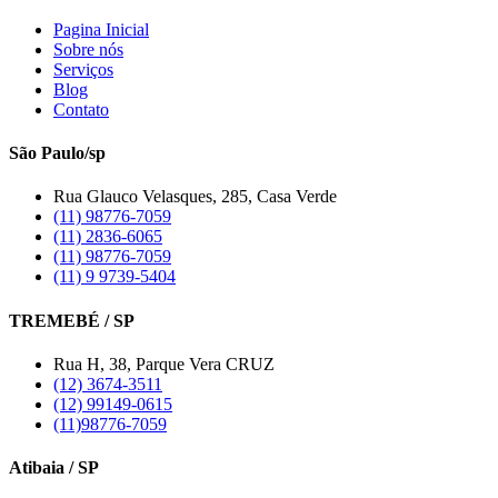
Pagina Inicial
Sobre nós
Serviços
Blog
Contato
São Paulo/sp
Rua Glauco Velasques, 285, Casa Verde
(11) 98776-7059
(11) 2836-6065
(11) 98776-7059
(11) 9 9739-5404
TREMEBÉ / SP
Rua H, 38, Parque Vera CRUZ
(12) 3674-3511
(12) 99149-0615
(11)98776-7059
Atibaia / SP