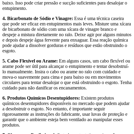
baixo. Isso pode criar pressão e sucção suficientes para desalojar o
entupimento.
4. Bicarbonato de Sódio e Vinagre:
Essa é uma técnica caseira
que pode ser eficaz em entupimentos mais leves. Misture uma xícara
de bicarbonato de sódio com uma xícara de vinagre branco e
despeje a mistura diretamente no ralo. Deixe agir por alguns minutos
e depois despeje água fervente para enxaguar. Essa reação química
pode ajudar a dissolver gorduras e resíduos que estão obstruindo o
esgoto.
5. Cabo Flexível ou Arame:
Em alguns casos, um cabo flexível ou
arame pode ser útil para alcançar o entupimento e tentar desobstruí-
lo manualmente. Insira o cabo ou arame no ralo com cuidado e
mova-o suavemente para cima e para baixo ou em movimentos
circulares para tentar desalojar o que está obstruindo o esgoto. Tenha
cuidado para não danificar os encanamentos.
6. Produtos Químicos Desentupidores:
Existem produtos
químicos desentupidores disponíveis no mercado que podem ajudar
a desobstruir o esgoto. No entanto, é importante seguir
rigorosamente as instruções do fabricante, usar luvas de proteção e
garantir que o ambiente esteja bem ventilado ao manipular esses
produtos.