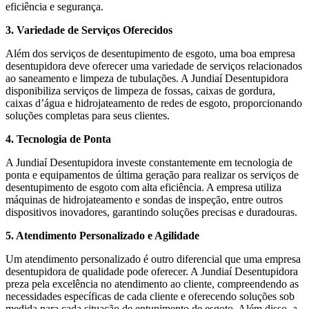
eficiência e segurança.
3. Variedade de Serviços Oferecidos
Além dos serviços de desentupimento de esgoto, uma boa empresa
desentupidora deve oferecer uma variedade de serviços relacionados
ao saneamento e limpeza de tubulações. A Jundiaí Desentupidora
disponibiliza serviços de limpeza de fossas, caixas de gordura,
caixas d’água e hidrojateamento de redes de esgoto, proporcionando
soluções completas para seus clientes.
4. Tecnologia de Ponta
A Jundiaí Desentupidora investe constantemente em tecnologia de
ponta e equipamentos de última geração para realizar os serviços de
desentupimento de esgoto com alta eficiência. A empresa utiliza
máquinas de hidrojateamento e sondas de inspeção, entre outros
dispositivos inovadores, garantindo soluções precisas e duradouras.
5. Atendimento Personalizado e Agilidade
Um atendimento personalizado é outro diferencial que uma empresa
desentupidora de qualidade pode oferecer. A Jundiaí Desentupidora
preza pela excelência no atendimento ao cliente, compreendendo as
necessidades específicas de cada cliente e oferecendo soluções sob
medida para cada situação de entupimento de esgoto. Além disso, a