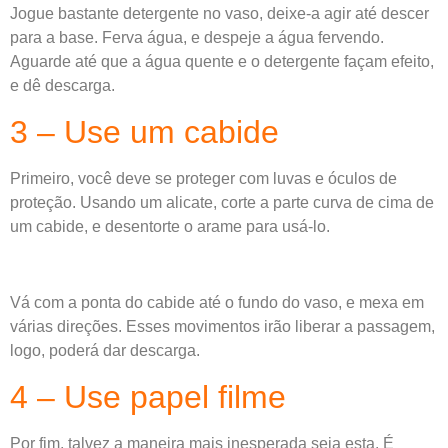
Jogue bastante detergente no vaso, deixe-a agir até descer
para a base. Ferva água, e despeje a água fervendo.
Aguarde até que a água quente e o detergente façam efeito,
e dê descarga.
3 – Use um cabide
Primeiro, você deve se proteger com luvas e óculos de
proteção. Usando um alicate, corte a parte curva de cima de
um cabide, e desentorte o arame para usá-lo.
Vá com a ponta do cabide até o fundo do vaso, e mexa em
várias direções. Esses movimentos irão liberar a passagem,
logo, poderá dar descarga.
4 – Use papel filme
Por fim, talvez a maneira mais inesperada seja esta. É