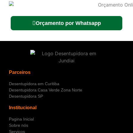
Orçamento por Whatsapp
Parceiros
Desentupidora em Curitiba
Desentupidora Casa Verde Zona Norte
Desentupidora SP
Institucional
Pagina Inicial
Sobre nós
Serviços