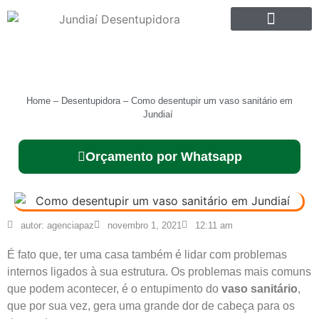
SOBRE NÓS
Home
–
Desentupidora
–
Como desentupir um vaso sanitário em
Jundiaí
Orçamento por Whatsapp
autor:
agenciapaz
novembro 1, 2021
12:11 am
É fato que, ter uma casa também é lidar com problemas
internos ligados à sua estrutura. Os problemas mais comuns
que podem acontecer, é o entupimento do
vaso sanitário
,
que por sua vez, gera uma grande dor de cabeça para os