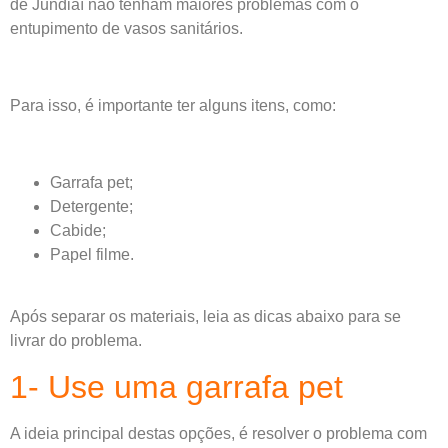
de Jundiaí não tenham maiores problemas com o
entupimento de vasos sanitários.
Para isso, é importante ter alguns itens, como:
Garrafa pet;
Detergente;
Cabide;
Papel filme.
Após separar os materiais, leia as dicas abaixo para se
livrar do problema.
1- Use uma garrafa pet
A ideia principal destas opções, é resolver o problema com