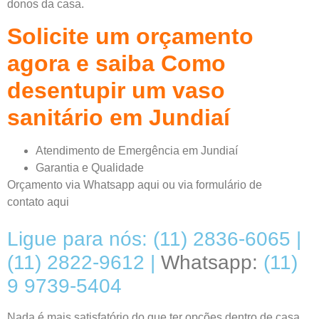
donos da casa.
Solicite um orçamento
agora e saiba Como
desentupir um vaso
sanitário em Jundiaí
Atendimento de Emergência em Jundiaí
Garantia e Qualidade
Orçamento via Whatsapp
aqui
ou via formulário de
contato
aqui
Ligue para nós: (11) 2836-6065 |
(11) 2822-9612 |
Whatsapp:
(11)
9 9739-5404
Nada é mais satisfatório do que ter opções dentro de casa