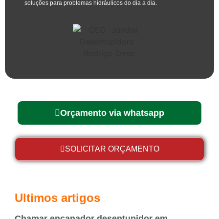
soluções para problemas hidráulicos do dia a dia.
Orçamento via whatsapp
SOLICITAR ORÇAMENTO
Ultimos artigos
Chamar encanador desentupidor em