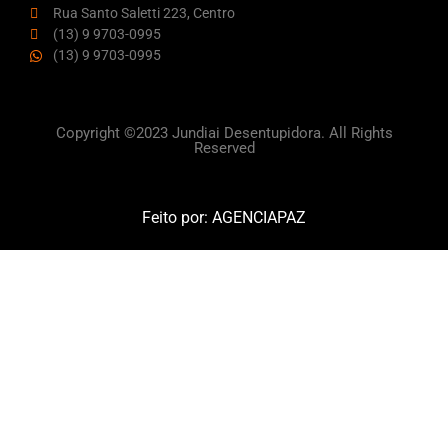
Rua Santo Saletti 223, Centro
(13) 9 9703-0995
(13) 9 9703-0995
Copyright ©2023 Jundiai Desentupidora. All Rights
Reserved
Feito por:
AGENCIAPAZ