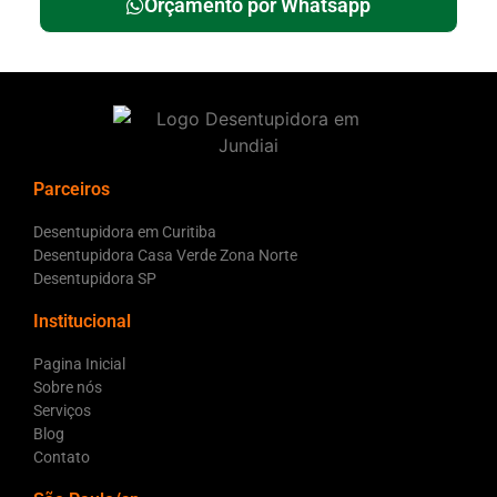
Orçamento por Whatsapp
Parceiros
Desentupidora em Curitiba
Desentupidora Casa Verde Zona Norte
Desentupidora SP
Institucional
Pagina Inicial
Sobre nós
Serviços
Blog
Contato