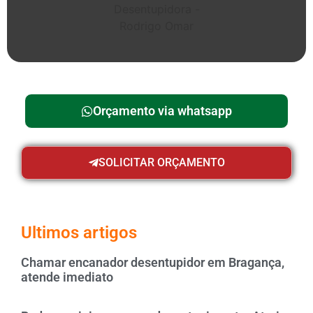
Orçamento via whatsapp
SOLICITAR ORÇAMENTO
Ultimos artigos
Chamar encanador desentupidor em Bragança,
atende imediato