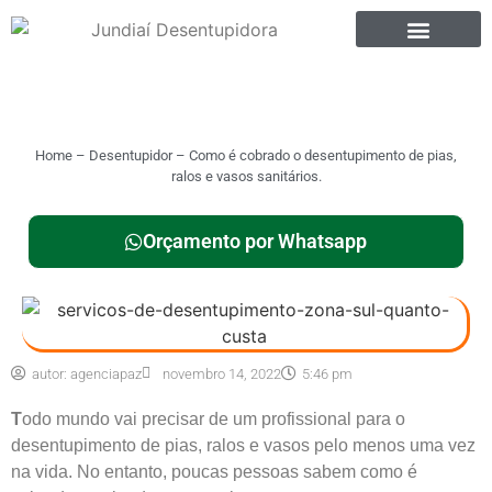
Home
–
Desentupidor
–
Como é cobrado o desentupimento de pias,
ralos e vasos sanitários.
Orçamento por Whatsapp
autor:
agenciapaz
novembro 14, 2022
5:46 pm
T
odo mundo vai precisar de um profissional para o
desentupimento de pias, ralos e vasos pelo menos uma vez
na vida. No entanto, poucas pessoas sabem como é