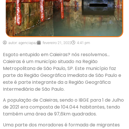
autor:
agenciapaz
fevereiro 21, 2022
4:41 pm
Esgoto
entupido em Caieiras
? nós resolvemos…
Caieiras é um município situado na Região
Metropolitana de São Paulo, SP. Este município faz
parte da Região Geográfica Imediata de São Paulo e
este é parte integrante da a Região Geográfica
Intermediária de São Paulo.
A população de Caieiras, sendo o IBGE para 1 de Julho
de 2021 era composta de 104.044 habitantes, tendo
também uma área de 97,6km quadrados.
Uma parte dos moradores é formada de migrantes