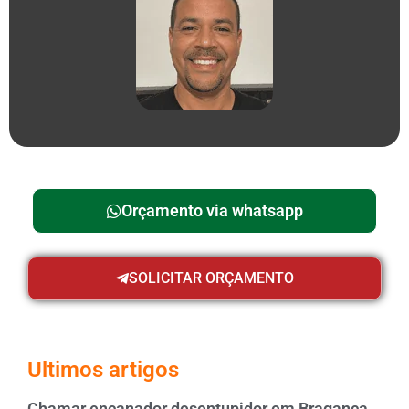
Orçamento via whatsapp
SOLICITAR ORÇAMENTO
Ultimos artigos
Chamar encanador desentupidor em Bragança,