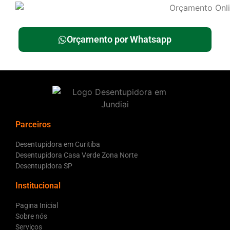
Orçamento por Whatsapp
Parceiros
Desentupidora em Curitiba
Desentupidora Casa Verde Zona Norte
Desentupidora SP
Institucional
Pagina Inicial
Sobre nós
Serviços