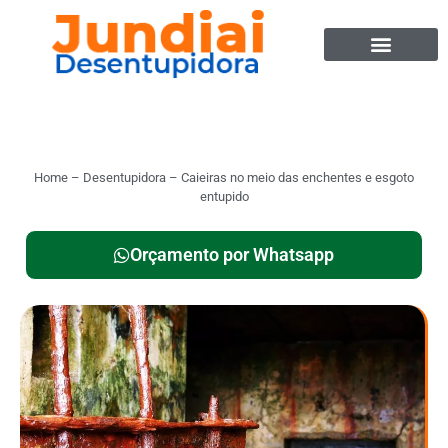
Home
–
Desentupidora
–
Caieiras no meio das enchentes e esgoto
entupido
Orçamento por Whatsapp