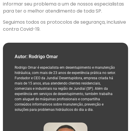
informar seu problema a um de nossos especialistas
para ter o melhor atendimento de toda SP.
Seguimos todos os protocolos de segurança, inclusive
contra Covid-19.
Autor: Rodrigo Omar
Rodrigo Omar é especialista em desentupimento e manutenção
hidráulica, com mais de 23 anos de experiência prática no setor.
Fundador e CEO da Jundiaí Desentupidora, empresa criada há
mais de 15 anos, atua atendendo clientes residenciais,
comerciais e industriais na região de Jundiaí (SP). Além da
experiência em serviços de desentupimento, também trabalha
com aluguel de máquinas profissionais e compartilha
conteúdos informativos sobre manutenção, prevenção e
soluções para problemas hidráulicos do dia a dia.