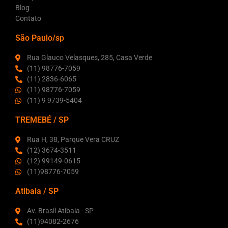
Blog
Contato
São Paulo/sp
Rua Glauco Velasques, 285, Casa Verde
(11) 98776-7059
(11) 2836-6065
(11) 98776-7059
(11) 9 9739-5404
TREMEBÉ / SP
Rua H, 38, Parque Vera CRUZ
(12) 3674-3511
(12) 99149-0615
(11)98776-7059
Atibaia / SP
Av. Brasil Atibaia - SP
(11)94082-2676