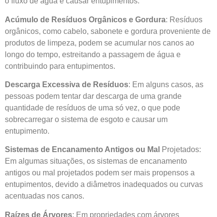
o fluxo de água e causar entupimentos.
Acúmulo de Resíduos Orgânicos e Gordura
: Resíduos
orgânicos, como cabelo, sabonete e gordura proveniente de
produtos de limpeza, podem se acumular nos canos ao
longo do tempo, estreitando a passagem de água e
contribuindo para entupimentos.
Descarga Excessiva de Resíduos
: Em alguns casos, as
pessoas podem tentar dar descarga de uma grande
quantidade de resíduos de uma só vez, o que pode
sobrecarregar o sistema de esgoto e causar um
entupimento.
Sistemas de Encanamento Antigos ou Mal
Projetados:
Em algumas situações, os sistemas de encanamento
antigos ou mal projetados podem ser mais propensos a
entupimentos, devido a diâmetros inadequados ou curvas
acentuadas nos canos.
Raízes de Árvores
: Em propriedades com árvores