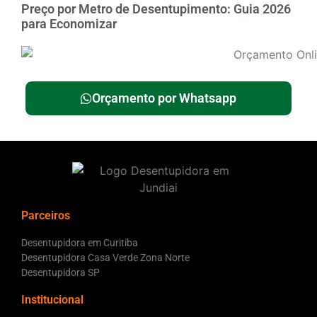
Preço por Metro de Desentupimento: Guia 2026
para Economizar
Orçamento por Whatsapp
Parceiros
Desentupidora em Curitiba
Desentupidora Casa Verde Zona Norte
Desentupidora SP
Institucional