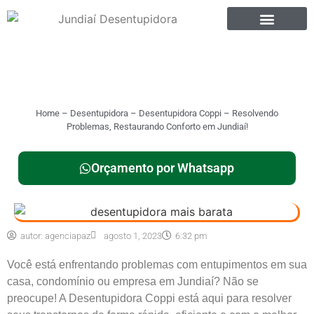
Home
–
Desentupidora
–
Desentupidora Coppi – Resolvendo
Problemas, Restaurando Conforto em Jundiaí!
Orçamento por Whatsapp
autor:
agenciapaz
agosto 1, 2023
6:32 pm
Você está enfrentando problemas com entupimentos em sua
casa, condomínio ou empresa em Jundiaí? Não se
preocupe! A Desentupidora Coppi está aqui para resolver