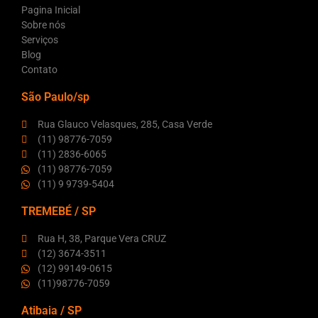
Pagina Inicial
Sobre nós
Serviços
Blog
Contato
São Paulo/sp
Rua Glauco Velasques, 285, Casa Verde
(11) 98776-7059
(11) 2836-6065
(11) 98776-7059
(11) 9 9739-5404
TREMEBÉ / SP
Rua H, 38, Parque Vera CRUZ
(12) 3674-3511
(12) 99149-0615
(11)98776-7059
Atibaia / SP