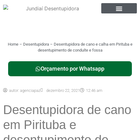
Home
–
Desentupidora
–
Desentupidora de cano e calha em Pirituba e
desentupimento de conduíte e fossa
Orçamento por Whatsapp
autor:
agenciapaz
dezembro 22, 2021
12:46 am
Desentupidora de cano
em Pirituba e
desentupimento de