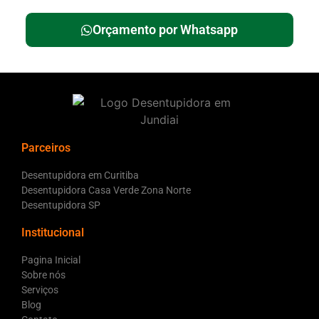
Orçamento por Whatsapp
Parceiros
Desentupidora em Curitiba
Desentupidora Casa Verde Zona Norte
Desentupidora SP
Institucional
Pagina Inicial
Sobre nós
Serviços
Blog