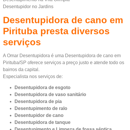
Desentupidor no Jardins
Desentupidora de cano em
Pirituba presta diversos
serviços
A Omar Desentupidora é uma Desentupidora de cano em
Pirituba/SP oferece serviços a preço justo e atende todo os
bairros da capital.
Especialista nos serviços de:
Desentupi
dora
de esgoto
Desentupidora
de vaso sanitário
Desentupidora
de pia
Desentupimento
de ralo
Desentupidor
de cano
Desentupidora
de tanque
Desentupimento e Limpeza de fossa séptica