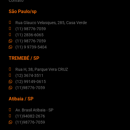
Contato
São Paulo/sp
Rua Glauco Velasques, 285, Casa Verde
(11) 98776-7059
(11) 2836-6065
(11) 98776-7059
(11) 9 9739-5404
TREMEBÉ / SP
Rua H, 38, Parque Vera CRUZ
(12) 3674-3511
(12) 99149-0615
(11)98776-7059
Atibaia / SP
Av. Brasil Atibaia - SP
(11)94082-2676
(11)98776-7059