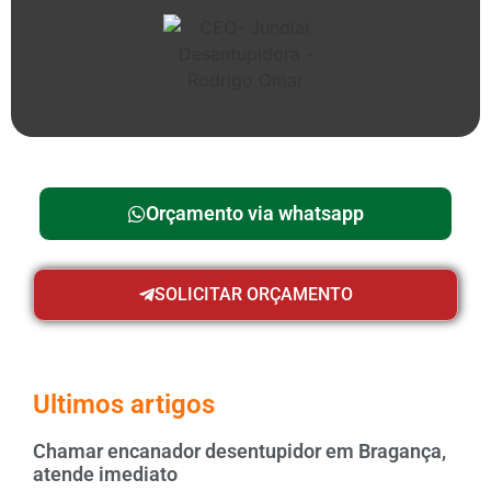
Orçamento via whatsapp
SOLICITAR ORÇAMENTO
Ultimos artigos
Chamar encanador desentupidor em Bragança,
atende imediato