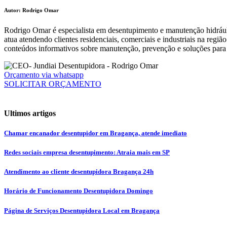
Autor: Rodrigo Omar
Rodrigo Omar é especialista em desentupimento e manutenção hidráuli
atua atendendo clientes residenciais, comerciais e industriais na reg
conteúdos informativos sobre manutenção, prevenção e soluções para 
Orçamento via whatsapp
SOLICITAR ORÇAMENTO
Ultimos artigos
Chamar encanador desentupidor em Bragança, atende imediato
Redes sociais empresa desentupimento: Atraia mais em SP
Atendimento ao cliente desentupidora Bragança 24h
Horário de Funcionamento Desentupidora Domingo
Página de Serviços Desentupidora Local em Bragança