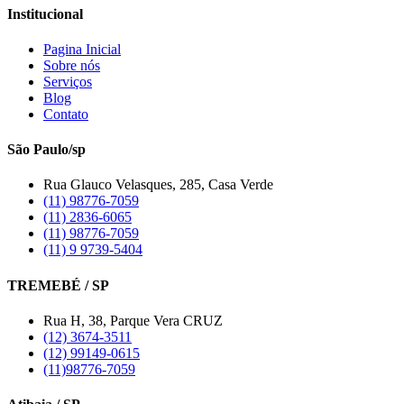
Institucional
Pagina Inicial
Sobre nós
Serviços
Blog
Contato
São Paulo/sp
Rua Glauco Velasques, 285, Casa Verde
(11) 98776-7059
(11) 2836-6065
(11) 98776-7059
(11) 9 9739-5404
TREMEBÉ / SP
Rua H, 38, Parque Vera CRUZ
(12) 3674-3511
(12) 99149-0615
(11)98776-7059