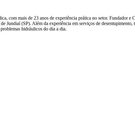
ca, com mais de 23 anos de experiência prática no setor. Fundador e 
ião de Jundiaí (SP). Além da experiência em serviços de desentupimento
problemas hidráulicos do dia a dia.