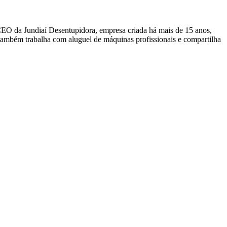
CEO da Jundiaí Desentupidora, empresa criada há mais de 15 anos,
, também trabalha com aluguel de máquinas profissionais e compartilha