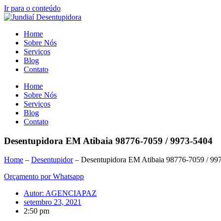
Ir para o conteúdo
Home
Sobre Nós
Serviços
Blog
Contato
Home
Sobre Nós
Serviços
Blog
Contato
Desentupidora EM Atibaia 98776-7059 / 9973-5404
Home
–
Desentupidor
–
Desentupidora EM Atibaia 98776-7059 / 99
Orçamento por Whatsapp
Autor:
AGENCIAPAZ
setembro 23, 2021
2:50 pm