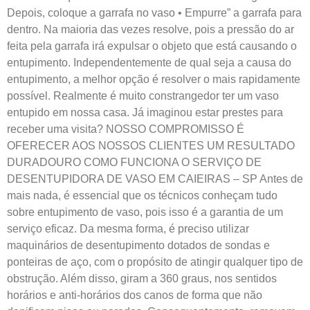
Depois, coloque a garrafa no vaso • Empurre” a garrafa para
dentro. Na maioria das vezes resolve, pois a pressão do ar
feita pela garrafa irá expulsar o objeto que está causando o
entupimento. Independentemente de qual seja a causa do
entupimento, a melhor opção é resolver o mais rapidamente
possível. Realmente é muito constrangedor ter um vaso
entupido em nossa casa. Já imaginou estar prestes para
receber uma visita? NOSSO COMPROMISSO É
OFERECER AOS NOSSOS CLIENTES UM RESULTADO
DURADOURO COMO FUNCIONA O SERVIÇO DE
DESENTUPIDORA DE VASO EM CAIEIRAS – SP Antes de
mais nada, é essencial que os técnicos conheçam tudo
sobre entupimento de vaso, pois isso é a garantia de um
serviço eficaz. Da mesma forma, é preciso utilizar
maquinários de desentupimento dotados de sondas e
ponteiras de aço, com o propósito de atingir qualquer tipo de
obstrução. Além disso, giram a 360 graus, nos sentidos
horários e anti-horários dos canos de forma que não