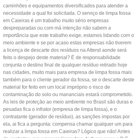
caminhões e equipamentos diversificados para atender a
necessidade a qual foi solicitada. O serviço de limpa fossa
em Caieiras é um trabalho muito sério empresas
despreparadas ou com má intenção não sabem a
importância que este trabalho exige, estamos lidando com o
meio ambiente e se por acaso estas empresas não tiverem
a licença de descarte dos resíduos na Attend aonde será
feito o despejo deste material? É de responsabilidade
conjunta o destino final de qualquer resíduo retirado hoje
nas cidades, muito mais para empresa de limpa fossa mais
também para o cliente gerador da fossa, se o descarte deste
material for feito em um local impróprio o risco de
contaminação do solo ou mananciais estará comprometido.
As leis de proteção ao meio ambiente no Brasil são duras e
pesadas fica o infrator (empresa de limpa fossa), e o
contratante (gerador de resíduo), as sanções impostas por
ela, ai fica a pergunta: compensa chamar qualquer um para
realizar a limpa fossa em Caieiras? Lógico que não! Antes