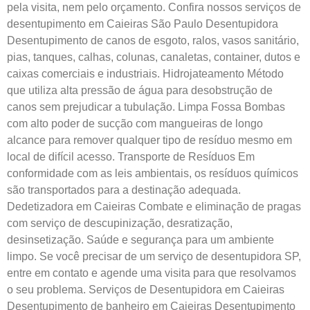
pela visita, nem pelo orçamento. Confira nossos serviços de
desentupimento em Caieiras São Paulo Desentupidora
Desentupimento de canos de esgoto, ralos, vasos sanitário,
pias, tanques, calhas, colunas, canaletas, container, dutos e
caixas comerciais e industriais. Hidrojateamento Método
que utiliza alta pressão de água para desobstrução de
canos sem prejudicar a tubulação. Limpa Fossa Bombas
com alto poder de sucção com mangueiras de longo
alcance para remover qualquer tipo de resíduo mesmo em
local de difícil acesso. Transporte de Resíduos Em
conformidade com as leis ambientais, os resíduos químicos
são transportados para a destinação adequada.
Dedetizadora em Caieiras Combate e eliminação de pragas
com serviço de descupinização, desratização,
desinsetização. Saúde e segurança para um ambiente
limpo. Se você precisar de um serviço de desentupidora SP,
entre em contato e agende uma visita para que resolvamos
o seu problema. Serviços de Desentupidora em Caieiras
Desentupimento de banheiro em Caieiras Desentupimento