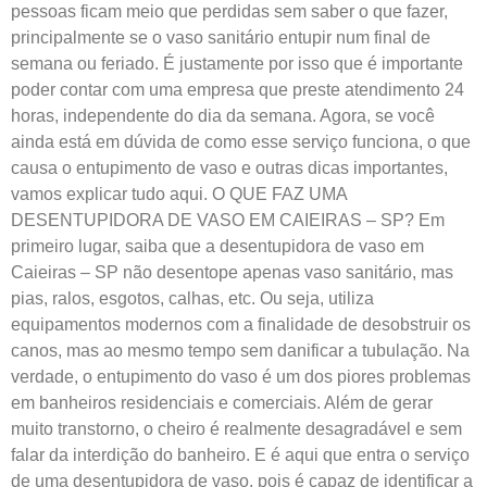
pessoas ficam meio que perdidas sem saber o que fazer,
principalmente se o vaso sanitário entupir num final de
semana ou feriado. É justamente por isso que é importante
poder contar com uma empresa que preste atendimento 24
horas, independente do dia da semana. Agora, se você
ainda está em dúvida de como esse serviço funciona, o que
causa o entupimento de vaso e outras dicas importantes,
vamos explicar tudo aqui. O QUE FAZ UMA
DESENTUPIDORA DE VASO EM CAIEIRAS – SP? Em
primeiro lugar, saiba que a desentupidora de vaso em
Caieiras – SP não desentope apenas vaso sanitário, mas
pias, ralos, esgotos, calhas, etc. Ou seja, utiliza
equipamentos modernos com a finalidade de desobstruir os
canos, mas ao mesmo tempo sem danificar a tubulação. Na
verdade, o entupimento do vaso é um dos piores problemas
em banheiros residenciais e comerciais. Além de gerar
muito transtorno, o cheiro é realmente desagradável e sem
falar da interdição do banheiro. E é aqui que entra o serviço
de uma desentupidora de vaso, pois é capaz de identificar a