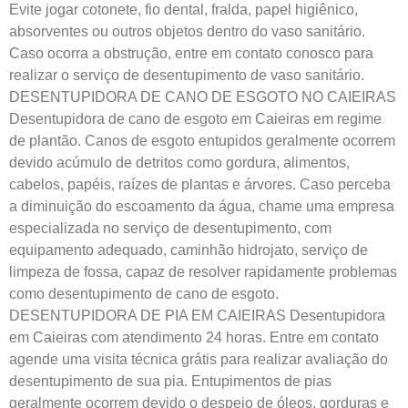
Evite jogar cotonete, fio dental, fralda, papel higiênico,
absorventes ou outros objetos dentro do vaso sanitário.
Caso ocorra a obstrução, entre em contato conosco para
realizar o serviço de desentupimento de vaso sanitário.
DESENTUPIDORA DE CANO DE ESGOTO NO CAIEIRAS
Desentupidora de cano de esgoto em Caieiras em regime
de plantão. Canos de esgoto entupidos geralmente ocorrem
devido acúmulo de detritos como gordura, alimentos,
cabelos, papéis, raízes de plantas e árvores. Caso perceba
a diminuição do escoamento da água, chame uma empresa
especializada no serviço de desentupimento, com
equipamento adequado, caminhão hidrojato, serviço de
limpeza de fossa, capaz de resolver rapidamente problemas
como desentupimento de cano de esgoto.
DESENTUPIDORA DE PIA EM CAIEIRAS Desentupidora
em Caieiras com atendimento 24 horas. Entre em contato
agende uma visita técnica grátis para realizar avaliação do
desentupimento de sua pia. Entupimentos de pias
geralmente ocorrem devido o despejo de óleos, gorduras e