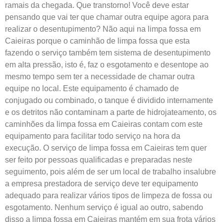
ramais da chegada. Que transtorno! Você deve estar
pensando que vai ter que chamar outra equipe agora para
realizar o desentupimento? Não aqui na limpa fossa em
Caieiras porque o caminhão de limpa fossa que esta
fazendo o serviço também tem sistema de desentupimento
em alta pressão, isto é, faz o esgotamento e desentope ao
mesmo tempo sem ter a necessidade de chamar outra
equipe no local. Este equipamento é chamado de
conjugado ou combinado, o tanque é dividido internamente
e os detritos não contaminam a parte de hidrojateamento, os
caminhões da limpa fossa em Caieiras contam com este
equipamento para facilitar todo serviço na hora da
execução. O serviço de limpa fossa em Caieiras tem quer
ser feito por pessoas qualificadas e preparadas neste
seguimento, pois além de ser um local de trabalho insalubre
a empresa prestadora de serviço deve ter equipamento
adequado para realizar vários tipos de limpeza de fossa ou
esgotamento. Nenhum serviço é igual ao outro, sabendo
disso a limpa fossa em Caieiras mantém em sua frota vários