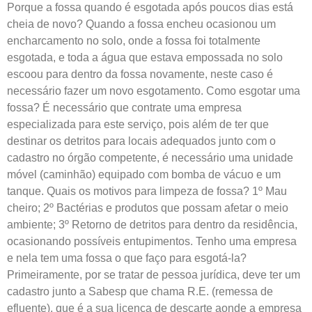
Porque a fossa quando é esgotada após poucos dias está
cheia de novo? Quando a fossa encheu ocasionou um
encharcamento no solo, onde a fossa foi totalmente
esgotada, e toda a água que estava empossada no solo
escoou para dentro da fossa novamente, neste caso é
necessário fazer um novo esgotamento. Como esgotar uma
fossa? É necessário que contrate uma empresa
especializada para este serviço, pois além de ter que
destinar os detritos para locais adequados junto com o
cadastro no órgão competente, é necessário uma unidade
móvel (caminhão) equipado com bomba de vácuo e um
tanque. Quais os motivos para limpeza de fossa? 1º Mau
cheiro; 2º Bactérias e produtos que possam afetar o meio
ambiente; 3º Retorno de detritos para dentro da residência,
ocasionando possíveis entupimentos. Tenho uma empresa
e nela tem uma fossa o que faço para esgotá-la?
Primeiramente, por se tratar de pessoa jurídica, deve ter um
cadastro junto a Sabesp que chama R.E. (remessa de
efluente), que é a sua licença de descarte aonde a empresa