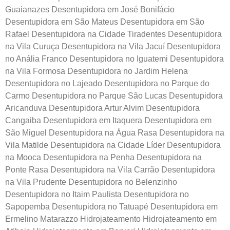
Guaianazes Desentupidora em José Bonifácio
Desentupidora em São Mateus Desentupidora em São
Rafael Desentupidora na Cidade Tiradentes Desentupidora
na Vila Curuça Desentupidora na Vila Jacuí Desentupidora
no Anália Franco Desentupidora no Iguatemi Desentupidora
na Vila Formosa Desentupidora no Jardim Helena
Desentupidora no Lajeado Desentupidora no Parque do
Carmo Desentupidora no Parque São Lucas Desentupidora
Aricanduva Desentupidora Artur Alvim Desentupidora
Cangaiba Desentupidora em Itaquera Desentupidora em
São Miguel Desentupidora na Água Rasa Desentupidora na
Vila Matilde Desentupidora na Cidade Líder Desentupidora
na Mooca Desentupidora na Penha Desentupidora na
Ponte Rasa Desentupidora na Vila Carrão Desentupidora
na Vila Prudente Desentupidora no Belenzinho
Desentupidora no Itaim Paulista Desentupidora no
Sapopemba Desentupidora no Tatuapé Desentupidora em
Ermelino Matarazzo Hidrojateamento Hidrojateamento em