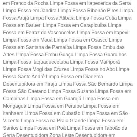
em Franco da Rocha Limpa Fossa em Itapecerica da Serra
Limpa Fossa em Jandira Limpa Fossa Ribeirão Pires Limpa
Fossa Arujá Limpa Fossa Atibaia Limpa Fossa Cotia Limpa
Fossa em Barueri Limpa Fossa em Carapicuíba Limpa
Fossa em Ferraz de Vasconcelos Limpa Fossa em Itapevi
Limpa Fossa em Mauá Limpa Fossa em Osasco Limpa
Fossa em Santana de Parnaíba Limpa Fossa Embu das
Artes Limpa Fossa Embu Guaçu Limpa Fossa Guarulhos
Limpa Fossa Itaquaquecetuba Limpa Fossa Mairiporã
Limpa Fossa Mogi das Cruzes Limpa Fossa no Abc Limpa
Fossa Santo André Limpa Fossa em Diadema
Desentupidora em Piraju Limpa Fossa São Bernardo Limpa
Fossa São Caetano Limpa Fossa Suzano Limpa Fossa em
Campinas Limpa Fossa em Guarujá Limpa Fossa em
Mongaguá Limpa Fossa em Peruibe Limpa Fossa em
Itanhaem Limpa Fossa em Cubatão Limpa Fossa em São
Vicente Limpa Fossa na Praia Grande Limpa Fossa em
Santos Limpa Fossa em Poá Limpa Fossa em Taboão da
Serra Desentupidora Zona Leste Desentupidora em