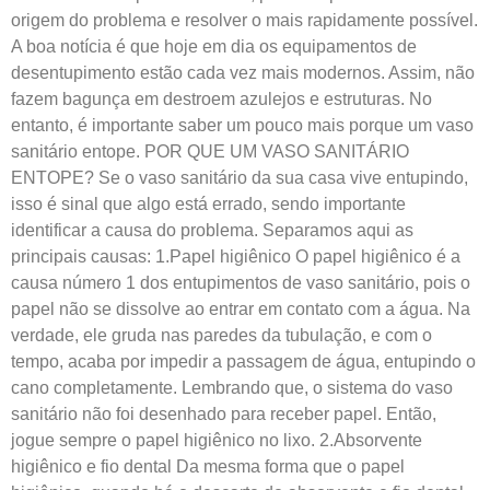
origem do problema e resolver o mais rapidamente possível.
A boa notícia é que hoje em dia os equipamentos de
desentupimento estão cada vez mais modernos. Assim, não
fazem bagunça em destroem azulejos e estruturas. No
entanto, é importante saber um pouco mais porque um vaso
sanitário entope. POR QUE UM VASO SANITÁRIO
ENTOPE? Se o vaso sanitário da sua casa vive entupindo,
isso é sinal que algo está errado, sendo importante
identificar a causa do problema. Separamos aqui as
principais causas: 1.Papel higiênico O papel higiênico é a
causa número 1 dos entupimentos de vaso sanitário, pois o
papel não se dissolve ao entrar em contato com a água. Na
verdade, ele gruda nas paredes da tubulação, e com o
tempo, acaba por impedir a passagem de água, entupindo o
cano completamente. Lembrando que, o sistema do vaso
sanitário não foi desenhado para receber papel. Então,
jogue sempre o papel higiênico no lixo. 2.Absorvente
higiênico e fio dental Da mesma forma que o papel