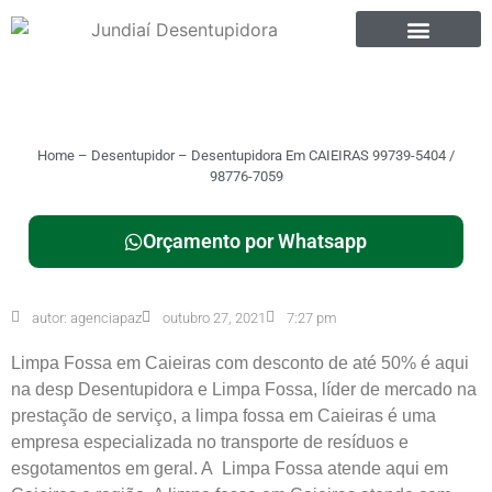
Home
–
Desentupidor
–
Desentupidora Em CAIEIRAS 99739-5404 /
98776-7059
Orçamento por Whatsapp
autor:
agenciapaz
outubro 27, 2021
7:27 pm
Limpa Fossa em Caieiras com desconto de até 50% é aqui
na desp Desentupidora e Limpa Fossa, líder de mercado na
prestação de serviço, a limpa fossa em Caieiras é uma
empresa especializada no transporte de resíduos e
esgotamentos em geral. A Limpa Fossa atende aqui em