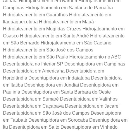
Atibaia Hidrojateamento em Barueri Hidrojateamento em
Campinas Hidrojateamento em Santana de Parnaíba
Hidrojateamento em Guarulhos Hidrojateamento em
Itaquaquecetuba Hidrojateamento em Mauá
Hidrojateamento em Mogi das Cruzes Hidrojateamento em
Osasco Hidrojateamento em Santo André Hidrojateamento
em São Bernardo Hidrojateamento em São Caetano
Hidrojateamento em São José dos Campos
Hidrojateamento em São Paulo Hidrojateamento no ABC
Desentupidora no Interior SP Desentupidora em Campinas
Desentupidora em Americana Desentupidora em
Hortolândia Desentupidora em Indaiatuba Desentupidora
em Itatiba Desentupidora em Jundiaí Desentupidora em
Paulínia Desentupidora em Santa Barbara do Oeste
Desentupidora em Sumaré Desentupidora em Valinhos
Desentupidora em Caçapava Desentupidora em Jacareí
Desentupidora em São José dos Campos Desentupidora
em Taubaté Desentupidora em Sorocaba Desentupidora em
Itu Desentupidora em Salto Desentupidora em Vinhedo