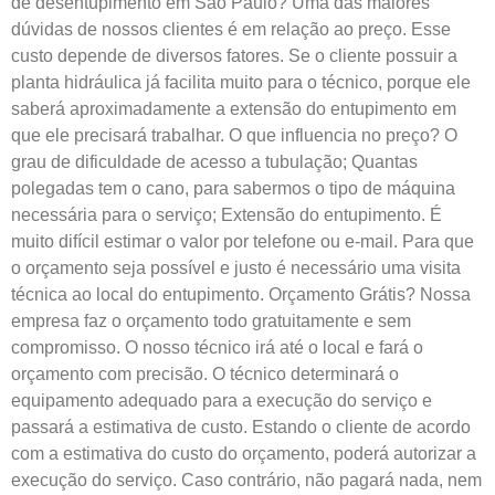
de desentupimento em São Paulo? Uma das maiores
dúvidas de nossos clientes é em relação ao preço. Esse
custo depende de diversos fatores. Se o cliente possuir a
planta hidráulica já facilita muito para o técnico, porque ele
saberá aproximadamente a extensão do entupimento em
que ele precisará trabalhar. O que influencia no preço? O
grau de dificuldade de acesso a tubulação; Quantas
polegadas tem o cano, para sabermos o tipo de máquina
necessária para o serviço; Extensão do entupimento. É
muito difícil estimar o valor por telefone ou e-mail. Para que
o orçamento seja possível e justo é necessário uma visita
técnica ao local do entupimento. Orçamento Grátis? Nossa
empresa faz o orçamento todo gratuitamente e sem
compromisso. O nosso técnico irá até o local e fará o
orçamento com precisão. O técnico determinará o
equipamento adequado para a execução do serviço e
passará a estimativa de custo. Estando o cliente de acordo
com a estimativa do custo do orçamento, poderá autorizar a
execução do serviço. Caso contrário, não pagará nada, nem