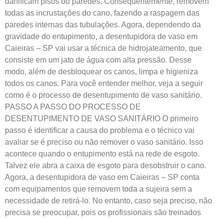
danificam pisos ou paredes. Consequentemente, removem
todas as incrustações do cano, fazendo a raspagem das
paredes internas das tubulações. Agora, dependendo da
gravidade do entupimento, a desentupidora de vaso em
Caieiras – SP vai usar a técnica de hidrojateamento, que
consiste em um jato de água com alta pressão. Desse
modo, além de desbloquear os canos, limpa e higieniza
todos os canos. Para você entender melhor, veja a seguir
como é o processo de desentupimento de vaso sanitário.
PASSO A PASSO DO PROCESSO DE
DESENTUPIMENTO DE VASO SANITÁRIO O primeiro
passo é identificar a causa do problema e o técnico vai
avaliar se é preciso ou não remover o vaso sanitário. Isso
acontece quando o entupimento está na rede de esgoto.
Talvez ele abra a caixa de esgoto para desobstruir o cano.
Agora, a desentupidora de vaso em Caieiras – SP conta
com equipamentos que removem toda a sujeira sem a
necessidade de retirá-lo. No entanto, caso seja preciso, não
precisa se preocupar, pois os profissionais são treinados