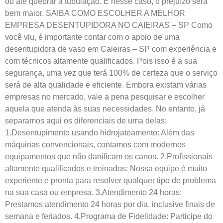
ou até quebrar a tubulação. E nesse caso, o prejuízo será
bem maior. SAIBA COMO ESCOLHER A MELHOR
EMPRESA DESENTUPIDORA NO CAIEIRAS – SP Como
você viu, é importante contar com o apoio de uma
desentupidora de vaso em Caieiras – SP com experiência e
com técnicos altamente qualificados. Pois isso é a sua
segurança, uma vez que terá 100% de certeza que o serviço
será de alta qualidade e eficiente. Embora existam várias
empresas no mercado, vale a pena pesquisar e escolher
aquela que atenda às suas necessidades. No entanto, já
separamos aqui os diferenciais de uma delas:
1.Desentupimento usando hidrojateamento: Além das
máquinas convencionais, contamos com modernos
equipamentos que não danificam os canos. 2.Profissionais
altamente qualificados e treinados: Nossa equipe é muito
experiente e pronta para resolver qualquer tipo de problema
na sua casa ou empresa. 3.Atendimento 24 horas:
Prestamos atendimento 24 horas por dia, inclusive finais de
semana e feriados. 4.Programa de Fidelidade: Participe do