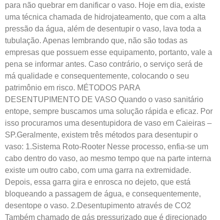
para não quebrar em danificar o vaso. Hoje em dia, existe
uma técnica chamada de hidrojateamento, que com a alta
pressão da água, além de desentupir o vaso, lava toda a
tubulação. Apenas lembrando que, não são todas as
empresas que possuem esse equipamento, portanto, vale a
pena se informar antes. Caso contrário, o serviço será de
má qualidade e consequentemente, colocando o seu
patrimônio em risco. MÉTODOS PARA
DESENTUPIMENTO DE VASO Quando o vaso sanitário
entope, sempre buscamos uma solução rápida e eficaz. Por
isso procuramos uma desentupidora de vaso em Caieiras –
SP.Geralmente, existem três métodos para desentupir o
vaso: 1.Sistema Roto-Rooter Nesse processo, enfia-se um
cabo dentro do vaso, ao mesmo tempo que na parte interna
existe um outro cabo, com uma garra na extremidade.
Depois, essa garra gira e enrosca no dejeto, que está
bloqueando a passagem de água, e consequentemente,
desentope o vaso. 2.Desentupimento através de CO2
Também chamado de gás pressurizado que é direcionado