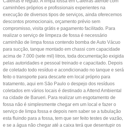
Caieiras e região. A limpa fossa em Caieiras atende com
caminhões próprios e profissionais experientes na
execução de diversos tipos de serviços, ainda oferecemos
descontos promocionais, orçamento prévio sem
compromisso, visita grátis e pagamento facilitado. Para
realizar o serviço de limpeza de fossa é necessário
caminhão de limpa fossa contendo bomba de Auto Vácuo
para sucção, tanque montado em chassi com capacidade
acima de 7.000 (sete mil) litros, toda documentação exigida
pelas autoridades e pessoal treinado e capacitado. Depois
de coletado todo resíduo e acondicionado no tanque e será
feito o transporte para descarte em local próprio para
tratamento, aqui em São Paulo o despejo dos resíduos
coletados em vários locais é destinado a Attend Ambiental
na cidade de Barueri. Para realizar um esgotamento de
fossa não é simplesmente chegar em um local e fazer o
serviço de limpa fossa e depois nem saber se a tubulação
esta fluindo para a fossa, tem que ser feito testes de vazão,
e se a água não chegar até a caixa terá que desentupir os