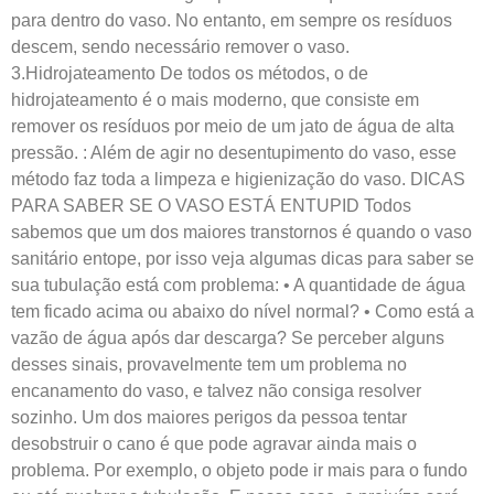
para dentro do vaso. No entanto, em sempre os resíduos
descem, sendo necessário remover o vaso.
3.Hidrojateamento De todos os métodos, o de
hidrojateamento é o mais moderno, que consiste em
remover os resíduos por meio de um jato de água de alta
pressão. : Além de agir no desentupimento do vaso, esse
método faz toda a limpeza e higienização do vaso. DICAS
PARA SABER SE O VASO ESTÁ ENTUPID Todos
sabemos que um dos maiores transtornos é quando o vaso
sanitário entope, por isso veja algumas dicas para saber se
sua tubulação está com problema: • A quantidade de água
tem ficado acima ou abaixo do nível normal? • Como está a
vazão de água após dar descarga? Se perceber alguns
desses sinais, provavelmente tem um problema no
encanamento do vaso, e talvez não consiga resolver
sozinho. Um dos maiores perigos da pessoa tentar
desobstruir o cano é que pode agravar ainda mais o
problema. Por exemplo, o objeto pode ir mais para o fundo