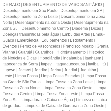
DE RALO | DESENTUPIMENTO DE VASO SANITÁRIO |
Desentupimento em São Paulo | Desentupimento em SP |
Desentupimento na Zona Leste | Desentupimento na Zona
Norte | Desentupimento na Zona Oeste | Desentupimento na
Zona Sul | Desentupimento no Centro | Diadema | Dicas |
Doenças transmitidas pela água | Embu das Artes | Embu-
Guaçu | Emergência | Equipamentos | Esgotamento |
Eventos | Ferraz de Vasconcelos | Francisco Morato | Granja
Vianna | Guarujá | Guarulhos | Hidrojateamento | Histórico
de Notícias e Dicas | Hortolândia | Indaiatuba | Itanhaém |
Itapecerica da Serra | Itapevi | Itaquaquecetuba | Itatiba | Itú |
Itupeva | Jacareí | Jandira | Jarinu | Jundiai | Juquitiba |
Leste | Limpa Fossa | Limpa Fossa Estradas | Limpa Fossa
na Grande São Paulo | Limpa Fossa na Zona Leste | Limpa
Fossa na Zona Norte | Limpa Fossa na Zona Oeste | Limpa
Fossa no Centro | Limpa Fossa Zona Leste | Limpa Fossa
Zona Sul | Limpadora de Caixa de Água | Limpeza de caixa
de gordura | Limpeza de Caixa de Gordura na Zona Oeste |