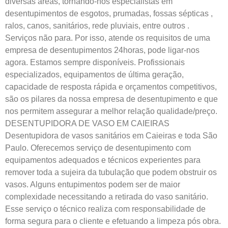
diversas áreas, tornando-nos especialistas em
desentupimentos de esgotos, prumadas, fossas sépticas ,
ralos, canos, sanitários, rede pluviais, entre outros .
Serviços não para. Por isso, atende os requisitos de uma
empresa de desentupimentos 24horas, pode ligar-nos
agora. Estamos sempre disponíveis. Profissionais
especializados, equipamentos de última geração,
capacidade de resposta rápida e orçamentos competitivos,
são os pilares da nossa empresa de desentupimento e que
nos permitem assegurar a melhor relação qualidade/preço.
DESENTUPIDORA DE VASO EM CAIEIRAS
Desentupidora de vasos sanitários em Caieiras e toda São
Paulo. Oferecemos serviço de desentupimento com
equipamentos adequados e técnicos experientes para
remover toda a sujeira da tubulação que podem obstruir os
vasos. Alguns entupimentos podem ser de maior
complexidade necessitando a retirada do vaso sanitário.
Esse serviço o técnico realiza com responsabilidade de
forma segura para o cliente e efetuando a limpeza pós obra.