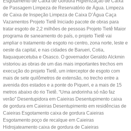
Esgotamento de Caixa de Gordura Higienização de Caixa
de Passagem Limpeza de Reservatório de Água. Limpeza
de Caixa de Inspeção Limpeza de Caixa D’Água Caça
Vazamentos Projeto Tietê Iniciado pacote de obras para
tratar esgoto de 2,2 milhões de pessoas Projeto Tietê Maior
programa de saneamento do país, o projeto Tietê vai
ampliar o tratamento de esgoto no centro, zona norte, leste e
oeste da capital, e nas cidades de Barueri, Cotia,
Itaquaquecetuba e Osasco. O governador Geraldo Alckmin
vistoriou as obras de um das mais importantes trechos em
execução do projeto Tietê, um interceptor de esgoto com
mais de sete quilômetros de extensão, no trecho entre a
avenida dos estados e a ponte do Piqueri, e a mais de 15
metros abaixo do rio Tietê. “Uma andorinha só não faz
verão” Desentupidora em Caieiras Desentupimento caixa
de gordura em Caieiras Desentupimento em residências de
Caieiras Esgotamento caixa de gordura Caieiras
Esgotamento poço de recalque em Caieiras
Hidrojateamento caixa de gordura de Caieiras