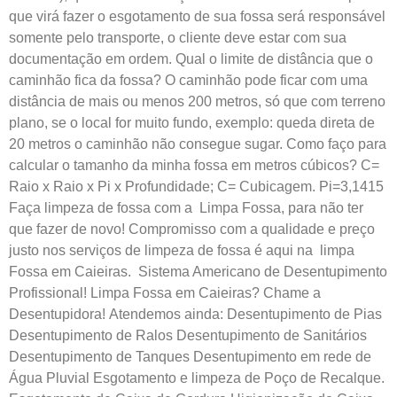
que virá fazer o esgotamento de sua fossa será responsável
somente pelo transporte, o cliente deve estar com sua
documentação em ordem. Qual o limite de distância que o
caminhão fica da fossa? O caminhão pode ficar com uma
distância de mais ou menos 200 metros, só que com terreno
plano, se o local for muito fundo, exemplo: queda direta de
20 metros o caminhão não consegue sugar. Como faço para
calcular o tamanho da minha fossa em metros cúbicos? C=
Raio x Raio x Pi x Profundidade; C= Cubicagem. Pi=3,1415
Faça limpeza de fossa com a Limpa Fossa, para não ter
que fazer de novo! Compromisso com a qualidade e preço
justo nos serviços de limpeza de fossa é aqui na limpa
Fossa em Caieiras. Sistema Americano de Desentupimento
Profissional! Limpa Fossa em Caieiras? Chame a
Desentupidora!
Atendemos ainda: Desentupimento de Pias
Desentupimento de Ralos Desentupimento de Sanitários
Desentupimento de Tanques Desentupimento em rede de
Água Pluvial Esgotamento e limpeza de Poço de Recalque.