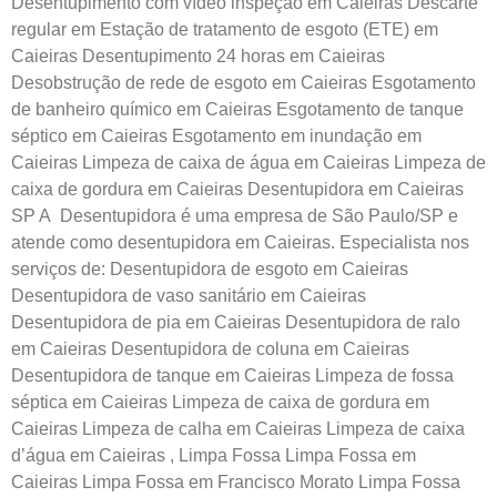
Desentupimento com vídeo inspeção em Caieiras Descarte
regular em Estação de tratamento de esgoto (ETE) em
Caieiras Desentupimento 24 horas em Caieiras
Desobstrução de rede de esgoto em Caieiras Esgotamento
de banheiro químico em Caieiras Esgotamento de tanque
séptico em Caieiras Esgotamento em inundação em
Caieiras Limpeza de caixa de água em Caieiras Limpeza de
caixa de gordura em Caieiras Desentupidora em Caieiras
SP A Desentupidora é uma empresa de São Paulo/SP e
atende como desentupidora em Caieiras. Especialista nos
serviços de: Desentupidora de esgoto em Caieiras
Desentupidora de vaso sanitário em Caieiras
Desentupidora de pia em Caieiras Desentupidora de ralo
em Caieiras Desentupidora de coluna em Caieiras
Desentupidora de tanque em Caieiras Limpeza de fossa
séptica em Caieiras Limpeza de caixa de gordura em
Caieiras Limpeza de calha em Caieiras Limpeza de caixa
d’água em Caieiras
,
Limpa Fossa Limpa Fossa em
Caieiras Limpa Fossa em Francisco Morato Limpa Fossa