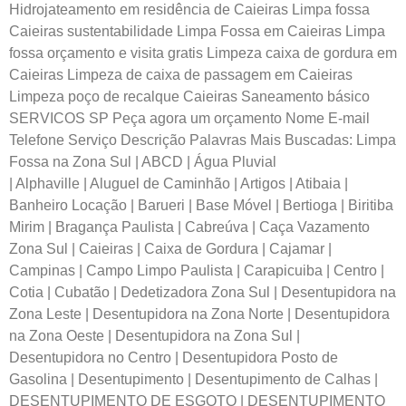
Hidrojateamento em residência de Caieiras Limpa fossa
Caieiras sustentabilidade Limpa Fossa em Caieiras Limpa
fossa orçamento e visita gratis Limpeza caixa de gordura em
Caieiras Limpeza de caixa de passagem em Caieiras
Limpeza poço de recalque Caieiras Saneamento básico
SERVICOS SP Peça agora um orçamento Nome E-mail
Telefone Serviço Descrição Palavras Mais Buscadas: Limpa
Fossa na Zona Sul | ABCD | Água Pluvial
| Alphaville | Aluguel de Caminhão | Artigos | Atibaia |
Banheiro Locação | Barueri | Base Móvel | Bertioga | Biritiba
Mirim | Bragança Paulista | Cabreúva | Caça Vazamento
Zona Sul | Caieiras | Caixa de Gordura | Cajamar |
Campinas | Campo Limpo Paulista | Carapicuiba | Centro |
Cotia | Cubatão | Dedetizadora Zona Sul | Desentupidora na
Zona Leste | Desentupidora na Zona Norte | Desentupidora
na Zona Oeste | Desentupidora na Zona Sul |
Desentupidora no Centro | Desentupidora Posto de
Gasolina | Desentupimento | Desentupimento de Calhas |
DESENTUPIMENTO DE ESGOTO | DESENTUPIMENTO