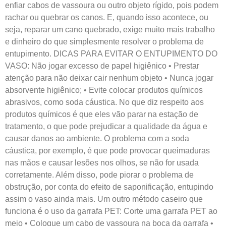
enfiar cabos de vassoura ou outro objeto rígido, pois podem
rachar ou quebrar os canos. E, quando isso acontece, ou
seja, reparar um cano quebrado, exige muito mais trabalho
e dinheiro do que simplesmente resolver o problema de
entupimento. DICAS PARA EVITAR O ENTUPIMENTO DO
VASO: Não jogar excesso de papel higiênico • Prestar
atenção para não deixar cair nenhum objeto • Nunca jogar
absorvente higiênico; • Evite colocar produtos químicos
abrasivos, como soda cáustica. No que diz respeito aos
produtos químicos é que eles vão parar na estação de
tratamento, o que pode prejudicar a qualidade da água e
causar danos ao ambiente. O problema com a soda
cáustica, por exemplo, é que pode provocar queimaduras
nas mãos e causar lesões nos olhos, se não for usada
corretamente. Além disso, pode piorar o problema de
obstrução, por conta do efeito de saponificação, entupindo
assim o vaso ainda mais. Um outro método caseiro que
funciona é o uso da garrafa PET: Corte uma garrafa PET ao
meio • Coloque um cabo de vassoura na boca da garrafa •