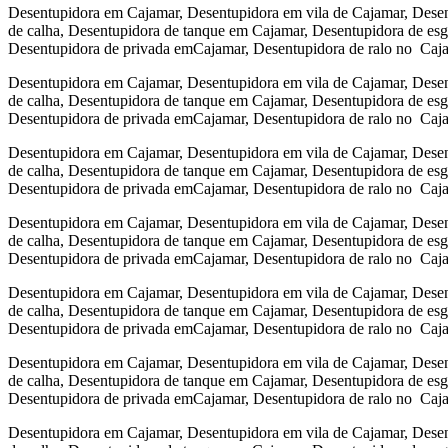
Desentupidora em Cajamar, Desentupidora em vila de Cajamar, Desen
de calha, Desentupidora de tanque em Cajamar, Desentupidora de es
Desentupidora de privada emCajamar, Desentupidora de ralo no Caj
Desentupidora em Cajamar, Desentupidora em vila de Cajamar, Desen
de calha, Desentupidora de tanque em Cajamar, Desentupidora de es
Desentupidora de privada emCajamar, Desentupidora de ralo no Caj
Desentupidora em Cajamar, Desentupidora em vila de Cajamar, Desen
de calha, Desentupidora de tanque em Cajamar, Desentupidora de es
Desentupidora de privada emCajamar, Desentupidora de ralo no Caj
Desentupidora em Cajamar, Desentupidora em vila de Cajamar, Desen
de calha, Desentupidora de tanque em Cajamar, Desentupidora de es
Desentupidora de privada emCajamar, Desentupidora de ralo no Caj
Desentupidora em Cajamar, Desentupidora em vila de Cajamar, Desen
de calha, Desentupidora de tanque em Cajamar, Desentupidora de es
Desentupidora de privada emCajamar, Desentupidora de ralo no Caj
Desentupidora em Cajamar, Desentupidora em vila de Cajamar, Desen
de calha, Desentupidora de tanque em Cajamar, Desentupidora de es
Desentupidora de privada emCajamar, Desentupidora de ralo no Caj
Desentupidora em Cajamar, Desentupidora em vila de Cajamar, Desen