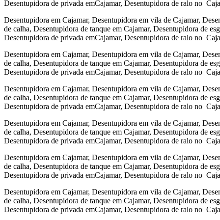
Desentupidora de privada emCajamar, Desentupidora de ralo no Caj
Desentupidora em Cajamar, Desentupidora em vila de Cajamar, Desen
de calha, Desentupidora de tanque em Cajamar, Desentupidora de es
Desentupidora de privada emCajamar, Desentupidora de ralo no Caj
Desentupidora em Cajamar, Desentupidora em vila de Cajamar, Desen
de calha, Desentupidora de tanque em Cajamar, Desentupidora de es
Desentupidora de privada emCajamar, Desentupidora de ralo no Caj
Desentupidora em Cajamar, Desentupidora em vila de Cajamar, Desen
de calha, Desentupidora de tanque em Cajamar, Desentupidora de es
Desentupidora de privada emCajamar, Desentupidora de ralo no Caj
Desentupidora em Cajamar, Desentupidora em vila de Cajamar, Desen
de calha, Desentupidora de tanque em Cajamar, Desentupidora de es
Desentupidora de privada emCajamar, Desentupidora de ralo no Caj
Desentupidora em Cajamar, Desentupidora em vila de Cajamar, Desen
de calha, Desentupidora de tanque em Cajamar, Desentupidora de es
Desentupidora de privada emCajamar, Desentupidora de ralo no Caj
Desentupidora em Cajamar, Desentupidora em vila de Cajamar, Desen
de calha, Desentupidora de tanque em Cajamar, Desentupidora de es
Desentupidora de privada emCajamar, Desentupidora de ralo no Caj