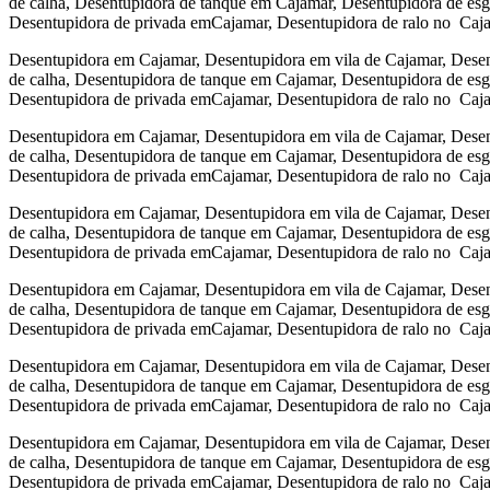
de calha, Desentupidora de tanque em Cajamar, Desentupidora de es
Desentupidora de privada emCajamar, Desentupidora de ralo no Caj
Desentupidora em Cajamar, Desentupidora em vila de Cajamar, Desen
de calha, Desentupidora de tanque em Cajamar, Desentupidora de es
Desentupidora de privada emCajamar, Desentupidora de ralo no Caj
Desentupidora em Cajamar, Desentupidora em vila de Cajamar, Desen
de calha, Desentupidora de tanque em Cajamar, Desentupidora de es
Desentupidora de privada emCajamar, Desentupidora de ralo no Caj
Desentupidora em Cajamar, Desentupidora em vila de Cajamar, Desen
de calha, Desentupidora de tanque em Cajamar, Desentupidora de es
Desentupidora de privada emCajamar, Desentupidora de ralo no Caj
Desentupidora em Cajamar, Desentupidora em vila de Cajamar, Desen
de calha, Desentupidora de tanque em Cajamar, Desentupidora de es
Desentupidora de privada emCajamar, Desentupidora de ralo no Caj
Desentupidora em Cajamar, Desentupidora em vila de Cajamar, Desen
de calha, Desentupidora de tanque em Cajamar, Desentupidora de es
Desentupidora de privada emCajamar, Desentupidora de ralo no Caj
Desentupidora em Cajamar, Desentupidora em vila de Cajamar, Desen
de calha, Desentupidora de tanque em Cajamar, Desentupidora de es
Desentupidora de privada emCajamar, Desentupidora de ralo no Caj