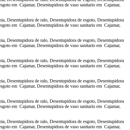
esgoto em Cajamar, Desentupidora de vaso sanitario em Cajamar,
a, Desentupidora de ralo, Desentupidora de esgoto, Desentupidora
esgoto em Cajamar, Desentupidora de vaso sanitario em Cajamar,
a, Desentupidora de ralo, Desentupidora de esgoto, Desentupidora
esgoto em Cajamar, Desentupidora de vaso sanitario em Cajamar,
a, Desentupidora de ralo, Desentupidora de esgoto, Desentupidora
esgoto em Cajamar, Desentupidora de vaso sanitario em Cajamar,
a, Desentupidora de ralo, Desentupidora de esgoto, Desentupidora
esgoto em Cajamar, Desentupidora de vaso sanitario em Cajamar,
a, Desentupidora de ralo, Desentupidora de esgoto, Desentupidora
esgoto em Cajamar, Desentupidora de vaso sanitario em Cajamar,
a, Desentupidora de ralo, Desentupidora de esgoto, Desentupidora
esgoto em Cajamar, Desentupidora de vaso sanitario em Cajamar,