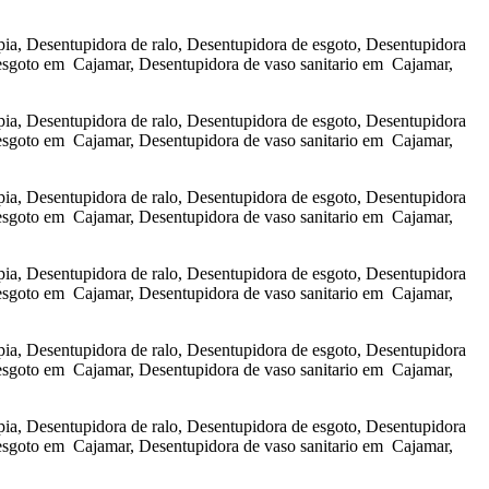
a, Desentupidora de ralo, Desentupidora de esgoto, Desentupidora
esgoto em Cajamar, Desentupidora de vaso sanitario em Cajamar,
a, Desentupidora de ralo, Desentupidora de esgoto, Desentupidora
esgoto em Cajamar, Desentupidora de vaso sanitario em Cajamar,
a, Desentupidora de ralo, Desentupidora de esgoto, Desentupidora
esgoto em Cajamar, Desentupidora de vaso sanitario em Cajamar,
a, Desentupidora de ralo, Desentupidora de esgoto, Desentupidora
esgoto em Cajamar, Desentupidora de vaso sanitario em Cajamar,
a, Desentupidora de ralo, Desentupidora de esgoto, Desentupidora
esgoto em Cajamar, Desentupidora de vaso sanitario em Cajamar,
a, Desentupidora de ralo, Desentupidora de esgoto, Desentupidora
esgoto em Cajamar, Desentupidora de vaso sanitario em Cajamar,