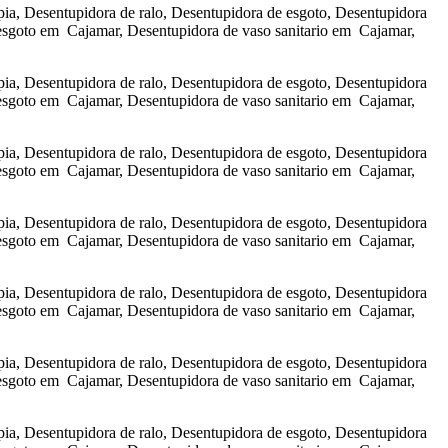
a, Desentupidora de ralo, Desentupidora de esgoto, Desentupidora
esgoto em Cajamar, Desentupidora de vaso sanitario em Cajamar,
a, Desentupidora de ralo, Desentupidora de esgoto, Desentupidora
esgoto em Cajamar, Desentupidora de vaso sanitario em Cajamar,
a, Desentupidora de ralo, Desentupidora de esgoto, Desentupidora
esgoto em Cajamar, Desentupidora de vaso sanitario em Cajamar,
a, Desentupidora de ralo, Desentupidora de esgoto, Desentupidora
esgoto em Cajamar, Desentupidora de vaso sanitario em Cajamar,
a, Desentupidora de ralo, Desentupidora de esgoto, Desentupidora
esgoto em Cajamar, Desentupidora de vaso sanitario em Cajamar,
a, Desentupidora de ralo, Desentupidora de esgoto, Desentupidora
esgoto em Cajamar, Desentupidora de vaso sanitario em Cajamar,
a, Desentupidora de ralo, Desentupidora de esgoto, Desentupidora