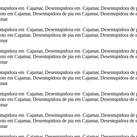
tupidora em Cajamar, Desentupidora em Cajamar, Desentupidora de pi
goto em Cajamar, Desentupidora de pia em Cajamar, Desentupidora de 
amar
tupidora em Cajamar, Desentupidora em Cajamar, Desentupidora de pi
goto em Cajamar, Desentupidora de pia em Cajamar, Desentupidora de 
amar
tupidora em Cajamar, Desentupidora em Cajamar, Desentupidora de pi
goto em Cajamar, Desentupidora de pia em Cajamar, Desentupidora de 
amar
tupidora em Cajamar, Desentupidora em Cajamar, Desentupidora de pi
goto em Cajamar, Desentupidora de pia em Cajamar, Desentupidora de 
amar
tupidora em Cajamar, Desentupidora em Cajamar, Desentupidora de pi
goto em Cajamar, Desentupidora de pia em Cajamar, Desentupidora de 
amar
tupidora em Cajamar, Desentupidora em Cajamar, Desentupidora de pi
goto em Cajamar, Desentupidora de pia em Cajamar, Desentupidora de 
amar
tupidora em Cajamar, Desentupidora em Cajamar, Desentupidora de pi