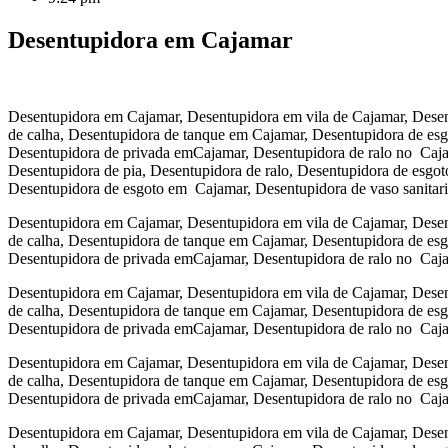
Desentupidora em Cajamar
Desentupidora em Cajamar, Desentupidora em vila de Cajamar, Desen
de calha, Desentupidora de tanque em Cajamar, Desentupidora de es
Desentupidora de privada emCajamar, Desentupidora de ralo no Caj
Desentupidora de pia, Desentupidora de ralo, Desentupidora de esgo
Desentupidora de esgoto em Cajamar, Desentupidora de vaso sanita
Desentupidora em Cajamar, Desentupidora em vila de Cajamar, Desen
de calha, Desentupidora de tanque em Cajamar, Desentupidora de es
Desentupidora de privada emCajamar, Desentupidora de ralo no Caj
Desentupidora em Cajamar, Desentupidora em vila de Cajamar, Desen
de calha, Desentupidora de tanque em Cajamar, Desentupidora de es
Desentupidora de privada emCajamar, Desentupidora de ralo no Caj
Desentupidora em Cajamar, Desentupidora em vila de Cajamar, Desen
de calha, Desentupidora de tanque em Cajamar, Desentupidora de es
Desentupidora de privada emCajamar, Desentupidora de ralo no Caj
Desentupidora em Cajamar, Desentupidora em vila de Cajamar, Desen