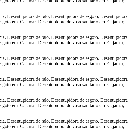
esgoto em Cajamar, Desentupidora de vaso sanitario em Cajamar,
a, Desentupidora de ralo, Desentupidora de esgoto, Desentupidora
esgoto em Cajamar, Desentupidora de vaso sanitario em Cajamar,
a, Desentupidora de ralo, Desentupidora de esgoto, Desentupidora
esgoto em Cajamar, Desentupidora de vaso sanitario em Cajamar,
a, Desentupidora de ralo, Desentupidora de esgoto, Desentupidora
esgoto em Cajamar, Desentupidora de vaso sanitario em Cajamar,
a, Desentupidora de ralo, Desentupidora de esgoto, Desentupidora
esgoto em Cajamar, Desentupidora de vaso sanitario em Cajamar,
a, Desentupidora de ralo, Desentupidora de esgoto, Desentupidora
esgoto em Cajamar, Desentupidora de vaso sanitario em Cajamar,
a, Desentupidora de ralo, Desentupidora de esgoto, Desentupidora
esgoto em Cajamar, Desentupidora de vaso sanitario em Cajamar,