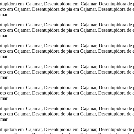
tupidora em Cajamar, Desentupidora em Cajamar, Desentupidora de pi
goto em Cajamar, Desentupidora de pia em Cajamar, Desentupidora de 
amar
tupidora em Cajamar, Desentupidora em Cajamar, Desentupidora de pi
goto em Cajamar, Desentupidora de pia em Cajamar, Desentupidora de 
amar
tupidora em Cajamar, Desentupidora em Cajamar, Desentupidora de pi
goto em Cajamar, Desentupidora de pia em Cajamar, Desentupidora de 
amar
tupidora em Cajamar, Desentupidora em Cajamar, Desentupidora de pi
goto em Cajamar, Desentupidora de pia em Cajamar, Desentupidora de 
amar
tupidora em Cajamar, Desentupidora em Cajamar, Desentupidora de pi
goto em Cajamar, Desentupidora de pia em Cajamar, Desentupidora de 
amar
tupidora em Cajamar, Desentupidora em Cajamar, Desentupidora de pi
goto em Cajamar, Desentupidora de pia em Cajamar, Desentupidora de 
amar
tupidora em Cajamar, Desentupidora em Cajamar, Desentupidora de pi