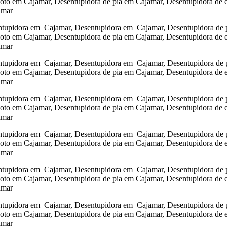
goto em Cajamar, Desentupidora de pia em Cajamar, Desentupidora de 
amar
tupidora em Cajamar, Desentupidora em Cajamar, Desentupidora de pi
goto em Cajamar, Desentupidora de pia em Cajamar, Desentupidora de 
amar
tupidora em Cajamar, Desentupidora em Cajamar, Desentupidora de pi
goto em Cajamar, Desentupidora de pia em Cajamar, Desentupidora de 
amar
tupidora em Cajamar, Desentupidora em Cajamar, Desentupidora de pi
goto em Cajamar, Desentupidora de pia em Cajamar, Desentupidora de 
amar
tupidora em Cajamar, Desentupidora em Cajamar, Desentupidora de pi
goto em Cajamar, Desentupidora de pia em Cajamar, Desentupidora de 
amar
tupidora em Cajamar, Desentupidora em Cajamar, Desentupidora de pi
goto em Cajamar, Desentupidora de pia em Cajamar, Desentupidora de 
amar
tupidora em Cajamar, Desentupidora em Cajamar, Desentupidora de pi
goto em Cajamar, Desentupidora de pia em Cajamar, Desentupidora de 
amar