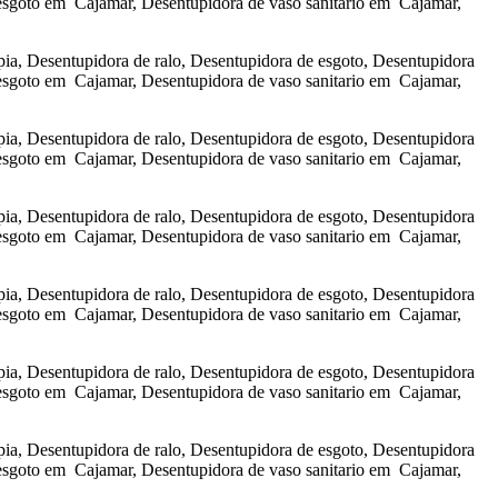
esgoto em Cajamar, Desentupidora de vaso sanitario em Cajamar,
a, Desentupidora de ralo, Desentupidora de esgoto, Desentupidora
esgoto em Cajamar, Desentupidora de vaso sanitario em Cajamar,
a, Desentupidora de ralo, Desentupidora de esgoto, Desentupidora
esgoto em Cajamar, Desentupidora de vaso sanitario em Cajamar,
a, Desentupidora de ralo, Desentupidora de esgoto, Desentupidora
esgoto em Cajamar, Desentupidora de vaso sanitario em Cajamar,
a, Desentupidora de ralo, Desentupidora de esgoto, Desentupidora
esgoto em Cajamar, Desentupidora de vaso sanitario em Cajamar,
a, Desentupidora de ralo, Desentupidora de esgoto, Desentupidora
esgoto em Cajamar, Desentupidora de vaso sanitario em Cajamar,
a, Desentupidora de ralo, Desentupidora de esgoto, Desentupidora
esgoto em Cajamar, Desentupidora de vaso sanitario em Cajamar,