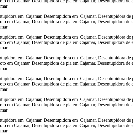
goto em Cajamar, Desentupidora de pia em Cajamar, Desentupidora de 
amar
tupidora em Cajamar, Desentupidora em Cajamar, Desentupidora de pi
goto em Cajamar, Desentupidora de pia em Cajamar, Desentupidora de 
amar
tupidora em Cajamar, Desentupidora em Cajamar, Desentupidora de pi
goto em Cajamar, Desentupidora de pia em Cajamar, Desentupidora de 
amar
tupidora em Cajamar, Desentupidora em Cajamar, Desentupidora de pi
goto em Cajamar, Desentupidora de pia em Cajamar, Desentupidora de 
amar
tupidora em Cajamar, Desentupidora em Cajamar, Desentupidora de pi
goto em Cajamar, Desentupidora de pia em Cajamar, Desentupidora de 
amar
tupidora em Cajamar, Desentupidora em Cajamar, Desentupidora de pi
goto em Cajamar, Desentupidora de pia em Cajamar, Desentupidora de 
amar
tupidora em Cajamar, Desentupidora em Cajamar, Desentupidora de pi
goto em Cajamar, Desentupidora de pia em Cajamar, Desentupidora de 
amar