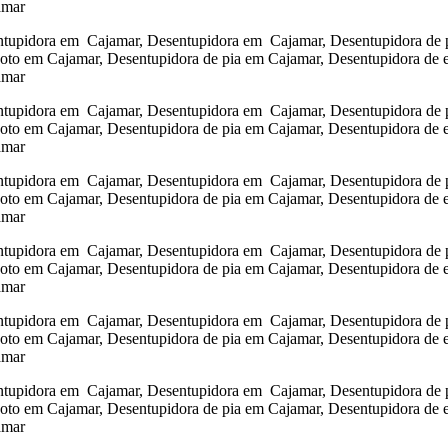
amar
tupidora em Cajamar, Desentupidora em Cajamar, Desentupidora de pi
goto em Cajamar, Desentupidora de pia em Cajamar, Desentupidora de 
amar
tupidora em Cajamar, Desentupidora em Cajamar, Desentupidora de pi
goto em Cajamar, Desentupidora de pia em Cajamar, Desentupidora de 
amar
tupidora em Cajamar, Desentupidora em Cajamar, Desentupidora de pi
goto em Cajamar, Desentupidora de pia em Cajamar, Desentupidora de 
amar
tupidora em Cajamar, Desentupidora em Cajamar, Desentupidora de pi
goto em Cajamar, Desentupidora de pia em Cajamar, Desentupidora de 
amar
tupidora em Cajamar, Desentupidora em Cajamar, Desentupidora de pi
goto em Cajamar, Desentupidora de pia em Cajamar, Desentupidora de 
amar
tupidora em Cajamar, Desentupidora em Cajamar, Desentupidora de pi
goto em Cajamar, Desentupidora de pia em Cajamar, Desentupidora de 
amar