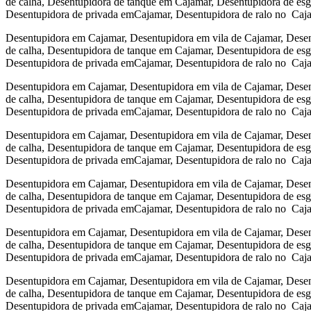
de calha, Desentupidora de tanque em Cajamar, Desentupidora de es
Desentupidora de privada emCajamar, Desentupidora de ralo no Caj
Desentupidora em Cajamar, Desentupidora em vila de Cajamar, Desen
de calha, Desentupidora de tanque em Cajamar, Desentupidora de es
Desentupidora de privada emCajamar, Desentupidora de ralo no Caj
Desentupidora em Cajamar, Desentupidora em vila de Cajamar, Desen
de calha, Desentupidora de tanque em Cajamar, Desentupidora de es
Desentupidora de privada emCajamar, Desentupidora de ralo no Caj
Desentupidora em Cajamar, Desentupidora em vila de Cajamar, Desen
de calha, Desentupidora de tanque em Cajamar, Desentupidora de es
Desentupidora de privada emCajamar, Desentupidora de ralo no Caj
Desentupidora em Cajamar, Desentupidora em vila de Cajamar, Desen
de calha, Desentupidora de tanque em Cajamar, Desentupidora de es
Desentupidora de privada emCajamar, Desentupidora de ralo no Caj
Desentupidora em Cajamar, Desentupidora em vila de Cajamar, Desen
de calha, Desentupidora de tanque em Cajamar, Desentupidora de es
Desentupidora de privada emCajamar, Desentupidora de ralo no Caj
Desentupidora em Cajamar, Desentupidora em vila de Cajamar, Desen
de calha, Desentupidora de tanque em Cajamar, Desentupidora de es
Desentupidora de privada emCajamar, Desentupidora de ralo no Caj