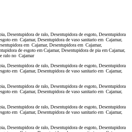
a, Desentupidora de ralo, Desentupidora de esgoto, Desentupidora
esgoto em Cajamar, Desentupidora de vaso sanitario em Cajamar,
Desentupidora em Cajamar, Desentupidora em Cajamar,
entupidora de esgoto em Cajamar, Desentupidora de pia em Cajamar,
de ralo no Cajamar
a, Desentupidora de ralo, Desentupidora de esgoto, Desentupidora
esgoto em Cajamar, Desentupidora de vaso sanitario em Cajamar,
a, Desentupidora de ralo, Desentupidora de esgoto, Desentupidora
esgoto em Cajamar, Desentupidora de vaso sanitario em Cajamar,
a, Desentupidora de ralo, Desentupidora de esgoto, Desentupidora
esgoto em Cajamar, Desentupidora de vaso sanitario em Cajamar,
a, Desentupidora de ralo, Desentupidora de esgoto, Desentupidora