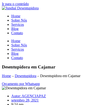
Ir para o conteúdo
Home
Sobre Nós
Serviços
Blog
Contato
Home
Sobre Nós
Serviços
Blog
Contato
Desentupidora em Cajamar
Home
–
Desentupidora
–
Desentupidora em Cajamar
Orçamento por Whatsapp
Autor:
AGENCIAPAZ
setembro 28, 2021
9:24 pm