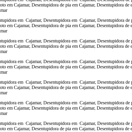
goto em Cajamar, Desentupidora de pia em Cajamar, Desentupidora de 
amar
tupidora em Cajamar, Desentupidora em Cajamar, Desentupidora de pi
goto em Cajamar, Desentupidora de pia em Cajamar, Desentupidora de 
amar
tupidora em Cajamar, Desentupidora em Cajamar, Desentupidora de pi
goto em Cajamar, Desentupidora de pia em Cajamar, Desentupidora de 
amar
tupidora em Cajamar, Desentupidora em Cajamar, Desentupidora de pi
goto em Cajamar, Desentupidora de pia em Cajamar, Desentupidora de 
amar
tupidora em Cajamar, Desentupidora em Cajamar, Desentupidora de pi
goto em Cajamar, Desentupidora de pia em Cajamar, Desentupidora de 
amar
tupidora em Cajamar, Desentupidora em Cajamar, Desentupidora de pi
goto em Cajamar, Desentupidora de pia em Cajamar, Desentupidora de 
amar
tupidora em Cajamar, Desentupidora em Cajamar, Desentupidora de pi
goto em Cajamar, Desentupidora de pia em Cajamar, Desentupidora de 