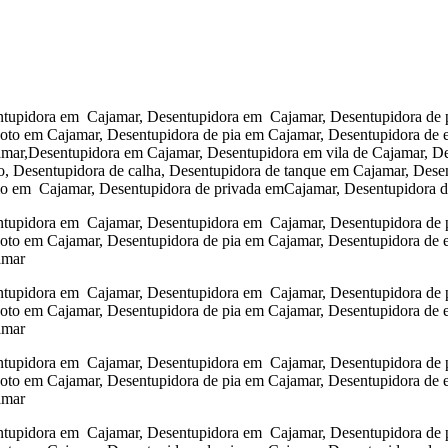
tupidora em Cajamar, Desentupidora em Cajamar, Desentupidora de pi
goto em Cajamar, Desentupidora de pia em Cajamar, Desentupidora de 
amar,Desentupidora em Cajamar, Desentupidora em vila de Cajamar, 
to, Desentupidora de calha, Desentupidora de tanque em Cajamar, Des
rio em Cajamar, Desentupidora de privada emCajamar, Desentupidora 
tupidora em Cajamar, Desentupidora em Cajamar, Desentupidora de pi
goto em Cajamar, Desentupidora de pia em Cajamar, Desentupidora de 
amar
tupidora em Cajamar, Desentupidora em Cajamar, Desentupidora de pi
goto em Cajamar, Desentupidora de pia em Cajamar, Desentupidora de 
amar
tupidora em Cajamar, Desentupidora em Cajamar, Desentupidora de pi
goto em Cajamar, Desentupidora de pia em Cajamar, Desentupidora de 
amar
tupidora em Cajamar, Desentupidora em Cajamar, Desentupidora de pi