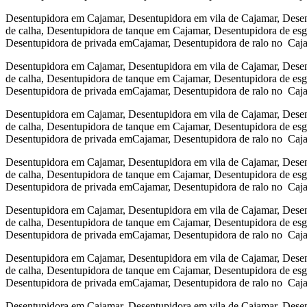
Desentupidora em Cajamar, Desentupidora em vila de Cajamar, Desen
de calha, Desentupidora de tanque em Cajamar, Desentupidora de es
Desentupidora de privada emCajamar, Desentupidora de ralo no Caj
Desentupidora em Cajamar, Desentupidora em vila de Cajamar, Desen
de calha, Desentupidora de tanque em Cajamar, Desentupidora de es
Desentupidora de privada emCajamar, Desentupidora de ralo no Caj
Desentupidora em Cajamar, Desentupidora em vila de Cajamar, Desen
de calha, Desentupidora de tanque em Cajamar, Desentupidora de es
Desentupidora de privada emCajamar, Desentupidora de ralo no Caj
Desentupidora em Cajamar, Desentupidora em vila de Cajamar, Desen
de calha, Desentupidora de tanque em Cajamar, Desentupidora de es
Desentupidora de privada emCajamar, Desentupidora de ralo no Caj
Desentupidora em Cajamar, Desentupidora em vila de Cajamar, Desen
de calha, Desentupidora de tanque em Cajamar, Desentupidora de es
Desentupidora de privada emCajamar, Desentupidora de ralo no Caj
Desentupidora em Cajamar, Desentupidora em vila de Cajamar, Desen
de calha, Desentupidora de tanque em Cajamar, Desentupidora de es
Desentupidora de privada emCajamar, Desentupidora de ralo no Caj
Desentupidora em Cajamar, Desentupidora em vila de Cajamar, Desen