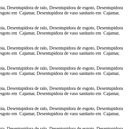
a, Desentupidora de ralo, Desentupidora de esgoto, Desentupidora
esgoto em Cajamar, Desentupidora de vaso sanitario em Cajamar,
a, Desentupidora de ralo, Desentupidora de esgoto, Desentupidora
esgoto em Cajamar, Desentupidora de vaso sanitario em Cajamar,
a, Desentupidora de ralo, Desentupidora de esgoto, Desentupidora
esgoto em Cajamar, Desentupidora de vaso sanitario em Cajamar,
a, Desentupidora de ralo, Desentupidora de esgoto, Desentupidora
esgoto em Cajamar, Desentupidora de vaso sanitario em Cajamar,
a, Desentupidora de ralo, Desentupidora de esgoto, Desentupidora
esgoto em Cajamar, Desentupidora de vaso sanitario em Cajamar,
a, Desentupidora de ralo, Desentupidora de esgoto, Desentupidora
esgoto em Cajamar, Desentupidora de vaso sanitario em Cajamar,
a, Desentupidora de ralo, Desentupidora de esgoto, Desentupidora