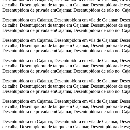
de calha, Desentupidora de tanque em Cajamar, Desentupidora de es
Desentupidora de privada emCajamar, Desentupidora de ralo no Caj
Desentupidora em Cajamar, Desentupidora em vila de Cajamar, Desen
de calha, Desentupidora de tanque em Cajamar, Desentupidora de es
Desentupidora de privada emCajamar, Desentupidora de ralo no Caj
Desentupidora em Cajamar, Desentupidora em vila de Cajamar, Desen
de calha, Desentupidora de tanque em Cajamar, Desentupidora de es
Desentupidora de privada emCajamar, Desentupidora de ralo no Caj
Desentupidora em Cajamar, Desentupidora em vila de Cajamar, Desen
de calha, Desentupidora de tanque em Cajamar, Desentupidora de es
Desentupidora de privada emCajamar, Desentupidora de ralo no Caj
Desentupidora em Cajamar, Desentupidora em vila de Cajamar, Desen
de calha, Desentupidora de tanque em Cajamar, Desentupidora de es
Desentupidora de privada emCajamar, Desentupidora de ralo no Caj
Desentupidora em Cajamar, Desentupidora em vila de Cajamar, Desen
de calha, Desentupidora de tanque em Cajamar, Desentupidora de es
Desentupidora de privada emCajamar, Desentupidora de ralo no Caj
Desentupidora em Cajamar, Desentupidora em vila de Cajamar, Desen
de calha, Desentupidora de tanque em Cajamar, Desentupidora de es