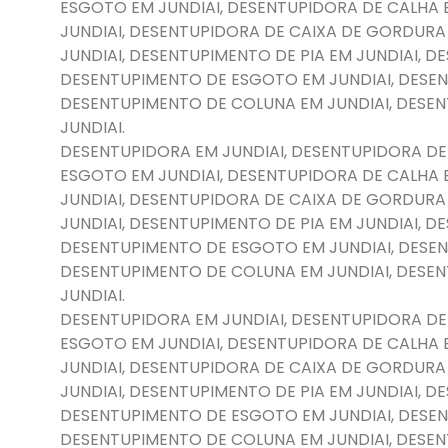
ESGOTO EM JUNDIAI, DESENTUPIDORA DE CALHA 
JUNDIAI, DESENTUPIDORA DE CAIXA DE GORDURA
JUNDIAI, DESENTUPIMENTO DE PIA EM JUNDIAI, 
DESENTUPIMENTO DE ESGOTO EM JUNDIAI, DESEN
DESENTUPIMENTO DE COLUNA EM JUNDIAI, DESE
JUNDIAI.
DESENTUPIDORA EM JUNDIAI, DESENTUPIDORA DE
ESGOTO EM JUNDIAI, DESENTUPIDORA DE CALHA 
JUNDIAI, DESENTUPIDORA DE CAIXA DE GORDURA
JUNDIAI, DESENTUPIMENTO DE PIA EM JUNDIAI, 
DESENTUPIMENTO DE ESGOTO EM JUNDIAI, DESEN
DESENTUPIMENTO DE COLUNA EM JUNDIAI, DESE
JUNDIAI.
DESENTUPIDORA EM JUNDIAI, DESENTUPIDORA DE
ESGOTO EM JUNDIAI, DESENTUPIDORA DE CALHA 
JUNDIAI, DESENTUPIDORA DE CAIXA DE GORDURA
JUNDIAI, DESENTUPIMENTO DE PIA EM JUNDIAI, 
DESENTUPIMENTO DE ESGOTO EM JUNDIAI, DESEN
DESENTUPIMENTO DE COLUNA EM JUNDIAI, DESE