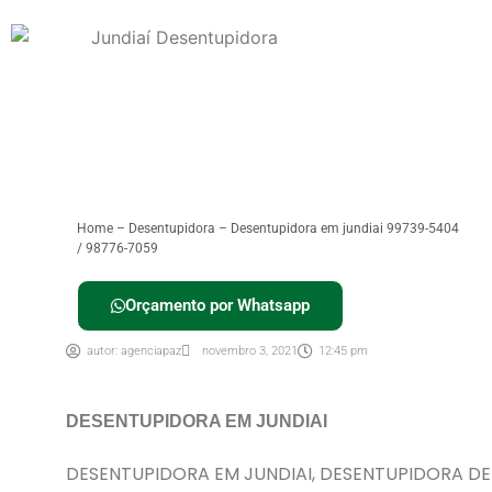
Home
–
Desentupidora
–
Desentupidora em jundiai 99739-5404
/ 98776-7059
Orçamento por Whatsapp
autor:
agenciapaz
novembro 3, 2021
12:45 pm
DESENTUPIDORA EM JUNDIAI
DESENTUPIDORA EM JUNDIAI, DESENTUPIDORA DE