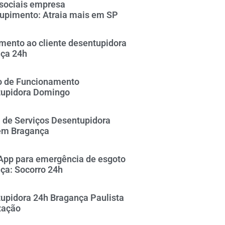
sociais empresa
upimento: Atraia mais em SP
mento ao cliente desentupidora
ça 24h
o de Funcionamento
upidora Domingo
 de Serviços Desentupidora
em Bragança
pp para emergência de esgoto
ça: Socorro 24h
upidora 24h Bragança Paulista
zação