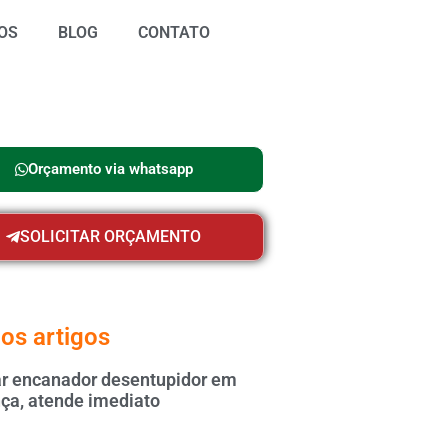
OS
BLOG
CONTATO
Orçamento via whatsapp
SOLICITAR ORÇAMENTO
os artigos
 encanador desentupidor em
ça, atende imediato