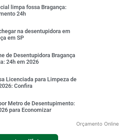
icial limpa fossa Bragança:
mento 24h
hegar na desentupidora em
nça em SP
ne de Desentupidora Bragança
ta: 24h em 2026
a Licenciada para Limpeza de
2026: Confira
por Metro de Desentupimento:
026 para Economizar