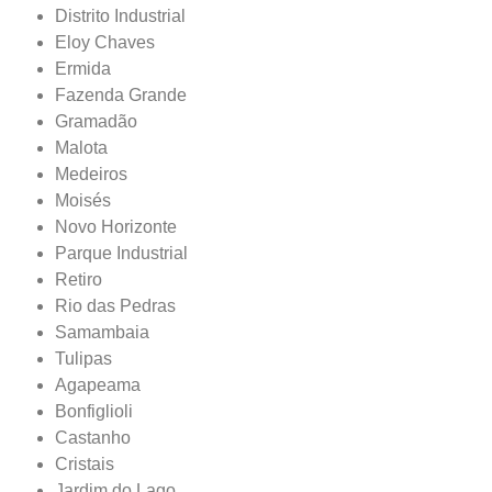
Distrito Industrial
Eloy Chaves
Ermida
Fazenda Grande
Gramadão
Malota
Medeiros
Moisés
Novo Horizonte
Parque Industrial
Retiro
Rio das Pedras
Samambaia
Tulipas
Agapeama
Bonfiglioli
Castanho
Cristais
Jardim do Lago