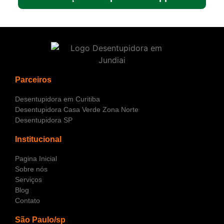
Parceiros
Desentupidora em Curitiba
Desentupidora Casa Verde Zona Norte
Desentupidora SP
Institucional
Pagina Inicial
Sobre nós
Serviços
Blog
Contato
São Paulo/sp