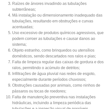
Raízes de árvores invadindo as tubulações
subterrâneas;
Má instalação ou dimensionamento inadequado das
tubulações, resultando em obstruções e curvas
acentuadas;
Uso excessivo de produtos químicos agressivos, que
podem corroer as tubulações e causar danos ao
sistema;
Objeto estranho, como brinquedos ou utensílios
domésticos, sendo descartados nos ralos e pias;
Falta de limpeza regular das caixas de gordura e dos
ralos, permitindo o acúmulo de detritos;
Infiltrações de água pluvial nas redes de esgoto,
especialmente durante períodos chuvosos;
Obstruções causadas por animais, como ninhos de
pássaros ou tocas de roedores;
Falta de manutenção preventiva nas instalações
hidráulicas, incluindo a limpeza periódica das
tubulações e a inspeção visual de possíveis