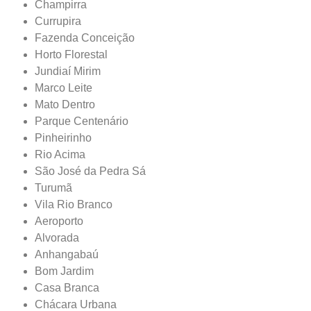
Champirra
Currupira
Fazenda Conceição
Horto Florestal
Jundiaí Mirim
Marco Leite
Mato Dentro
Parque Centenário
Pinheirinho
Rio Acima
São José da Pedra Sá
Turumã
Vila Rio Branco
Aeroporto
Alvorada
Anhangabaú
Bom Jardim
Casa Branca
Chácara Urbana