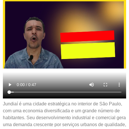
Jundiaí é uma cidade estratégica no interior de São Paulo,
com uma economia diversificada e um grande número de
habitantes. Seu desenvolvimento industrial e comercial gera
uma demanda crescente por serviços urbanos de qualidade,