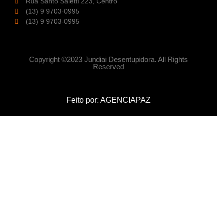
Rua Santo Saletti 223, Centro
(13) 9 9703-0995
(13) 9 9703-0995
Copyright ©2023 Jundiai Desentupidora. All Rights
Reserved
Feito por:
AGENCIAPAZ