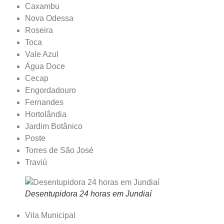
Caxambu
Nova Odessa
Roseira
Toca
Vale Azul
Água Doce
Cecap
Engordadouro
Fernandes
Hortolândia
Jardim Botânico
Poste
Torres de São José
Traviú
Desentupidora 24 horas em Jundiaí
Vila Municipal