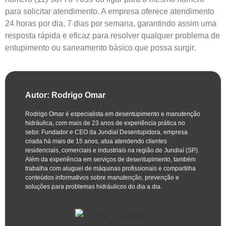
para solicitar atendimento. A empresa oferece atendimento
24 horas por dia, 7 dias por semana, garantindo assim uma
resposta rápida e eficaz para resolver qualquer problema de
entupimento ou saneamento básico que possa surgir.
Autor: Rodrigo Omar
Rodrigo Omar é especialista em desentupimento e manutenção
hidráulica, com mais de 23 anos de experiência prática no
setor. Fundador e CEO da Jundiaí Desentupidora, empresa
criada há mais de 15 anos, atua atendendo clientes
residenciais, comerciais e industriais na região de Jundiaí (SP).
Além da experiência em serviços de desentupimento, também
trabalha com aluguel de máquinas profissionais e compartilha
conteúdos informativos sobre manutenção, prevenção e
soluções para problemas hidráulicos do dia a dia.