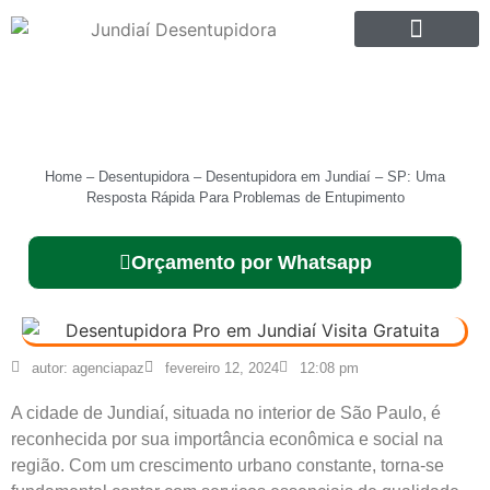
SOBRE NÓS
Home
–
Desentupidora
–
Desentupidora em Jundiaí – SP: Uma
Resposta Rápida Para Problemas de Entupimento
Orçamento por Whatsapp
autor:
agenciapaz
fevereiro 12, 2024
12:08 pm
A cidade de Jundiaí, situada no interior de São Paulo, é
reconhecida por sua importância econômica e social na
região. Com um crescimento urbano constante, torna-se