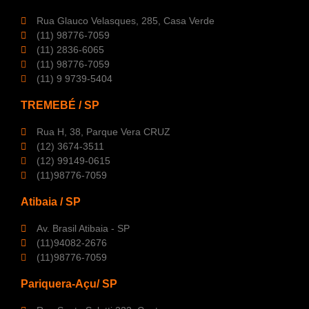
Rua Glauco Velasques, 285, Casa Verde
(11) 98776-7059
(11) 2836-6065
(11) 98776-7059
(11) 9 9739-5404
TREMEBÉ / SP
Rua H, 38, Parque Vera CRUZ
(12) 3674-3511
(12) 99149-0615
(11)98776-7059
Atibaia / SP
Av. Brasil Atibaia - SP
(11)94082-2676
(11)98776-7059
Pariquera-Açu/ SP