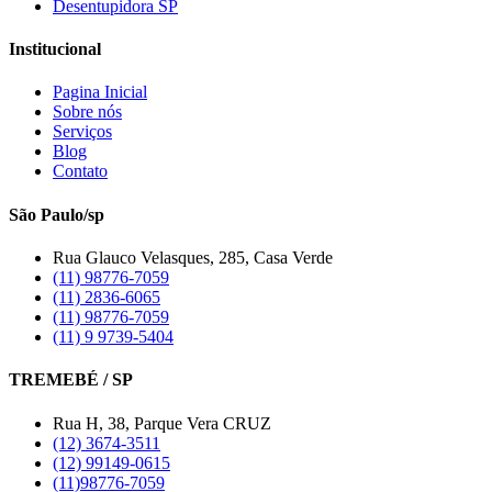
Desentupidora SP
Institucional
Pagina Inicial
Sobre nós
Serviços
Blog
Contato
São Paulo/sp
Rua Glauco Velasques, 285, Casa Verde
(11) 98776-7059
(11) 2836-6065
(11) 98776-7059
(11) 9 9739-5404
TREMEBÉ / SP
Rua H, 38, Parque Vera CRUZ
(12) 3674-3511
(12) 99149-0615
(11)98776-7059