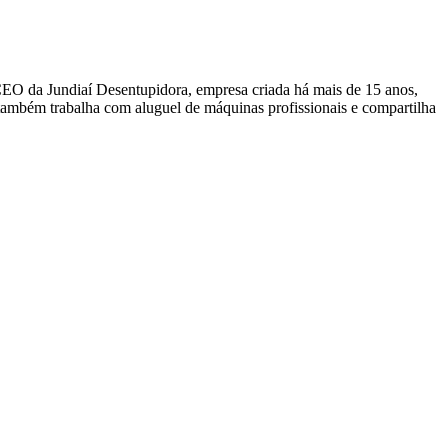
CEO da Jundiaí Desentupidora, empresa criada há mais de 15 anos,
, também trabalha com aluguel de máquinas profissionais e compartilha