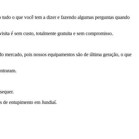
do tudo o que você tem a dizer e fazendo algumas perguntas quando
isita é sem custo, totalmente gratuita e sem compromisso.
o mercado, pois nossos equipamentos são de última geração, o que
ontraram.
sequer.
s de entupimento em Jundiaí.