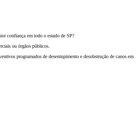
ior confiança em todo o estado de SP?
ciais ou órgãos públicos.
reventivos programados de desentupimento e desobstrução de canos em