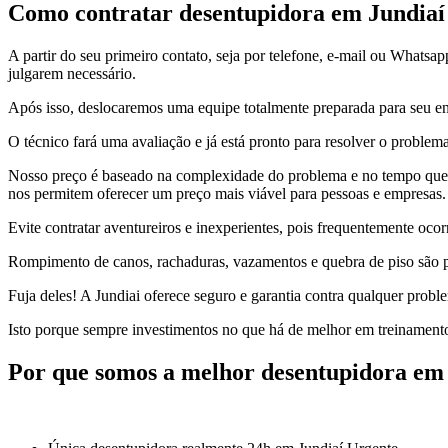
Como contratar desentupidora em Jundiaí
A partir do seu primeiro contato, seja por telefone, e-mail ou Whats
julgarem necessário.
Após isso, deslocaremos uma equipe totalmente preparada para seu end
O técnico fará uma avaliação e já está pronto para resolver o problem
Nosso preço é baseado na complexidade do problema e no tempo que s
nos permitem oferecer um preço mais viável para pessoas e empresas.
Evite contratar aventureiros e inexperientes, pois frequentemente o
Rompimento de canos, rachaduras, vazamentos e quebra de piso são p
Fuja deles! A Jundiai oferece seguro e garantia contra qualquer pro
Isto porque sempre investimentos no que há de melhor em treinament
Por que somos a melhor desentupidora em