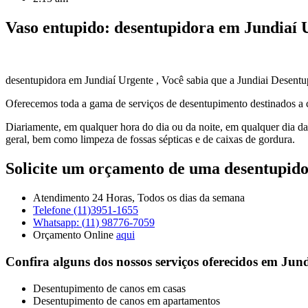
Vaso entupido: desentupidora em Jundiaí 
desentupidora em Jundiaí Urgente , Você sabia que a Jundiai Desent
Oferecemos toda a gama de serviços de desentupimento destinados a c
Diariamente, em qualquer hora do dia ou da noite, em qualquer dia d
geral, bem como limpeza de fossas sépticas e de caixas de gordura.
Solicite um orçamento de
uma
desentupid
Atendimento 24 Horas,
Todos os dias da semana
Telefone (11)
3951-1655
Whatsapp: (
11) 98776-7059
Orçamento Online
aqui
Confira alguns dos nossos serviços oferecidos em Jund
Desentupimento de canos em casas
Desentupimento de canos em apartamentos