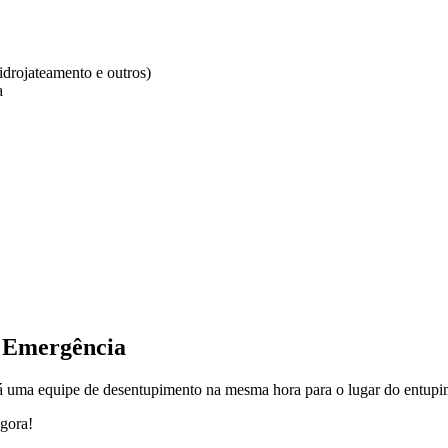
drojateamento e outros)
a
– Emergência
á uma equipe de desentupimento na mesma hora para o lugar do entupim
gora!