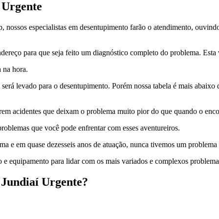
 Urgente
app, nossos especialistas em desentupimento farão o atendimento, ouvin
ereço para que seja feito um diagnóstico completo do problema. Esta v
a na hora.
erá levado para o desentupimento. Porém nossa tabela é mais abaixo d
correm acidentes que deixam o problema muito pior do que quando o enc
roblemas que você pode enfrentar com esses aventureiros.
blema e em quase dezesseis anos de atuação, nunca tivemos um problema 
o e equipamento para lidar com os mais variados e complexos problema
 Jundiaí Urgente?