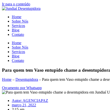
Ir para o conteúdo
Home
Sobre Nós
Serviços
Blog
Contato
Home
Sobre Nós
Serviços
Blog
Contato
Para quem tem Vaso entupido chame a desentupidora
Home
–
Desentupidora
–
Para quem tem Vaso entupido chame a dese
Orçamento por Whatsapp
Autor:
AGENCIAPAZ
março 21, 2022
2:15 am