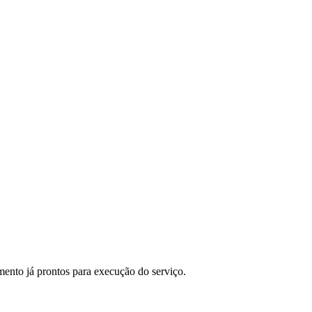
ento já prontos para execução do serviço.