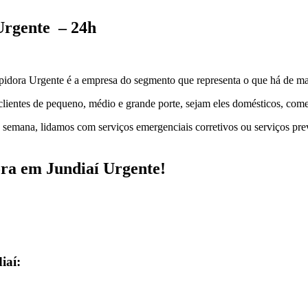
Urgente – 24h
upidora Urgente é a empresa do segmento que representa o que há de ma
lientes de pequeno, médio e grande porte, sejam eles domésticos, comer
a semana, lidamos com serviços emergenciais corretivos ou serviços p
ora em Jundiaí Urgente
!
iaí: