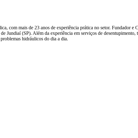
ca, com mais de 23 anos de experiência prática no setor. Fundador e 
ião de Jundiaí (SP). Além da experiência em serviços de desentupimento
problemas hidráulicos do dia a dia.