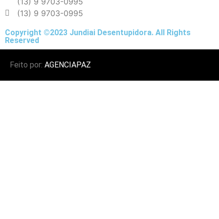
(13) 9 9703-0995
(13) 9 9703-0995
Copyright ©2023 Jundiai Desentupidora. All Rights
Reserved
Feito por:
AGENCIAPAZ