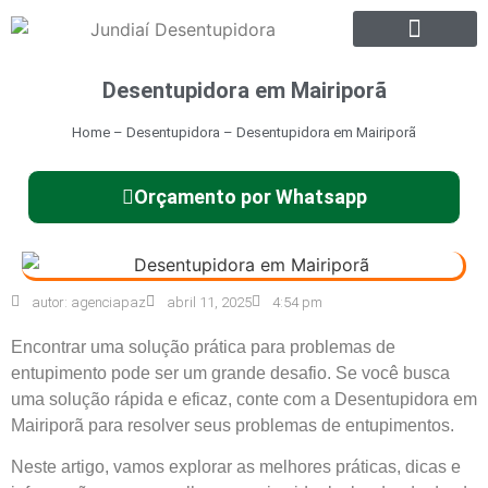
Desentupidora em Mairiporã
Home
–
Desentupidora
–
Desentupidora em Mairiporã
Orçamento por Whatsapp
autor:
agenciapaz
abril 11, 2025
4:54 pm
Encontrar uma solução prática para problemas de
entupimento pode ser um grande desafio. Se você busca
uma solução rápida e eficaz, conte com a Desentupidora em
Mairiporã para resolver seus problemas de entupimentos.
Neste artigo, vamos explorar as melhores práticas, dicas e