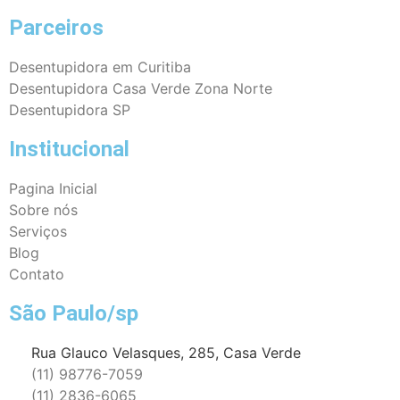
Parceiros
Desentupidora em Curitiba
Desentupidora Casa Verde Zona Norte
Desentupidora SP
Institucional
Pagina Inicial
Sobre nós
Serviços
Blog
Contato
São Paulo/sp
Rua Glauco Velasques, 285, Casa Verde
(11) 98776-7059
(11) 2836-6065