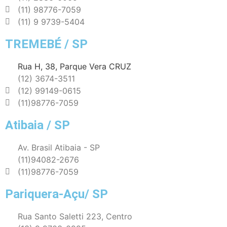
(11) 98776-7059
(11) 9 9739-5404
TREMEBÉ / SP
Rua H, 38, Parque Vera CRUZ
(12) 3674-3511
(12) 99149-0615
(11)98776-7059
Atibaia / SP
Av. Brasil Atibaia - SP
(11)94082-2676
(11)98776-7059
Pariquera-Açu/ SP
Rua Santo Saletti 223, Centro