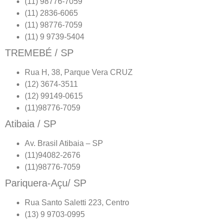
(11) 98776-7059
(11) 2836-6065
(11) 98776-7059
(11) 9 9739-5404
TREMEBÉ / SP
Rua H, 38, Parque Vera CRUZ
(12) 3674-3511
(12) 99149-0615
(11)98776-7059
Atibaia / SP
Av. Brasil Atibaia – SP
(11)94082-2676
(11)98776-7059
Pariquera-Açu/ SP
Rua Santo Saletti 223, Centro
(13) 9 9703-0995