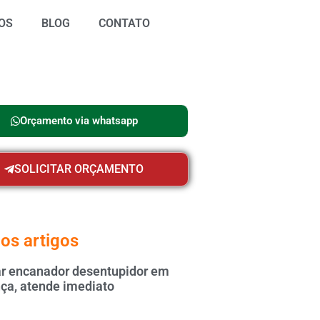
OS
BLOG
CONTATO
Orçamento via whatsapp
SOLICITAR ORÇAMENTO
os artigos
 encanador desentupidor em
ça, atende imediato