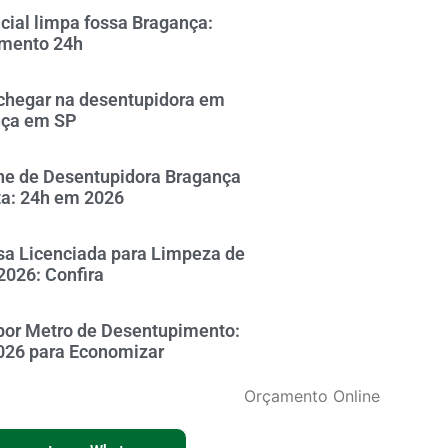
icial limpa fossa Bragança:
mento 24h
hegar na desentupidora em
nça em SP
ne de Desentupidora Bragança
ta: 24h em 2026
a Licenciada para Limpeza de
2026: Confira
por Metro de Desentupimento:
026 para Economizar