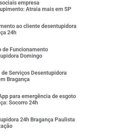
sociais empresa
upimento: Atraia mais em SP
mento ao cliente desentupidora
ça 24h
o de Funcionamento
upidora Domingo
 de Serviços Desentupidora
em Bragança
pp para emergência de esgoto
ça: Socorro 24h
upidora 24h Bragança Paulista
zação