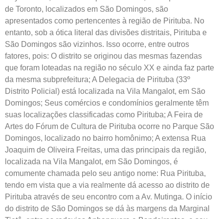
de Toronto, localizados em São Domingos, são
apresentados como pertencentes à região de Pirituba. No
entanto, sob a ótica literal das divisões distritais, Pirituba e
São Domingos são vizinhos. Isso ocorre, entre outros
fatores, pois: O distrito se originou das mesmas fazendas
que foram loteadas na região no século XX e ainda faz parte
da mesma subprefeitura; A Delegacia de Pirituba (33º
Distrito Policial) está localizada na Vila Mangalot, em São
Domingos; Seus comércios e condomínios geralmente têm
suas localizações classificadas como Pirituba; A Feira de
Artes do Fórum de Cultura de Pirituba ocorre no Parque São
Domingos, localizado no bairro homônimo; A extensa Rua
Joaquim de Oliveira Freitas, uma das principais da região,
localizada na Vila Mangalot, em São Domingos, é
comumente chamada pelo seu antigo nome: Rua Pirituba,
tendo em vista que a via realmente dá acesso ao distrito de
Pirituba através de seu encontro com a Av. Mutinga. O início
do distrito de São Domingos se dá às margens da Marginal