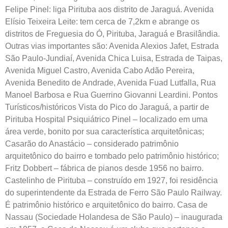
Felipe Pinel: liga Pirituba aos distrito de Jaraguá. Avenida
Elísio Teixeira Leite: tem cerca de 7,2km e abrange os
distritos de Freguesia do Ó, Pirituba, Jaraguá e Brasilândia.
Outras vias importantes são: Avenida Alexios Jafet, Estrada
São Paulo-Jundiaí, Avenida Chica Luisa, Estrada de Taipas,
Avenida Miguel Castro, Avenida Cabo Adão Pereira,
Avenida Benedito de Andrade, Avenida Fuad Lutfalla, Rua
Manoel Barbosa e Rua Guerrino Giovanni Leardini. Pontos
Turísticos/históricos Vista do Pico do Jaraguá, a partir de
Pirituba Hospital Psiquiátrico Pinel – localizado em uma
área verde, bonito por sua característica arquitetônicas;
Casarão do Anastácio – considerado patrimônio
arquitetônico do bairro e tombado pelo patrimônio histórico;
Fritz Dobbert – fábrica de pianos desde 1956 no bairro.
Castelinho de Pirituba – construído em 1927, foi residência
do superintendente da Estrada de Ferro São Paulo Railway.
É patrimônio histórico e arquitetônico do bairro. Casa de
Nassau (Sociedade Holandesa de São Paulo) – inaugurada