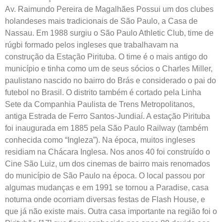
Av. Raimundo Pereira de Magalhães Possui um dos clubes
holandeses mais tradicionais de São Paulo, a Casa de
Nassau. Em 1988 surgiu o São Paulo Athletic Club, time de
rúgbi formado pelos ingleses que trabalhavam na
construção da Estação Pirituba. O time é o mais antigo do
município e tinha como um de seus sócios o Charles Miller,
paulistano nascido no bairro do Brás e considerado o pai do
futebol no Brasil. O distrito também é cortado pela Linha
Sete da Companhia Paulista de Trens Metropolitanos,
antiga Estrada de Ferro Santos-Jundiaí. A estação Pirituba
foi inaugurada em 1885 pela São Paulo Railway (também
conhecida como “Ingleza”). Na época, muitos ingleses
residiam na Chácara Inglesa. Nos anos 40 foi construído o
Cine São Luiz, um dos cinemas de bairro mais renomados
do município de São Paulo na época. O local passou por
algumas mudanças e em 1991 se tornou a Paradise, casa
noturna onde ocorriam diversas festas de Flash House, e
que já não existe mais. Outra casa importante na região foi o