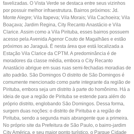
favelizadas. O Vista Verde se destaca entre seus vizinhos
por possuir melhor infraestrutura. Bairros próximos: Jd.
Monte Alegre; Vila Itapeva; Vila Morais; Vila Cachoeira; Vila
Boaçava; Jardim Regina, City Recanto Anastácio e Vila
Clarice. Assim como a Vila Pirituba, esses bairros possuem
acesso pela Avenida Agenor Couto de Magalhães e estão
próximos ao Jaraguá. É nesta área que está localizada a
Estação Vila Clarice da CPTM. A predominância é de
moradores da classe média, embora o City Recanto
Anastácio abrigue em suas ruas semi-fechadas moradias de
alto padrão. São Domingos O distrito de São Domingos é
comumente mencionado como parte integrante da região de
Pirituba, embora seja um distrito à parte do homônimo. Há a
ideia de que a região de Pirituba se estende para além do
próprio distrito, englobando São Domingos. Dessa forma,
surgem duas noções: o distrito de Pirituba e a região de
Pirituba, sendo a segunda mais abrangente que a primeira.
No próprio site da Prefeitura de São Paulo, o bairro-jardim
City América, e seu maior ponto turístico, o Parque Cidade