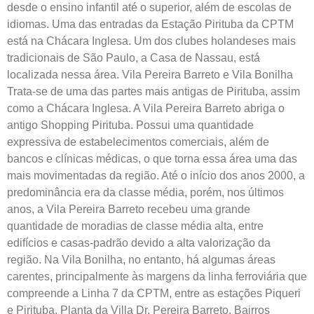
desde o ensino infantil até o superior, além de escolas de
idiomas. Uma das entradas da Estação Pirituba da CPTM
está na Chácara Inglesa. Um dos clubes holandeses mais
tradicionais de São Paulo, a Casa de Nassau, está
localizada nessa área. Vila Pereira Barreto e Vila Bonilha
Trata-se de uma das partes mais antigas de Pirituba, assim
como a Chácara Inglesa. A Vila Pereira Barreto abriga o
antigo Shopping Pirituba. Possui uma quantidade
expressiva de estabelecimentos comerciais, além de
bancos e clínicas médicas, o que torna essa área uma das
mais movimentadas da região. Até o início dos anos 2000, a
predominância era da classe média, porém, nos últimos
anos, a Vila Pereira Barreto recebeu uma grande
quantidade de moradias de classe média alta, entre
edifícios e casas-padrão devido a alta valorização da
região. Na Vila Bonilha, no entanto, há algumas áreas
carentes, principalmente às margens da linha ferroviária que
compreende a Linha 7 da CPTM, entre as estações Piqueri
e Pirituba. Planta da Villa Dr. Pereira Barreto. Bairros