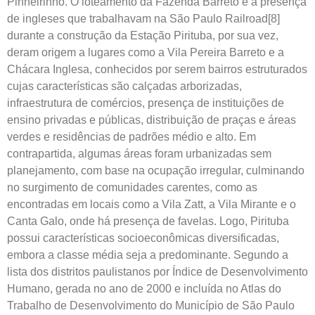
Pinheirinho. O loteamento da Fazenda Barreto e a presença
de ingleses que trabalhavam na São Paulo Railroad[8]
durante a construção da Estação Pirituba, por sua vez,
deram origem a lugares como a Vila Pereira Barreto e a
Chácara Inglesa, conhecidos por serem bairros estruturados
cujas características são calçadas arborizadas,
infraestrutura de comércios, presença de instituições de
ensino privadas e públicas, distribuição de praças e áreas
verdes e residências de padrões médio e alto. Em
contrapartida, algumas áreas foram urbanizadas sem
planejamento, com base na ocupação irregular, culminando
no surgimento de comunidades carentes, como as
encontradas em locais como a Vila Zatt, a Vila Mirante e o
Canta Galo, onde há presença de favelas. Logo, Pirituba
possui características socioeconômicas diversificadas,
embora a classe média seja a predominante. Segundo a
lista dos distritos paulistanos por Índice de Desenvolvimento
Humano, gerada no ano de 2000 e incluída no Atlas do
Trabalho de Desenvolvimento do Município de São Paulo