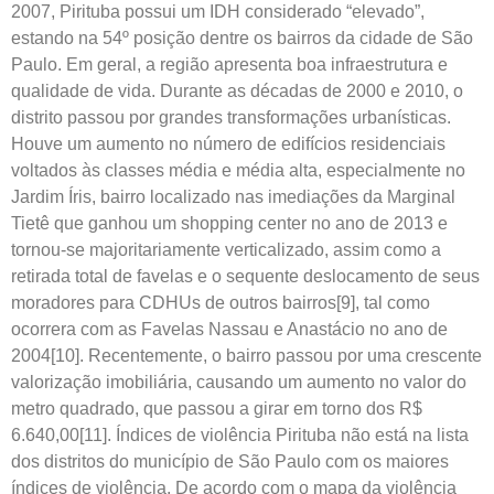
2007, Pirituba possui um IDH considerado “elevado”,
estando na 54º posição dentre os bairros da cidade de São
Paulo. Em geral, a região apresenta boa infraestrutura e
qualidade de vida. Durante as décadas de 2000 e 2010, o
distrito passou por grandes transformações urbanísticas.
Houve um aumento no número de edifícios residenciais
voltados às classes média e média alta, especialmente no
Jardim Íris, bairro localizado nas imediações da Marginal
Tietê que ganhou um shopping center no ano de 2013 e
tornou-se majoritariamente verticalizado, assim como a
retirada total de favelas e o sequente deslocamento de seus
moradores para CDHUs de outros bairros[9], tal como
ocorrera com as Favelas Nassau e Anastácio no ano de
2004[10]. Recentemente, o bairro passou por uma crescente
valorização imobiliária, causando um aumento no valor do
metro quadrado, que passou a girar em torno dos R$
6.640,00[11]. Índices de violência Pirituba não está na lista
dos distritos do município de São Paulo com os maiores
índices de violência. De acordo com o mapa da violência