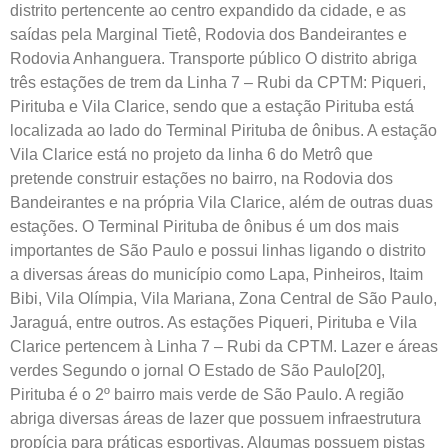
distrito pertencente ao centro expandido da cidade, e as
saídas pela Marginal Tietê, Rodovia dos Bandeirantes e
Rodovia Anhanguera. Transporte público O distrito abriga
três estações de trem da Linha 7 – Rubi da CPTM: Piqueri,
Pirituba e Vila Clarice, sendo que a estação Pirituba está
localizada ao lado do Terminal Pirituba de ônibus. A estação
Vila Clarice está no projeto da linha 6 do Metrô que
pretende construir estações no bairro, na Rodovia dos
Bandeirantes e na própria Vila Clarice, além de outras duas
estações. O Terminal Pirituba de ônibus é um dos mais
importantes de São Paulo e possui linhas ligando o distrito
a diversas áreas do município como Lapa, Pinheiros, Itaim
Bibi, Vila Olímpia, Vila Mariana, Zona Central de São Paulo,
Jaraguá, entre outros. As estações Piqueri, Pirituba e Vila
Clarice pertencem à Linha 7 – Rubi da CPTM. Lazer e áreas
verdes Segundo o jornal O Estado de São Paulo[20],
Pirituba é o 2º bairro mais verde de São Paulo. A região
abriga diversas áreas de lazer que possuem infraestrutura
propícia para práticas esportivas. Algumas possuem pistas