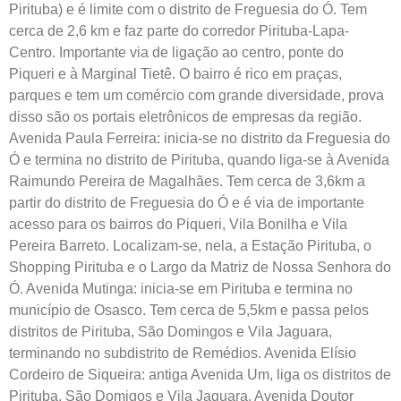
Pirituba) e é limite com o distrito de Freguesia do Ó. Tem
cerca de 2,6 km e faz parte do corredor Pirituba-Lapa-
Centro. Importante via de ligação ao centro, ponte do
Piqueri e à Marginal Tietê. O bairro é rico em praças,
parques e tem um comércio com grande diversidade, prova
disso são os portais eletrônicos de empresas da região.
Avenida Paula Ferreira: inicia-se no distrito da Freguesia do
Ó e termina no distrito de Pirituba, quando liga-se à Avenida
Raimundo Pereira de Magalhães. Tem cerca de 3,6km a
partir do distrito de Freguesia do Ó e é via de importante
acesso para os bairros do Piqueri, Vila Bonilha e Vila
Pereira Barreto. Localizam-se, nela, a Estação Pirituba, o
Shopping Pirituba e o Largo da Matriz de Nossa Senhora do
Ó. Avenida Mutinga: inicia-se em Pirituba e termina no
município de Osasco. Tem cerca de 5,5km e passa pelos
distritos de Pirituba, São Domingos e Vila Jaguara,
terminando no subdistrito de Remédios. Avenida Elísio
Cordeiro de Siqueira: antiga Avenida Um, liga os distritos de
Pirituba, São Domigos e Vila Jaguara. Avenida Doutor