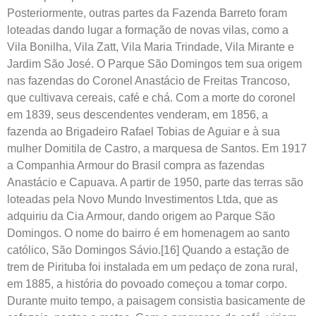
Posteriormente, outras partes da Fazenda Barreto foram
loteadas dando lugar a formação de novas vilas, como a
Vila Bonilha, Vila Zatt, Vila Maria Trindade, Vila Mirante e
Jardim São José. O Parque São Domingos tem sua origem
nas fazendas do Coronel Anastácio de Freitas Trancoso,
que cultivava cereais, café e chá. Com a morte do coronel
em 1839, seus descendentes venderam, em 1856, a
fazenda ao Brigadeiro Rafael Tobias de Aguiar e à sua
mulher Domitila de Castro, a marquesa de Santos. Em 1917
a Companhia Armour do Brasil compra as fazendas
Anastácio e Capuava. A partir de 1950, parte das terras são
loteadas pela Novo Mundo Investimentos Ltda, que as
adquiriu da Cia Armour, dando origem ao Parque São
Domingos. O nome do bairro é em homenagem ao santo
católico, São Domingos Sávio.[16] Quando a estação de
trem de Pirituba foi instalada em um pedaço de zona rural,
em 1885, a história do povoado começou a tomar corpo.
Durante muito tempo, a paisagem consistia basicamente de