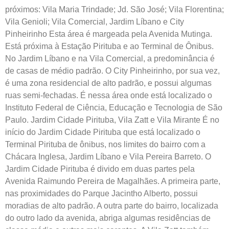
próximos: Vila Maria Trindade; Jd. São José; Vila Florentina;
Vila Genioli; Vila Comercial, Jardim Líbano e City
Pinheirinho Esta área é margeada pela Avenida Mutinga.
Está próxima à Estação Pirituba e ao Terminal de Ônibus.
No Jardim Líbano e na Vila Comercial, a predominância é
de casas de médio padrão. O City Pinheirinho, por sua vez,
é uma zona residencial de alto padrão, e possui algumas
ruas semi-fechadas. É nessa área onde está localizado o
Instituto Federal de Ciência, Educação e Tecnologia de São
Paulo. Jardim Cidade Pirituba, Vila Zatt e Vila Mirante É no
início do Jardim Cidade Pirituba que está localizado o
Terminal Pirituba de ônibus, nos limites do bairro com a
Chácara Inglesa, Jardim Líbano e Vila Pereira Barreto. O
Jardim Cidade Pirituba é divido em duas partes pela
Avenida Raimundo Pereira de Magalhães. A primeira parte,
nas proximidades do Parque Jacintho Alberto, possui
moradias de alto padrão. A outra parte do bairro, localizada
do outro lado da avenida, abriga algumas residências de