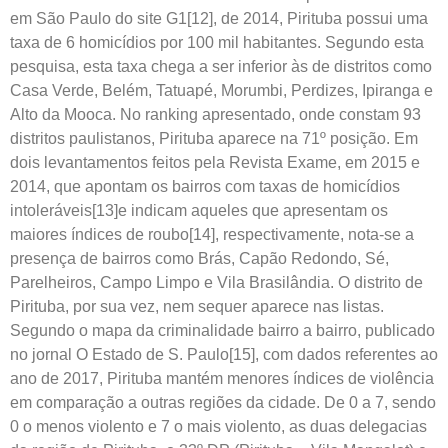
em São Paulo do site G1[12], de 2014, Pirituba possui uma
taxa de 6 homicídios por 100 mil habitantes. Segundo esta
pesquisa, esta taxa chega a ser inferior às de distritos como
Casa Verde, Belém, Tatuapé, Morumbi, Perdizes, Ipiranga e
Alto da Mooca. No ranking apresentado, onde constam 93
distritos paulistanos, Pirituba aparece na 71º posição. Em
dois levantamentos feitos pela Revista Exame, em 2015 e
2014, que apontam os bairros com taxas de homicídios
intoleráveis[13]e indicam aqueles que apresentam os
maiores índices de roubo[14], respectivamente, nota-se a
presença de bairros como Brás, Capão Redondo, Sé,
Parelheiros, Campo Limpo e Vila Brasilândia. O distrito de
Pirituba, por sua vez, nem sequer aparece nas listas.
Segundo o mapa da criminalidade bairro a bairro, publicado
no jornal O Estado de S. Paulo[15], com dados referentes ao
ano de 2017, Pirituba mantém menores índices de violência
em comparação a outras regiões da cidade. De 0 a 7, sendo
0 o menos violento e 7 o mais violento, as duas delegacias