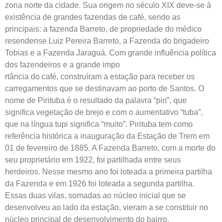
zona norte da cidade. Sua origem no século XIX deve-se à
existência de grandes fazendas de café, sendo as
principais: a fazenda Barreto, de propriedade do médico
resendense Luiz Pereira Barreto, a Fazenda do brigadeiro
Tobias e a Fazenda Jaraguá. Com grande influência política
dos fazendeiros e a grande impo
rtância do café, construíram a estação para receber os
carregamentos que se destinavam ao porto de Santos. O
nome de Pirituba é o resultado da palavra “piri”, que
significa vegetação de brejo e com o aumentativo “tuba”,
que na língua tupi significa “muito”. Pirituba tem como
referência histórica a inauguração da Estação de Trem em
01 de fevereiro de 1885. A Fazenda Barreto, com a morte do
seu proprietário em 1922, foi partilhada entre seus
herdeiros. Nesse mesmo ano foi loteada a primeira partilha
da Fazenda e em 1926 foi loteada a segunda partilha.
Essas duas vilas, somadas ao núcleo inicial que se
desenvolveu ao lado da estação, vieram a se constituir no
núcleo principal de desenvolvimento do bairro.