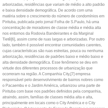
arborizadas, residências que variam de médio a alto padrão
e baixa densidade demográfica. De acordo com uma
matéria sobre o crescimento do número de condomínios em
Pirituba, publicada pelo jornal Folha de S.Paulo, há uma
concentração de moradores de classe média e média alta
nos entornos da Rodovia Bandeirantes e da Marginal
Tietê[6], assim como de ruas largas e arborizadas. Por outro
lado, também é possível encontrar comunidades carentes,
cujas características são ruas estreitas, pouca ou nenhuma
arborização, residências de padrões baixo e médio baixo e
alta densidade demográfica. Esse fenômeno se deu em
virtude dos diferentes processos de urbanização que
ocorreram na região. A Companhia City,[7] empresa
responsável pelo desenvolvimento de bairros nobres como
o Pacaembu e o Jardim América, urbanizou uma parte de
Pirituba com base nos padrões definidos pela companhia,
atraindo, assim, famílias de classes média alta e alta,
principalmente em locais como o City América e o City