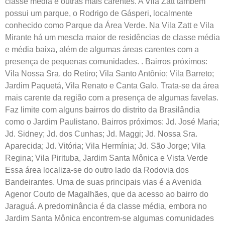
classe média e outras mais carentes. A Vila Zatt também
possui um parque, o Rodrigo de Gásperi, localmente
conhecido como Parque da Área Verde. Na Vila Zatt e Vila
Mirante há um mescla maior de residências de classe média
e média baixa, além de algumas áreas carentes com a
presença de pequenas comunidades. . Bairros próximos:
Vila Nossa Sra. do Retiro; Vila Santo Antônio; Vila Barreto;
Jardim Paquetá, Vila Renato e Canta Galo. Trata-se da área
mais carente da região com a presença de algumas favelas.
Faz limite com alguns bairros do distrito da Brasilândia
como o Jardim Paulistano. Bairros próximos: Jd. José Maria;
Jd. Sidney; Jd. dos Cunhas; Jd. Maggi; Jd. Nossa Sra.
Aparecida; Jd. Vitória; Vila Hermínia; Jd. São Jorge; Vila
Regina; Vila Pirituba, Jardim Santa Mônica e Vista Verde
Essa área localiza-se do outro lado da Rodovia dos
Bandeirantes. Uma de suas principais vias é a Avenida
Agenor Couto de Magalhães, que da acesso ao bairro do
Jaraguá. A predominância é da classe média, embora no
Jardim Santa Mônica encontrem-se algumas comunidades