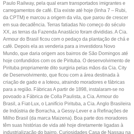
Paulo Railway, pela qual eram transportados imigrantes e
carregamentos de café. Ela existe até hoje (linha 7 – Rubi,
da CPTM) e marcou a origem da vila, que parou de crescer
em sua decadência. Terras fatiadas No começo do século
XX, as terras da Fazenda Anastácio foram divididas. A Cia.
Armour do Brasil ficou com o pedaço da plantação de chá e
café. Depois ela as venderia para a investidora Novo
Mundo, que daria origem aos bairros de São Domingos até
hoje confundidos com os de Pirituba. O desenvolvimento de
Pirituba propriamente dito surgiria pelas mãos da Cia. City
de Desenvolvimento, que ficou com a área destinada à
criação de gado e a loteou, atraindo moradores e fábricas
para a região. Fábricas A partir de 1898, instalaram-se no
povoado a Fábrica de Colla Paulista, a Cia. Armour do
Brasil, a Fiat-Lux, o Lanifício Pirituba, a Cia. Anglo Brasileira
de Indústria de Borracha, a Gessy-Lever e a Refinações de
Milho Brasil (da marca Maizena). Boa parte dos moradores
têm suas histórias de vida até hoje diretamente ligadas à
industrialização do bairro. Curiosidades Casa de Nassau na