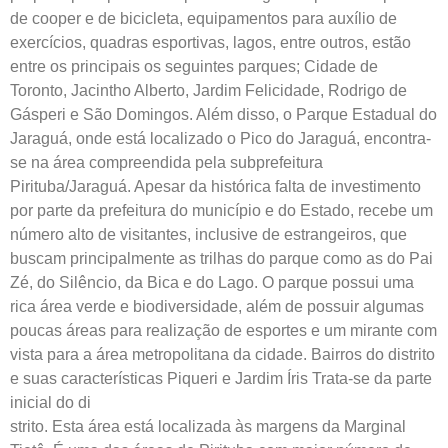
de cooper e de bicicleta, equipamentos para auxílio de
exercícios, quadras esportivas, lagos, entre outros, estão
entre os principais os seguintes parques; Cidade de
Toronto, Jacintho Alberto, Jardim Felicidade, Rodrigo de
Gásperi e São Domingos. Além disso, o Parque Estadual do
Jaraguá, onde está localizado o Pico do Jaraguá, encontra-
se na área compreendida pela subprefeitura
Pirituba/Jaraguá. Apesar da histórica falta de investimento
por parte da prefeitura do município e do Estado, recebe um
número alto de visitantes, inclusive de estrangeiros, que
buscam principalmente as trilhas do parque como as do Pai
Zé, do Silêncio, da Bica e do Lago. O parque possui uma
rica área verde e biodiversidade, além de possuir algumas
poucas áreas para realização de esportes e um mirante com
vista para a área metropolitana da cidade. Bairros do distrito
e suas características Piqueri e Jardim Íris Trata-se da parte
inicial do di
strito. Esta área está localizada às margens da Marginal