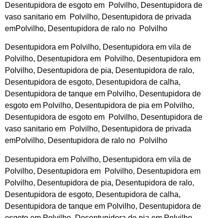
Desentupidora de esgoto em Polvilho, Desentupidora de
vaso sanitario em Polvilho, Desentupidora de privada
emPolvilho, Desentupidora de ralo no Polvilho
Desentupidora em Polvilho, Desentupidora em vila de
Polvilho, Desentupidora em Polvilho, Desentupidora em
Polvilho, Desentupidora de pia, Desentupidora de ralo,
Desentupidora de esgoto, Desentupidora de calha,
Desentupidora de tanque em Polvilho, Desentupidora de
esgoto em Polvilho, Desentupidora de pia em Polvilho,
Desentupidora de esgoto em Polvilho, Desentupidora de
vaso sanitario em Polvilho, Desentupidora de privada
emPolvilho, Desentupidora de ralo no Polvilho
Desentupidora em Polvilho, Desentupidora em vila de
Polvilho, Desentupidora em Polvilho, Desentupidora em
Polvilho, Desentupidora de pia, Desentupidora de ralo,
Desentupidora de esgoto, Desentupidora de calha,
Desentupidora de tanque em Polvilho, Desentupidora de
esgoto em Polvilho, Desentupidora de pia em Polvilho,