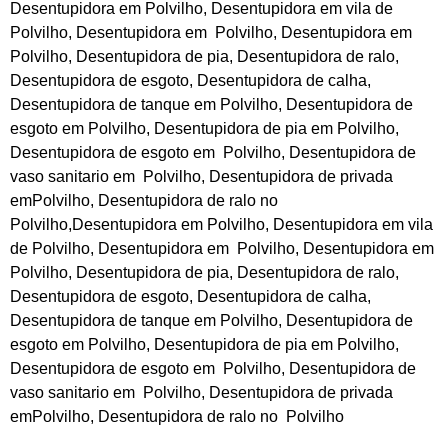
Desentupidora em Polvilho,
Desentupidora
em vila de
Polvilho, Desentupidora em Polvilho, Desentupidora em
Polvilho, Desentupidora de pia, Desentupidora de ralo,
Desentupidora de esgoto, Desentupidora de calha,
Desentupidora de tanque em Polvilho, Desentupidora de
esgoto em Polvilho, Desentupidora de pia em Polvilho,
Desentupidora de esgoto em Polvilho, Desentupidora de
vaso sanitario em Polvilho, Desentupidora de privada
emPolvilho,
Desentupidora
de ralo no
Polvilho,Desentupidora em Polvilho, Desentupidora em vila
de Polvilho, Desentupidora em Polvilho, Desentupidora em
Polvilho, Desentupidora de pia, Desentupidora de ralo,
Desentupidora de esgoto, Desentupidora de calha,
Desentupidora de tanque em Polvilho, Desentupidora de
esgoto em Polvilho, Desentupidora de pia em Polvilho,
Desentupidora de esgoto em Polvilho, Desentupidora de
vaso sanitario em Polvilho, Desentupidora de privada
emPolvilho, Desentupidora de ralo no Polvilho