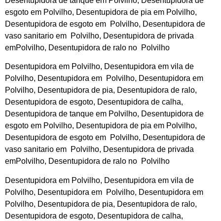
Desentupidora de tanque em Polvilho, Desentupidora de
esgoto em Polvilho, Desentupidora de pia em Polvilho,
Desentupidora de esgoto em Polvilho, Desentupidora de
vaso sanitario em Polvilho, Desentupidora de privada
emPolvilho, Desentupidora de ralo no Polvilho
Desentupidora em Polvilho, Desentupidora em vila de
Polvilho, Desentupidora em Polvilho, Desentupidora em
Polvilho, Desentupidora de pia, Desentupidora de ralo,
Desentupidora de esgoto, Desentupidora de calha,
Desentupidora de tanque em Polvilho, Desentupidora de
esgoto em Polvilho, Desentupidora de pia em Polvilho,
Desentupidora de esgoto em Polvilho, Desentupidora de
vaso sanitario em Polvilho, Desentupidora de privada
emPolvilho, Desentupidora de ralo no Polvilho
Desentupidora em Polvilho, Desentupidora em vila de
Polvilho, Desentupidora em Polvilho, Desentupidora em
Polvilho, Desentupidora de pia, Desentupidora de ralo,
Desentupidora de esgoto, Desentupidora de calha,