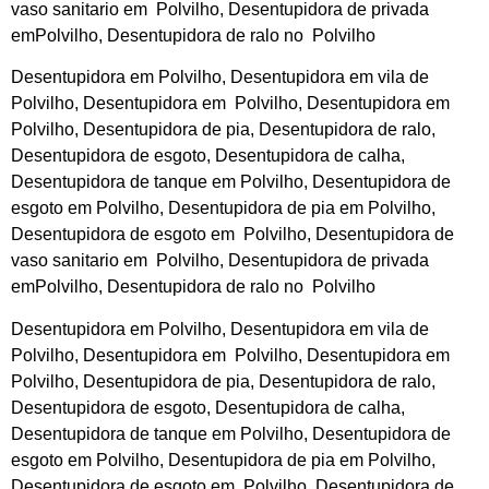
vaso sanitario em Polvilho, Desentupidora de privada
emPolvilho, Desentupidora de ralo no Polvilho
Desentupidora em Polvilho, Desentupidora em vila de
Polvilho, Desentupidora em Polvilho, Desentupidora em
Polvilho, Desentupidora de pia, Desentupidora de ralo,
Desentupidora de esgoto, Desentupidora de calha,
Desentupidora de tanque em Polvilho, Desentupidora de
esgoto em Polvilho, Desentupidora de pia em Polvilho,
Desentupidora de esgoto em Polvilho, Desentupidora de
vaso sanitario em Polvilho, Desentupidora de privada
emPolvilho, Desentupidora de ralo no Polvilho
Desentupidora em Polvilho, Desentupidora em vila de
Polvilho, Desentupidora em Polvilho, Desentupidora em
Polvilho, Desentupidora de pia, Desentupidora de ralo,
Desentupidora de esgoto, Desentupidora de calha,
Desentupidora de tanque em Polvilho, Desentupidora de
esgoto em Polvilho, Desentupidora de pia em Polvilho,
Desentupidora de esgoto em Polvilho, Desentupidora de