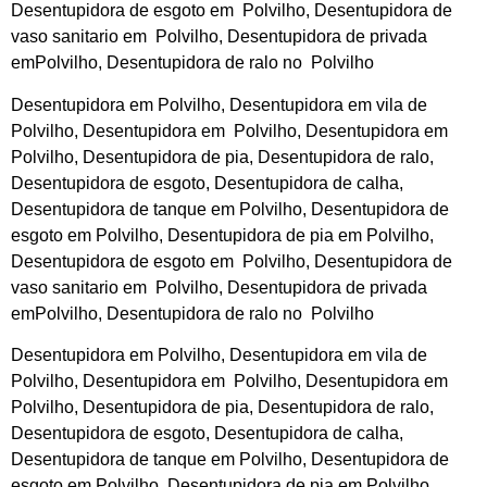
Desentupidora de esgoto em Polvilho, Desentupidora de
vaso sanitario em Polvilho, Desentupidora de privada
emPolvilho, Desentupidora de ralo no Polvilho
Desentupidora em Polvilho, Desentupidora em vila de
Polvilho, Desentupidora em Polvilho, Desentupidora em
Polvilho, Desentupidora de pia, Desentupidora de ralo,
Desentupidora de esgoto, Desentupidora de calha,
Desentupidora de tanque em Polvilho, Desentupidora de
esgoto em Polvilho, Desentupidora de pia em Polvilho,
Desentupidora de esgoto em Polvilho, Desentupidora de
vaso sanitario em Polvilho, Desentupidora de privada
emPolvilho, Desentupidora de ralo no Polvilho
Desentupidora em Polvilho, Desentupidora em vila de
Polvilho, Desentupidora em Polvilho, Desentupidora em
Polvilho, Desentupidora de pia, Desentupidora de ralo,
Desentupidora de esgoto, Desentupidora de calha,
Desentupidora de tanque em Polvilho, Desentupidora de
esgoto em Polvilho, Desentupidora de pia em Polvilho,