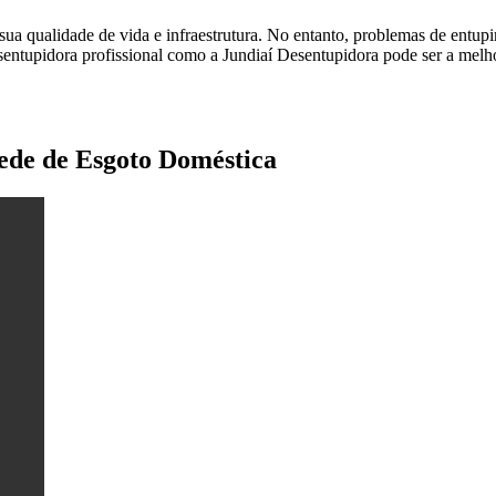
 sua qualidade de vida e infraestrutura. No entanto, problemas de entup
entupidora profissional como a Jundiaí Desentupidora pode ser a melho
ede de Esgoto Doméstica