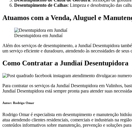
Desentupimento de Calhas
: Limpeza e desobstrução das calha
Atuamos com a Venda, Aluguel e Manuten
Desentupidora em Jundiaí
Além dos serviços de desentupimento, a Jundiaí Desentupidora també
um serviço eficiente e duradouro, atendendo às necessidades de seus 
Como Contratar a Jundiaí Desentupidora
Para contratar os serviços da Jundiaí Desentupidora em Valinhos, bas
Jundiaí Desentupidora está sempre pronta para atender suas necessid
Autor: Rodrigo Omar
Rodrigo Omar é especialista em desentupimento e manutenção hidráuli
atua atendendo clientes residenciais, comerciais e industriais na reg
conteúdos informativos sobre manutenção, prevenção e soluções para 