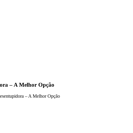
dora – A Melhor Opção
Desentupidora – A Melhor Opção