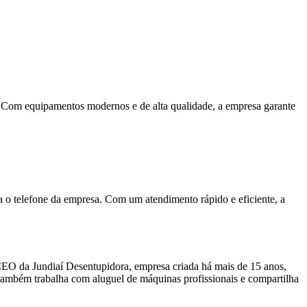
 Com equipamentos modernos e de alta qualidade, a empresa garante
a o telefone da empresa. Com um atendimento rápido e eficiente, a
CEO da Jundiaí Desentupidora, empresa criada há mais de 15 anos,
, também trabalha com aluguel de máquinas profissionais e compartilha