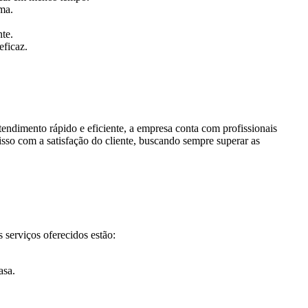
ma.
te.
eficaz.
endimento rápido e eficiente, a empresa conta com profissionais
so com a satisfação do cliente, buscando sempre superar as
serviços oferecidos estão:
asa.