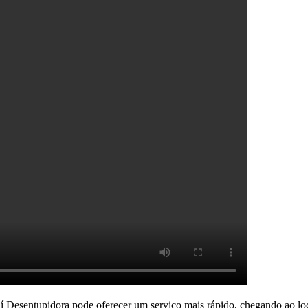
aí Desentupidora pode oferecer um serviço mais rápido, chegando ao l