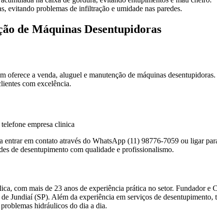
s, evitando problemas de infiltração e umidade nas paredes.
ção de Máquinas Desentupidoras
m oferece a venda, aluguel e manutenção de máquinas desentupidoras.
clientes com excelência.
ta entrar em contato através do WhatsApp (11) 98776-7059 ou ligar par
ades de desentupimento com qualidade e profissionalismo.
ca, com mais de 23 anos de experiência prática no setor. Fundador e 
ião de Jundiaí (SP). Além da experiência em serviços de desentupimento
problemas hidráulicos do dia a dia.