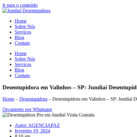
Ir para o conteúdo
Home
Sobre Nós
Serviços
Blog
Contato
Home
Sobre Nós
Serviços
Blog
Contato
Desentupidora em Valinhos – SP: Jundiaí Desentupi
Home
–
Desentupidora
–
Desentupidora em Valinhos – SP: Jundiaí 
Orçamento por Whatsapp
Autor:
AGENCIAPAZ
fevereiro 19, 2024
8:10 am