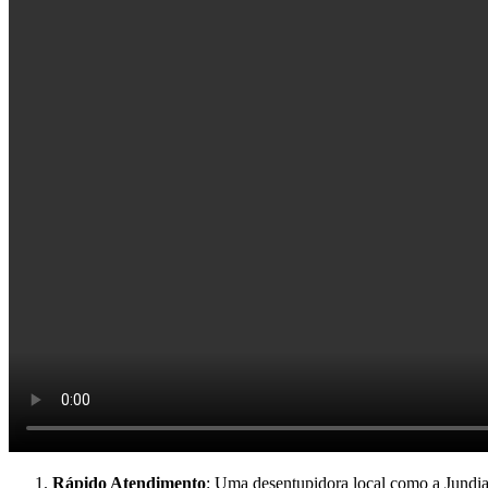
Rápido Atendimento
: Uma desentupidora local como a Jundi