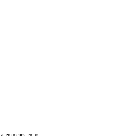
ocal em menos tempo.