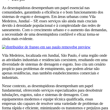
As desentupidoras desempenham um papel essencial nas
comunidades, garantindo a eficiência e o bom funcionamento dos
sistemas de esgoto e drenagem. Em áreas urbanas como Vila
Medeiros, Jundiaí – SP, esses serviços são ainda mais cruciais
devido à densidade populacional e à complexidade das redes de
saneamento. Com o crescimento urbano e o aumento das demandas,
a necessidade de uma desentupidora confiável e eficaz torna-se
ainda mais evidente.
Vila Medeiros, localizada em Jundiaí, São Paulo, é uma região onde
as atividades industriais e residenciais coexistem, resultando em uma
diversidade de sistemas de drenagem e esgoto. Isso cria um cenário
propício para problemas de entupimento, que podem afetar não
apenas residências, mas também estabelecimentos comerciais e
industriais.
Nesse contexto, as desentupidoras desempenham um papel
fundamental, oferecendo serviços especializados para desobstruir
tubulações, esgotos, ralos e sistemas de drenagem. Com
equipamentos modernos e equipe técnica qualificada, essas
empresas são capazes de resolver uma variedade de problemas de
forma rápida e eficiente, minimizando os transtornos e prejuízos para