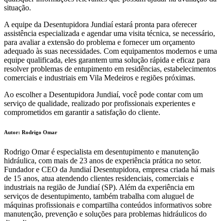
situação.
A equipe da Desentupidora Jundiaí estará pronta para oferecer
assistência especializada e agendar uma visita técnica, se necessário,
para avaliar a extensão do problema e fornecer um orçamento
adequado às suas necessidades. Com equipamentos modernos e uma
equipe qualificada, eles garantem uma solução rápida e eficaz para
resolver problemas de entupimento em residências, estabelecimentos
comerciais e industriais em Vila Medeiros e regiões próximas.
Ao escolher a Desentupidora Jundiaí, você pode contar com um
serviço de qualidade, realizado por profissionais experientes e
comprometidos em garantir a satisfação do cliente.
Autor: Rodrigo Omar
Rodrigo Omar é especialista em desentupimento e manutenção
hidráulica, com mais de 23 anos de experiência prática no setor.
Fundador e CEO da Jundiaí Desentupidora, empresa criada há mais
de 15 anos, atua atendendo clientes residenciais, comerciais e
industriais na região de Jundiaí (SP). Além da experiência em
serviços de desentupimento, também trabalha com aluguel de
máquinas profissionais e compartilha conteúdos informativos sobre
manutenção, prevenção e soluções para problemas hidráulicos do