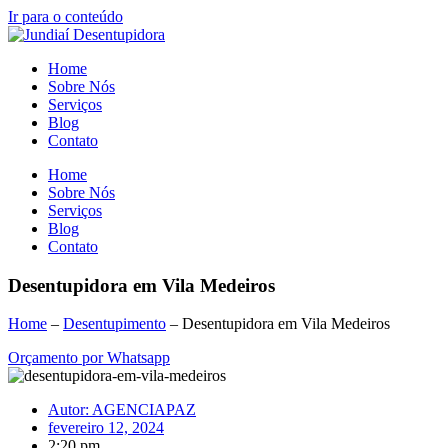
Ir para o conteúdo
Home
Sobre Nós
Serviços
Blog
Contato
Home
Sobre Nós
Serviços
Blog
Contato
Desentupidora em Vila Medeiros
Home
–
Desentupimento
–
Desentupidora em Vila Medeiros
Orçamento por Whatsapp
Autor:
AGENCIAPAZ
fevereiro 12, 2024
2:20 pm