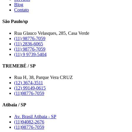
Blog
Contato
São Paulo/sp
Rua Glauco Velasques, 285, Casa Verde
(11) 98776-7059
(11) 2836-6065
(11) 98776-7059
(11) 9 9739-5404
TREMEBÉ / SP
Rua H, 38, Parque Vera CRUZ
(12) 3674-3511
(12) 99149-0615
(11)98776-7059
Atibaia / SP
Av. Brasil Atibaia - SP
(11)94082-2676
(11)98776-7059