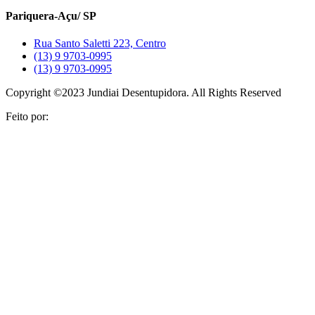
Pariquera-Açu/ SP
Rua Santo Saletti 223, Centro
(13) 9 9703-0995
(13) 9 9703-0995
Copyright ©2023 Jundiai Desentupidora. All Rights Reserved
Feito por:
AGENCIAPAZ