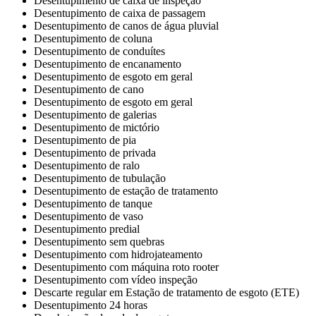
​Desentupimento de caixa de inspeção
Desentupimento de caixa de passagem
Desentupimento de canos de água pluvial
Desentupimento de coluna
Desentupimento de conduítes
Desentupimento de encanamento
Desentupimento de esgoto em geral
Desentupimento de cano
Desentupimento de esgoto em geral
Desentupimento de galerias
Desentupimento de mictório
Desentupimento de pia
Desentupimento de privada
Desentupimento de ralo
Desentupimento de tubulação
Desentupimento de estação de tratamento
Desentupimento de tanque
Desentupimento de vaso
Desentupimento predial
Desentupimento sem quebras
Desentupimento com hidrojateamento
Desentupimento com máquina roto rooter
Desentupimento com vídeo inspeção
Descarte regular em Estação de tratamento de esgoto (ETE)
Desentupimento 24 horas