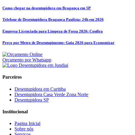
Como chegar na desentupidora em Bragança em SP
Telefone de Desentupidora Bragança Paulista: 24h em 2026
Empresa Licenciada para Limpeza de Fossa 2026: Confira
Preço por Metro de Desentupimento: Guia 2026 para Economizar
Orçamento por Whatsapp
Parceiros
Desentupidora em Curitiba
Desentupidora Casa Verde Zona Norte
Desentupidora SP
Institucional
Pagina Inicial
Sobre nós
Serviços