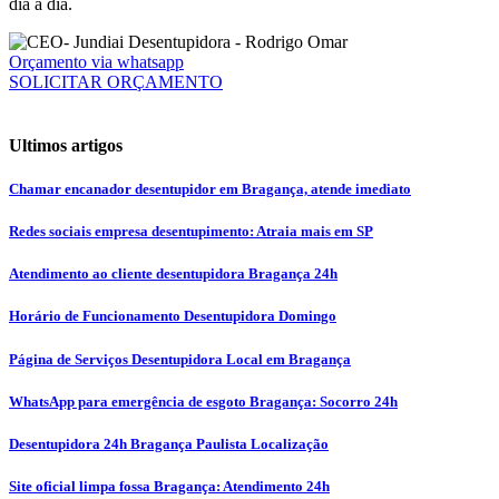
dia a dia.
Orçamento via whatsapp
SOLICITAR ORÇAMENTO
Ultimos artigos
Chamar encanador desentupidor em Bragança, atende imediato
Redes sociais empresa desentupimento: Atraia mais em SP
Atendimento ao cliente desentupidora Bragança 24h
Horário de Funcionamento Desentupidora Domingo
Página de Serviços Desentupidora Local em Bragança
WhatsApp para emergência de esgoto Bragança: Socorro 24h
Desentupidora 24h Bragança Paulista Localização
Site oficial limpa fossa Bragança: Atendimento 24h