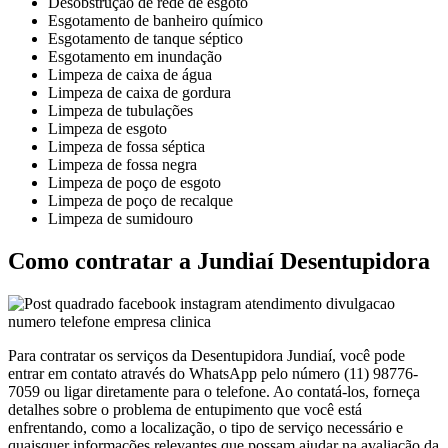
Desobstrução de rede de esgoto
Esgotamento de banheiro químico
Esgotamento de tanque séptico
Esgotamento em inundação
Limpeza de caixa de água
Limpeza de caixa de gordura
Limpeza de tubulações
Limpeza de esgoto
Limpeza de fossa séptica
Limpeza de fossa negra
Limpeza de poço de esgoto
Limpeza de poço de recalque
Limpeza de sumidouro
Como contratar a Jundiaí Desentupidora
Para contratar os serviços da Desentupidora Jundiaí, você pode
entrar em contato através do WhatsApp pelo número (11) 98776-
7059 ou ligar diretamente para o telefone. Ao contatá-los, forneça
detalhes sobre o problema de entupimento que você está
enfrentando, como a localização, o tipo de serviço necessário e
quaisquer informações relevantes que possam ajudar na avaliação da