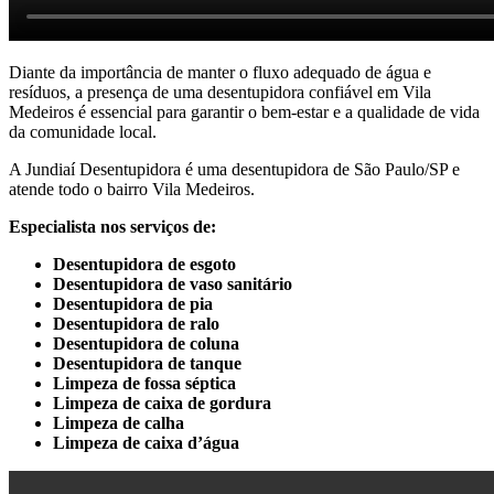
Diante da importância de manter o fluxo adequado de água e
resíduos, a presença de uma desentupidora confiável em Vila
Medeiros é essencial para garantir o bem-estar e a qualidade de vida
da comunidade local.
A Jundiaí Desentupidora é uma desentupidora de São Paulo/SP e
atende todo o bairro Vila Medeiros.
Especialista nos serviços de:
Desentupi
dora
de esgoto
Desentupidora
de vaso sanitário
Desentupidora
de pia
Desentupidora
de ralo
Desentupidora
de coluna
Desentupidora
de tanque
Limpeza de fossa séptica
Limpeza de caixa de gordura
Limpeza de calha
Limpeza de caixa d’água