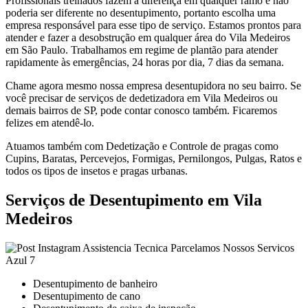
Profissionais treinados fazem a diferença em qualquer ramo e não
poderia ser diferente no desentupimento, portanto escolha uma
empresa responsável para esse tipo de serviço. Estamos prontos para
atender e fazer a desobstrução em qualquer área do Vila Medeiros
em São Paulo. Trabalhamos em regime de plantão para atender
rapidamente às emergências, 24 horas por dia, 7 dias da semana.
Chame agora mesmo nossa empresa desentupidora no seu bairro. Se
você precisar de serviços de dedetizadora em Vila Medeiros ou
demais bairros de SP, pode contar conosco também. Ficaremos
felizes em atendê-lo.
Atuamos também com Dedetização e Controle de pragas como
Cupins, Baratas, Percevejos, Formigas, Pernilongos, Pulgas, Ratos e
todos os tipos de insetos e pragas urbanas.
Serviços de Desentupimento em Vila
Medeiros
Desentupimento de banheiro
Desentupimento de cano