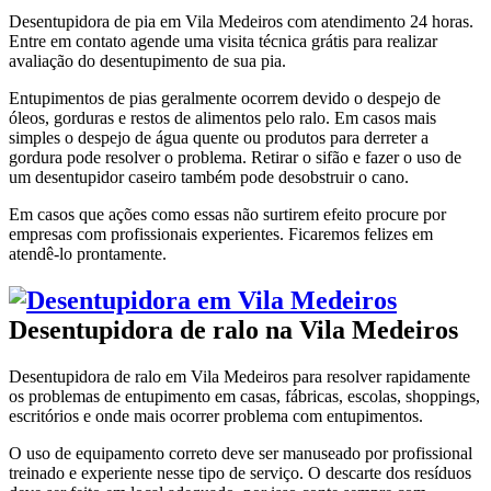
Desentupidora de pia em Vila Medeiros com atendimento 24 horas.
Entre em contato agende uma visita técnica grátis para realizar
avaliação do desentupimento de sua pia.
Entupimentos de pias geralmente ocorrem devido o despejo de
óleos, gorduras e restos de alimentos pelo ralo. Em casos mais
simples o despejo de água quente ou produtos para derreter a
gordura pode resolver o problema. Retirar o sifão e fazer o uso de
um desentupidor caseiro também pode desobstruir o cano.
Em casos que ações como essas não surtirem efeito procure por
empresas com profissionais experientes. Ficaremos felizes em
atendê-lo prontamente.
Desentupidora de ralo na Vila Medeiros
Desentupidora de ralo em Vila Medeiros para resolver rapidamente
os problemas de entupimento em casas, fábricas, escolas, shoppings,
escritórios e onde mais ocorrer problema com entupimentos.
O uso de equipamento correto deve ser manuseado por profissional
treinado e experiente nesse tipo de serviço. O descarte dos resíduos