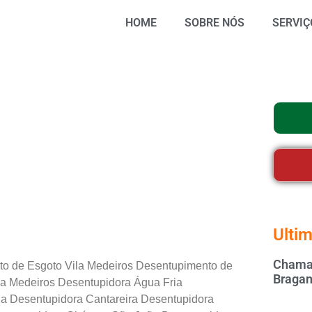
HOME
SOBRE NÓS
SERVIÇ
Ultim
Chamar
e Esgoto Vila Medeiros Desentupimento de
Bragan
la Medeiros Desentupidora Água Fria
ia Desentupidora Cantareira Desentupidora