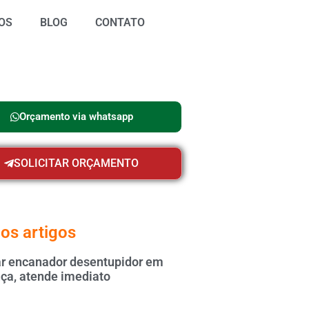
OS
BLOG
CONTATO
Orçamento via whatsapp
SOLICITAR ORÇAMENTO
os artigos
 encanador desentupidor em
ça, atende imediato