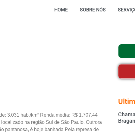
HOME
SOBRE NÓS
SERVIÇ
Ultim
Chamar
de: 3.031 hab./km² Renda média: R$ 1.707,44
Bragan
o localizado na região Sul de São Paulo. Outrora
ão pantanosa, é hoje banhada Pela represa de