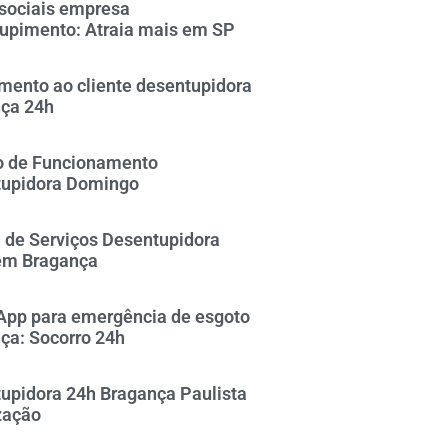
sociais empresa
upimento: Atraia mais em SP
mento ao cliente desentupidora
ça 24h
o de Funcionamento
upidora Domingo
 de Serviços Desentupidora
em Bragança
pp para emergência de esgoto
ça: Socorro 24h
upidora 24h Bragança Paulista
zação