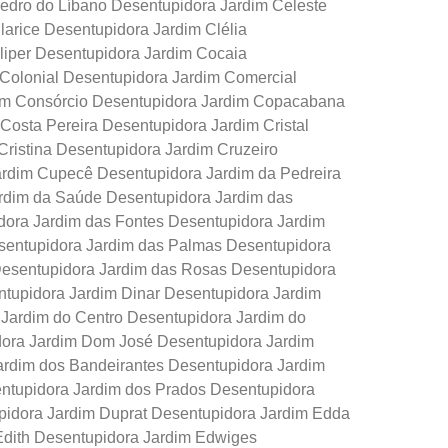
edro do Líbano Desentupidora Jardim Celeste
larice Desentupidora Jardim Clélia
liper Desentupidora Jardim Cocaia
Colonial Desentupidora Jardim Comercial
im Consórcio Desentupidora Jardim Copacabana
Costa Pereira Desentupidora Jardim Cristal
Cristina Desentupidora Jardim Cruzeiro
rdim Cupecê Desentupidora Jardim da Pedreira
rdim da Saúde Desentupidora Jardim das
dora Jardim das Fontes Desentupidora Jardim
esentupidora Jardim das Palmas Desentupidora
Desentupidora Jardim das Rosas Desentupidora
ntupidora Jardim Dinar Desentupidora Jardim
 Jardim do Centro Desentupidora Jardim do
ora Jardim Dom José Desentupidora Jardim
ardim dos Bandeirantes Desentupidora Jardim
ntupidora Jardim dos Prados Desentupidora
pidora Jardim Duprat Desentupidora Jardim Edda
Edith Desentupidora Jardim Edwiges