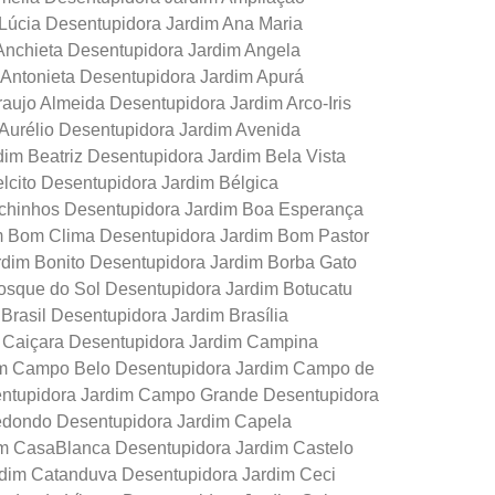
Lúcia Desentupidora Jardim Ana Maria
Anchieta Desentupidora Jardim Angela
 Antonieta Desentupidora Jardim Apurá
aujo Almeida Desentupidora Jardim Arco-Iris
 Aurélio Desentupidora Jardim Avenida
im Beatriz Desentupidora Jardim Bela Vista
lcito Desentupidora Jardim Bélgica
ichinhos Desentupidora Jardim Boa Esperança
im Bom Clima Desentupidora Jardim Bom Pastor
dim Bonito Desentupidora Jardim Borba Gato
osque do Sol Desentupidora Jardim Botucatu
rasil Desentupidora Jardim Brasília
m Caiçara Desentupidora Jardim Campina
im Campo Belo Desentupidora Jardim Campo de
entupidora Jardim Campo Grande Desentupidora
dondo Desentupidora Jardim Capela
im CasaBlanca Desentupidora Jardim Castelo
rdim Catanduva Desentupidora Jardim Ceci