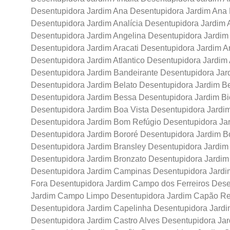
Desentupidora Jardim Ana Desentupidora Jardim Ana 
Desentupidora Jardim Analícia Desentupidora Jardim 
Desentupidora Jardim Angelina Desentupidora Jardim
Desentupidora Jardim Aracati Desentupidora Jardim Ar
Desentupidora Jardim Atlantico Desentupidora Jardim
Desentupidora Jardim Bandeirante Desentupidora Jard
Desentupidora Jardim Belato Desentupidora Jardim Be
Desentupidora Jardim Bessa Desentupidora Jardim B
Desentupidora Jardim Boa Vista Desentupidora Jard
Desentupidora Jardim Bom Refúgio Desentupidora Jar
Desentupidora Jardim Bororé Desentupidora Jardim B
Desentupidora Jardim Bransley Desentupidora Jardim B
Desentupidora Jardim Bronzato Desentupidora Jardi
Desentupidora Jardim Campinas Desentupidora Jard
Fora Desentupidora Jardim Campo dos Ferreiros Des
Jardim Campo Limpo Desentupidora Jardim Capão Re
Desentupidora Jardim Capelinha Desentupidora Jard
Desentupidora Jardim Castro Alves Desentupidora Ja