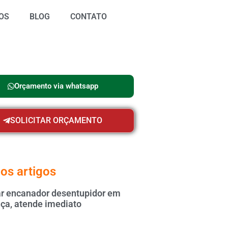
OS
BLOG
CONTATO
Orçamento via whatsapp
SOLICITAR ORÇAMENTO
os artigos
 encanador desentupidor em
ça, atende imediato