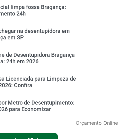
icial limpa fossa Bragança:
mento 24h
hegar na desentupidora em
nça em SP
ne de Desentupidora Bragança
ta: 24h em 2026
a Licenciada para Limpeza de
2026: Confira
por Metro de Desentupimento:
026 para Economizar