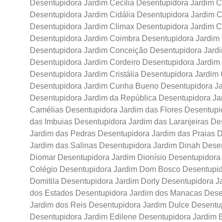
Desentupidora Jardim Cecília Desentupidora Jardim C
Desentupidora Jardim Cidália Desentupidora Jardim C
Desentupidora Jardim Climax Desentupidora Jardim C
Desentupidora Jardim Coimbra Desentupidora Jardim 
Desentupidora Jardim Conceição Desentupidora Jard
Desentupidora Jardim Cordeiro Desentupidora Jardim 
Desentupidora Jardim Cristália Desentupidora Jardim 
Desentupidora Jardim Cunha Bueno Desentupidora Ja
Desentupidora Jardim da República Desentupidora Ja
Camélias Desentupidora Jardim das Flores Desentupi
das Imbuias Desentupidora Jardim das Laranjeiras D
Jardim das Pedras Desentupidora Jardim das Praias 
Jardim das Salinas Desentupidora Jardim Dinah Dese
Diomar Desentupidora Jardim Dionísio Desentupidora
Colégio Desentupidora Jardim Dom Bosco Desentupid
Domitila Desentupidora Jardim Dorly Desentupidora J
dos Estados Desentupidora Jardim dos Manacas Dese
Jardim dos Reis Desentupidora Jardim Dulce Desentu
Desentupidora Jardim Edilene Desentupidora Jardim 