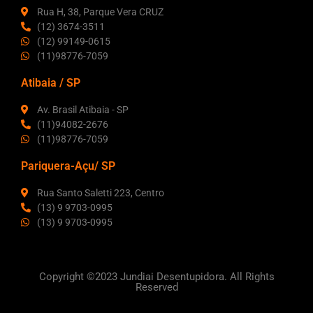
Rua H, 38, Parque Vera CRUZ
(12) 3674-3511
(12) 99149-0615
(11)98776-7059
Atibaia / SP
Av. Brasil Atibaia - SP
(11)94082-2676
(11)98776-7059
Pariquera-Açu/ SP
Rua Santo Saletti 223, Centro
(13) 9 9703-0995
(13) 9 9703-0995
Copyright ©2023 Jundiai Desentupidora. All Rights
Reserved