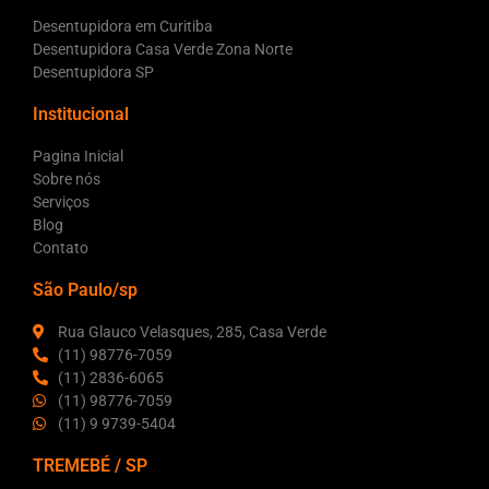
Desentupidora em Curitiba
Desentupidora Casa Verde Zona Norte
Desentupidora SP
Institucional
Pagina Inicial
Sobre nós
Serviços
Blog
Contato
São Paulo/sp
Rua Glauco Velasques, 285, Casa Verde
(11) 98776-7059
(11) 2836-6065
(11) 98776-7059
(11) 9 9739-5404
TREMEBÉ / SP