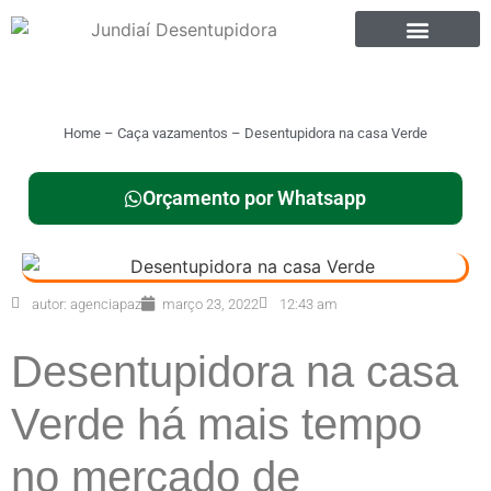
Home
–
Caça vazamentos
–
Desentupidora na casa Verde
Orçamento por Whatsapp
autor:
agenciapaz
março 23, 2022
12:43 am
Desentupidora na casa
Verde há mais tempo
no mercado de