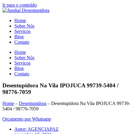
Ir para o conteúdo
Home
Sobre Nós
Serviços
Blog
Contato
Home
Sobre Nós
Serviços
Blog
Contato
Desentupidora Na Vila IPOJUCA 99739-5404 /
98776-7059
Home
–
Desentupidora
–
Desentupidora Na Vila IPOJUCA 99739-
5404 / 98776-7059
Orçamento por Whatsapp
Autor:
AGENCIAPAZ