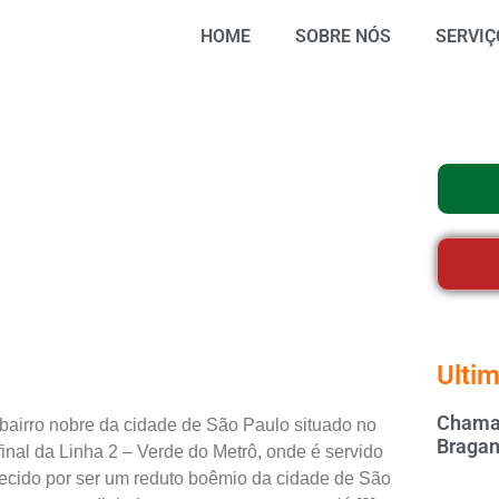
HOME
SOBRE NÓS
SERVIÇ
Ultim
Chamar
 bairro nobre da cidade de São Paulo situado no
Bragan
o final da Linha 2 – Verde do Metrô, onde é servido
hecido por ser um reduto boêmio da cidade de São