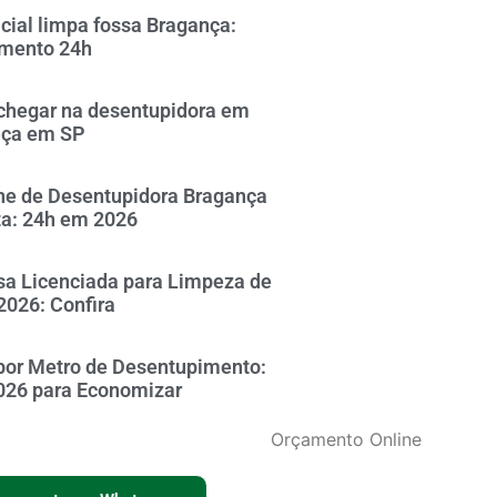
icial limpa fossa Bragança:
mento 24h
hegar na desentupidora em
nça em SP
ne de Desentupidora Bragança
ta: 24h em 2026
a Licenciada para Limpeza de
2026: Confira
por Metro de Desentupimento:
026 para Economizar