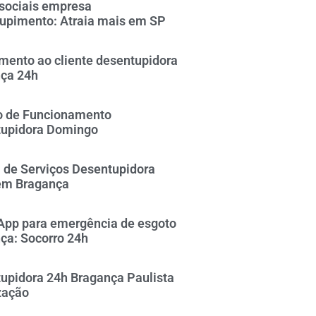
sociais empresa
upimento: Atraia mais em SP
mento ao cliente desentupidora
ça 24h
o de Funcionamento
upidora Domingo
 de Serviços Desentupidora
em Bragança
pp para emergência de esgoto
ça: Socorro 24h
upidora 24h Bragança Paulista
zação