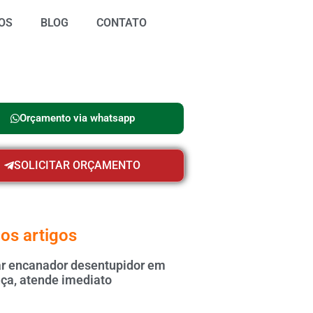
OS
BLOG
CONTATO
Orçamento via whatsapp
SOLICITAR ORÇAMENTO
os artigos
 encanador desentupidor em
ça, atende imediato