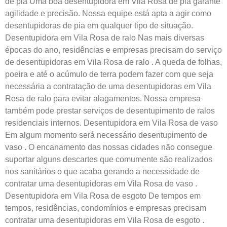
de pia Uma boa desentupidora em Vila Rosa de pia garante
agilidade e precisão. Nossa equipe está apta a agir como
desentupidoras de pia em qualquer tipo de situação.
Desentupidora em Vila Rosa de ralo Nas mais diversas
épocas do ano, residências e empresas precisam do serviço
de desentupidoras em Vila Rosa de ralo . A queda de folhas,
poeira e até o acúmulo de terra podem fazer com que seja
necessária a contratação de uma desentupidoras em Vila
Rosa de ralo para evitar alagamentos. Nossa empresa
também pode prestar serviços de desentupimento de ralos
residenciais internos. Desentupidora em Vila Rosa de vaso
Em algum momento será necessário desentupimento de
vaso . O encanamento das nossas cidades não consegue
suportar alguns descartes que comumente são realizados
nos sanitários o que acaba gerando a necessidade de
contratar uma desentupidoras em Vila Rosa de vaso .
Desentupidora em Vila Rosa de esgoto De tempos em
tempos, residências, condomínios e empresas precisam
contratar uma desentupidoras em Vila Rosa de esgoto .