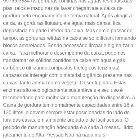
99755-3884 As gorduras contidas nas águas residuais das
pias, ralos e maquinas de lavar chegam ate a caixa de
gordura pelo encanamento de forma natural. Após atingir a
caixa, as gorduras flutuam, e a água, mais densa, fica
depositada na parte inferior da caixa. Mas com o passar do
tempo, as gorduras retidas na caixa se solidificam, formando
blocos amarelados. Sendo necessário limpar e higienizar a
caixa. Para melhorar o desempenho da caixa, podemos
transformar os sólidos contidos na caixa em água e gás
carbônico utilizando compostos biológicos (enzimas)
capazes de interagir com o material orgânico presente nas
caixas, tanto animal como vegetal. Desentupidora Estas
enzimas são ecologicamente sustentáveis e seu uso é
recomendado para melhorar a manutenção do dispositivo. A
Caixa de gordura tem normalmente capacidades entre 18 a
120 litros, e devem sempre estar posicionadas do lado de
fora das casas, em ambiente arejado e de fácil acesso. O
período de manutenção adequada é a cada 3 meses. Hidro
jateamento de Alta Pressão Não há nada mais