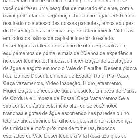
não ser tão fácil de achar. Desentupidora No entanto, se
você quer fazer uma pesquisa de mercado eficiente, com a
maior praticidade e segurança chegou ao lugar certo! Como
resultado do sucesso das nossas parcerias, temos equipes
de Desentupidoras licenciadas, com Atendimento 24 horas
em todos os bairros da capital e interior do estado.
Desentupidora Oferecemos mão de obra especializada,
equipamentos de ponta, e mais de 20 anos de experiência
no desentupimento, limpeza e higienização de tabulações
de água e esgoto em todo o Vale do Paraíba. Desentupidora
Realizamos Desentupimento de Esgoto, Ralo, Pia, Vaso,
Caça vazamentos, Vídeo inspeção, Hidro jateamento,
Higienização de redes de água e esgoto, Limpeza de Caixa
de Gordura e Limpeza de Fossa! Caça Vazamentos Se a
sua conta de água esta muito alta, ou se você notou
manchas e gotas de água escorrendo nas paredes ou no
teto, se anda ouvindo barulho de gotejamento, a presença
de umidade e mofo próximos de torneiras, rebocos
estufados ou Vale Desentupidora Vila Rosa azulejos se