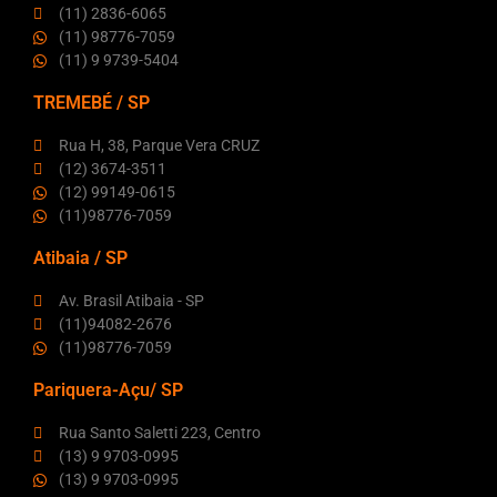
(11) 2836-6065
(11) 98776-7059
(11) 9 9739-5404
TREMEBÉ / SP
Rua H, 38, Parque Vera CRUZ
(12) 3674-3511
(12) 99149-0615
(11)98776-7059
Atibaia / SP
Av. Brasil Atibaia - SP
(11)94082-2676
(11)98776-7059
Pariquera-Açu/ SP
Rua Santo Saletti 223, Centro
(13) 9 9703-0995
(13) 9 9703-0995