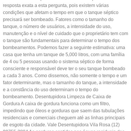
resposta exata a esta pergunta, pois existem várias
condições que afetam o tempo em que o tanque séptico
precisará ser bombeado. Fatores como o tamanho do
tanque, o número de usuários, a intensidade do uso,
manutenção e o nível de cuidado que o proprietário tem com
o tanque são fundamentais para determinar o tempo dos
bombeamentos. Podemos fazer a seguinte estimativa: uma
casa que tenha um tanque de 5,000 litros, com uma família
de 4 ou 5 pessoas usando o sistema séptico de forma
consciente e responsável deve ter o seu tanque bombeado
a cada 3 anos. Como dissemos, não somente o tempo e um
fator determinante, mas o tamanho do tanque, a intensidade
e a constância do uso determinam o tempo do
bombeamento. Desentupidora Limpeza de Caixa de
Gordura A caixa de gordura funciona como um filtro,
impedindo que óleos e gorduras que saem das tubulações
residenciais e comerciais cheguem até as linhas principais
de esgoto da cidade. Vale Desentupidora Vila Rosa (12)