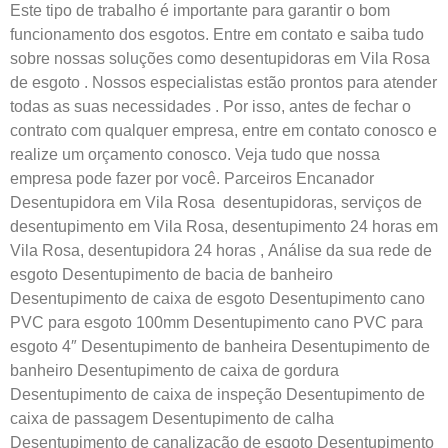
Este tipo de trabalho é importante para garantir o bom
funcionamento dos esgotos. Entre em contato e saiba tudo
sobre nossas soluções como desentupidoras em Vila Rosa
de esgoto . Nossos especialistas estão prontos para atender
todas as suas necessidades . Por isso, antes de fechar o
contrato com qualquer empresa, entre em contato conosco e
realize um orçamento conosco. Veja tudo que nossa
empresa pode fazer por você. Parceiros Encanador
Desentupidora em Vila Rosa desentupidoras, serviços de
desentupimento em Vila Rosa, desentupimento 24 horas em
Vila Rosa, desentupidora 24 horas
,
Análise da sua rede de
esgoto Desentupimento de bacia de banheiro
Desentupimento de caixa de esgoto Desentupimento cano
PVC para esgoto 100mm Desentupimento cano PVC para
esgoto 4″ Desentupimento de banheira Desentupimento de
banheiro Desentupimento de caixa de gordura ​
Desentupimento de caixa de inspeção Desentupimento de
caixa de passagem Desentupimento de calha
Desentupimento de canalização de esgoto Desentupimento