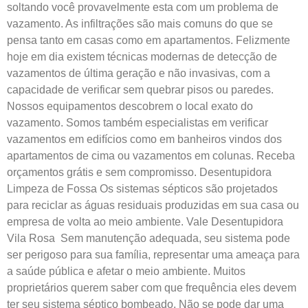
soltando você provavelmente esta com um problema de
vazamento. As infiltrações são mais comuns do que se
pensa tanto em casas como em apartamentos. Felizmente
hoje em dia existem técnicas modernas de detecção de
vazamentos de última geração e não invasivas, com a
capacidade de verificar sem quebrar pisos ou paredes.
Nossos equipamentos descobrem o local exato do
vazamento. Somos também especialistas em verificar
vazamentos em edifícios como em banheiros vindos dos
apartamentos de cima ou vazamentos em colunas. Receba
orçamentos grátis e sem compromisso. Desentupidora
Limpeza de Fossa Os sistemas sépticos são projetados
para reciclar as águas residuais produzidas em sua casa ou
empresa de volta ao meio ambiente. Vale Desentupidora
Vila Rosa Sem manutenção adequada, seu sistema pode
ser perigoso para sua família, representar uma ameaça para
a saúde pública e afetar o meio ambiente. Muitos
proprietários querem saber com que frequência eles devem
ter seu sistema séptico bombeado. Não se pode dar uma