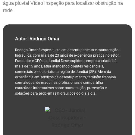
água pluvial Vídeo Inspeção para localizar obstrução na
rede
Autor: Rodrigo Omar
Rodrigo Omar é especialista em desentupimento e manutenção
hidráulica, com mais de 23 anos de experiência prática no setor.
Fundador e CEO da Jundiaí Desentupidora, empresa criada há
mais de 15 anos, atua atendendo clientes residenciais,
comerciais e industriais na região de Jundiaí (SP). Além da
experiência em serviços de desentupimento, também trabalha
com aluguel de máquinas profissionais e compartilha
conteúdos informativos sobre manutenção, prevenção e
soluções para problemas hidráulicos do dia a dia.