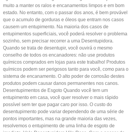
muito a manter os ralos e encanamentos limpos e em bom
estado. No entanto, com o passar dos anos, é bem provável
que o acumulo de gorduras e óleos que entram nos casos
causem um entupimento. Na maioria dos casos de
entupimentos superficiais, você poderá resolver o problema
sozinho, sem precisar recorrer a uma Desentupidora.
Quando se trata de desentupir, você ouvirá o mesmo
conselho de todos os encanadores: não use produtos
químicos comprados em lojas para este trabalho! Produtos
químicos podem ser perigosos tanto para você, como para o
sistema de encanamento. O alto poder de corrosão destes
produtos podem causar danos permanentes nos canos.
Desentupimentos de Esgoto Quando você tem um
entupimento em casa, você quer resolver o mais rápido
possível sem ter que pagar caro por isso. O custo do
desentupimento pode variar dependendo de uma série de
pontos importantes, mas na grande maioria das vezes,
resolvemos o entupimento de uma linha de esgoto de