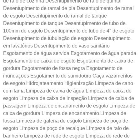
de ralo de cozinha Desentupimento de ralo de quintal
Desentupimento de ramal de pia Desentupimento de ramal
de esgoto Desentupimento de ramal de tanque
Desentupimento de tanque Desentupimento de tubo de
100mm de esgoto Desentupimento de tubo de 4″ de esgoto
Desentupimento de tubulação de esgoto Desentupimento
em lavatórios Desentupimento de vaso sanitário
Esgotamento de água servida Esgotamento de água parada
Esgotamento de caixa de esgoto Esgotamento de caixa de
gordura Esgotamento de fossa negra Esgotamento de
inundações Esgotamento de sumidouro Caça vazamentos
de esgoto Hidrojateamento Higienização Limpeza de cano
com lama Limpeza de caixa de água Limpeza de caixa de
esgoto Limpeza de caixa de inspeção Limpeza de caixa de
passagem Limpeza de encanamento de esgoto Limpeza de
caixa de gordura Limpeza de encanamento Limpeza de
fossa Limpeza de galeria de esgoto Limpeza de poço de
esgoto Limpeza de poço de recalque Limpeza de ralo de
banheiro Limpeza de rede de esgoto Limpeza de rede de