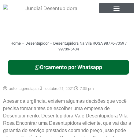
Home
–
Desentupidor
–
Desentupidora Na Vila ROSA 98776-7059 /
99739-5404
Orçamento por Whatsapp
autor:
agenciapaz
outubro 21, 2021
7:35 pm
Apesar da urgência, existem algumas decisões que você
precisa tomar antes de escolher uma empresa de
Desentupimento. Desentupidora Vale Desentupidora Vila
Rosa Encontrar uma Desentupidora eficiente, que vai dar a
garantia do serviço prestados cobrando preço justo pode