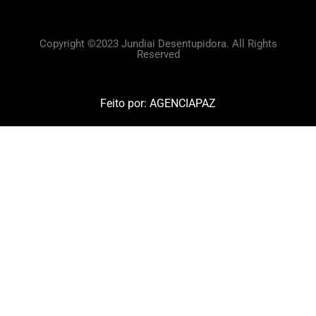
Copyright ©2023 Jundiai Desentupidora. All Rights
Reserved
Feito por:
AGENCIAPAZ