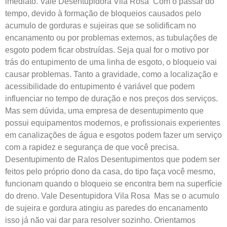
imediato. Vale Desentupidora Vila Rosa Com o passar do
tempo, devido à formação de bloqueios causados pelo
acumulo de gorduras e sujeiras que se solidificam no
encanamento ou por problemas externos, as tubulações de
esgoto podem ficar obstruídas. Seja qual for o motivo por
trás do entupimento de uma linha de esgoto, o bloqueio vai
causar problemas. Tanto a gravidade, como a localização e
acessibilidade do entupimento é variável que podem
influenciar no tempo de duração e nos preços dos serviços.
Mas sem dúvida, uma empresa de desentupimento que
possui equipamentos modernos, e profissionais experientes
em canalizações de água e esgotos podem fazer um serviço
com a rapidez e segurança de que você precisa.
Desentupimento de Ralos Desentupimentos que podem ser
feitos pelo próprio dono da casa, do tipo faça você mesmo,
funcionam quando o bloqueio se encontra bem na superfície
do dreno. Vale Desentupidora Vila Rosa Mas se o acumulo
de sujeira e gordura atingiu as paredes do encanamento
isso já não vai dar para resolver sozinho. Orientamos