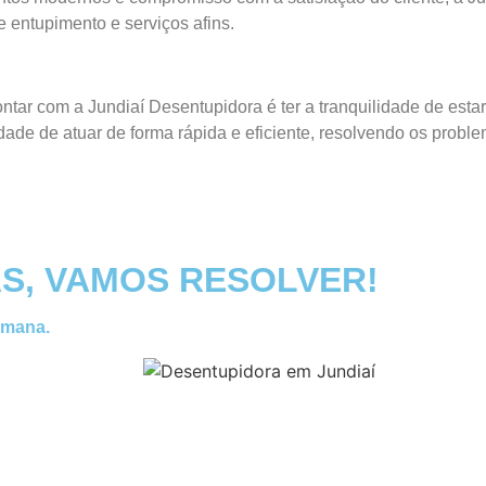
 entupimento e serviços afins.
ontar com a Jundiaí Desentupidora é ter a tranquilidade de est
ade de atuar de forma rápida e eficiente, resolvendo os probl
S, VAMOS RESOLVER!
emana.