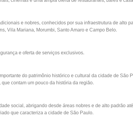
urais, cinemas e uma ampla oferta de restaurantes, bares e cas
radicionais e nobres, conhecidos por sua infraestrutura de alto 
dins, Vila Mariana, Morumbi, Santo Amaro e Campo Belo.
gurança e oferta de serviços exclusivos.
importante do patrimônio histórico e cultural da cidade de São 
s, que contam um pouco da história da região.
dade social, abrigando desde áreas nobres e de alto padrão a
iado que caracteriza a cidade de São Paulo.