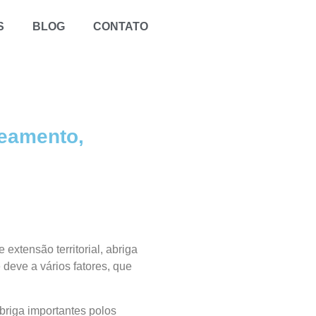
S
BLOG
CONTATO
teamento,
extensão territorial, abriga
e deve a vários fatores, que
briga importantes polos