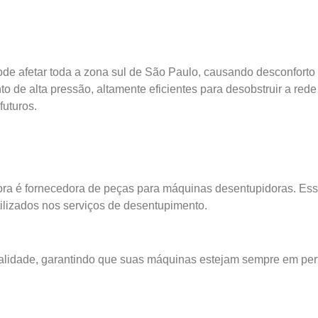
de afetar toda a zona sul de São Paulo, causando desconforto 
 de alta pressão, altamente eficientes para desobstruir a rede
uturos.
ora é fornecedora de peças para máquinas desentupidoras. Ess
izados nos serviços de desentupimento.
lidade, garantindo que suas máquinas estejam sempre em perf