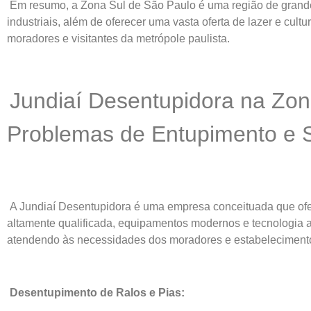
Em resumo, a Zona Sul de São Paulo é uma região de grande i
industriais, além de oferecer uma vasta oferta de lazer e cult
moradores e visitantes da metrópole paulista.
Jundiaí Desentupidora na Zon
Problemas de Entupimento e
A Jundiaí Desentupidora é uma empresa conceituada que of
altamente qualificada, equipamentos modernos e tecnologia a
atendendo às necessidades dos moradores e estabelecimento
Desentupimento de Ralos e Pias: