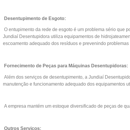
Desentupimento de Esgoto:
O entupimento da rede de esgoto é um problema sério que po
Jundiaí Desentupidora utiliza equipamentos de hidrojateamento
escoamento adequado dos resíduos e prevenindo problemas f
Fornecimento de Peças para Máquinas Desentupidoras:
Além dos serviços de desentupimento, a Jundiaí Desentupid
manutenção e funcionamento adequado dos equipamentos util
A empresa mantém um estoque diversificado de peças de qua
Outros Serviços: