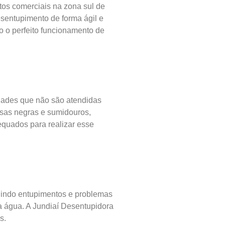
os comerciais na zona sul de
esentupimento de forma ágil e
o o perfeito funcionamento de
dades que não são atendidas
ssas negras e sumidouros,
equados para realizar esse
enindo entupimentos e problemas
a água. A Jundiaí Desentupidora
s.