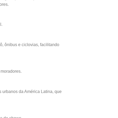
ores.
l.
 ônibus e ciclovias, facilitando
s moradores.
es urbanos da América Latina, que