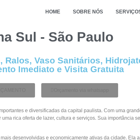
HOME
SOBRE NÓS
SERVIÇO
na Sul - São Paulo
 Ralos, Vaso Sanitários, Hidroja
to Imediato e Visita Gratuita
ORÇAMENTO
Orçamento via whatsapp
ortantes e diversificadas da capital paulista. Com uma grande 
r uma rica oferta de lazer, cultura e serviços. Sua importância s
 mais desenvolvidas e economicamente ativas da cidade. Ela a