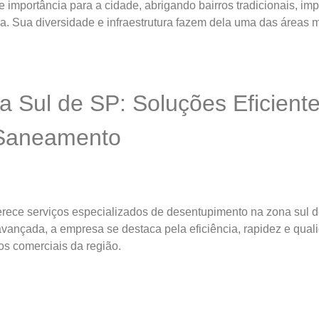
mportância para a cidade, abrigando bairros tradicionais, imp
ura. Sua diversidade e infraestrutura fazem dela uma das áreas 
a Sul de SP: Soluções Eficient
 Saneamento
erece serviços especializados de desentupimento na zona sul
vançada, a empresa se destaca pela eficiência, rapidez e qual
s comerciais da região.