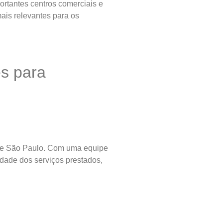
ortantes centros comerciais e
mais relevantes para os
es para
 de São Paulo. Com uma equipe
idade dos serviços prestados,