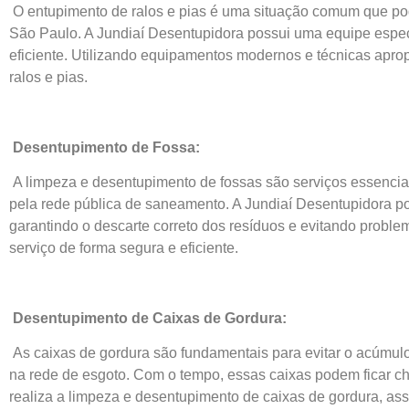
O entupimento de ralos e pias é uma situação comum que pod
São Paulo. A Jundiaí Desentupidora possui uma equipe especia
eficiente. Utilizando equipamentos modernos e técnicas aprop
ralos e pias.
Desentupimento de Fossa:
A limpeza e desentupimento de fossas são serviços essenci
pela rede pública de saneamento. A Jundiaí Desentupidora po
garantindo o descarte correto dos resíduos e evitando probl
serviço de forma segura e eficiente.
Desentupimento de Caixas de Gordura:
As caixas de gordura são fundamentais para evitar o acúmul
na rede de esgoto. Com o tempo, essas caixas podem ficar c
realiza a limpeza e desentupimento de caixas de gordura, ass