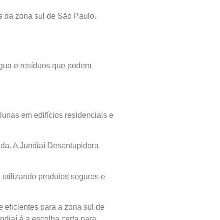
s da zona sul de São Paulo.
água e resíduos que podem
unas em edifícios residenciais e
ida. A Jundiaí Desentupidora
 utilizando produtos seguros e
eficientes para a zona sul de
diaí é a escolha certa para