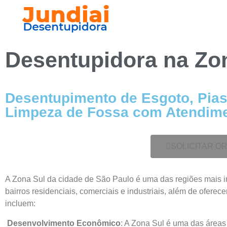
Desentupidora na
Zo
Desentupimento de Esgoto, Pias,
Limpeza de Fossa com Atendimen
SOLICITAR 
A Zona Sul da cidade de São Paulo é uma das regiões mais imp
bairros residenciais, comerciais e industriais, além de oferece
incluem:
Desenvolvimento Econômico
: A Zona Sul é uma das áreas