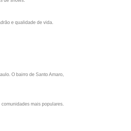
as de shows.
padrão e qualidade de vida.
Paulo. O bairro de Santo Amaro,
té comunidades mais populares.