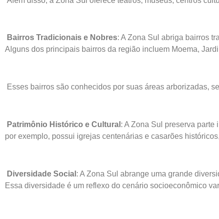
Além disso, a Zona Sul oferece teatros, museus, centros cult
Bairros Tradicionais e Nobres
: A Zona Sul abriga bairros t
Alguns dos principais bairros da região incluem Moema, Jar
Esses bairros são conhecidos por suas áreas arborizadas, se
Patrimônio Histórico e Cultural
: A Zona Sul preserva parte 
por exemplo, possui igrejas centenárias e casarões histórico
Diversidade Social
: A Zona Sul abrange uma grande diversi
Essa diversidade é um reflexo do cenário socioeconômico var