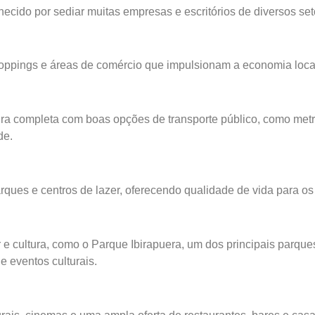
nhecido por sediar muitas empresas e escritórios de diversos set
shoppings e áreas de comércio que impulsionam a economia loca
ura completa com boas opções de transporte público, como metrô,
de.
rques e centros de lazer, oferecendo qualidade de vida para o
r e cultura, como o Parque Ibirapuera, um dos principais parqu
 e eventos culturais.