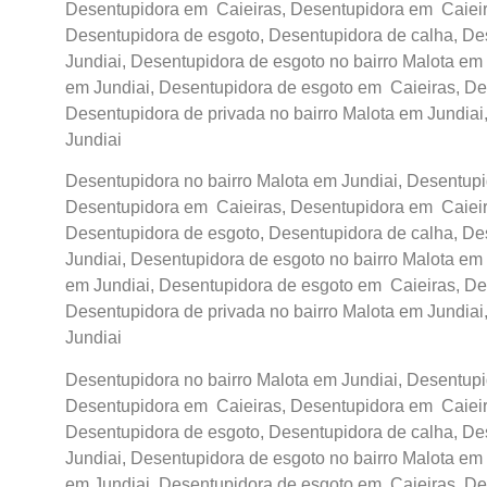
Desentupidora em Caieiras, Desentupidora em Caieira
Desentupidora de esgoto, Desentupidora de calha, De
Jundiai, Desentupidora de esgoto no bairro Malota em 
em Jundiai, Desentupidora de esgoto em Caieiras, De
Desentupidora de privada no bairro Malota em Jundiai
Jundiai
Desentupidora no bairro Malota em Jundiai, Desentupid
Desentupidora em Caieiras, Desentupidora em Caieira
Desentupidora de esgoto, Desentupidora de calha, De
Jundiai, Desentupidora de esgoto no bairro Malota em 
em Jundiai, Desentupidora de esgoto em Caieiras, De
Desentupidora de privada no bairro Malota em Jundiai
Jundiai
Desentupidora no bairro Malota em Jundiai, Desentupid
Desentupidora em Caieiras, Desentupidora em Caieira
Desentupidora de esgoto, Desentupidora de calha, De
Jundiai, Desentupidora de esgoto no bairro Malota em 
em Jundiai, Desentupidora de esgoto em Caieiras, De