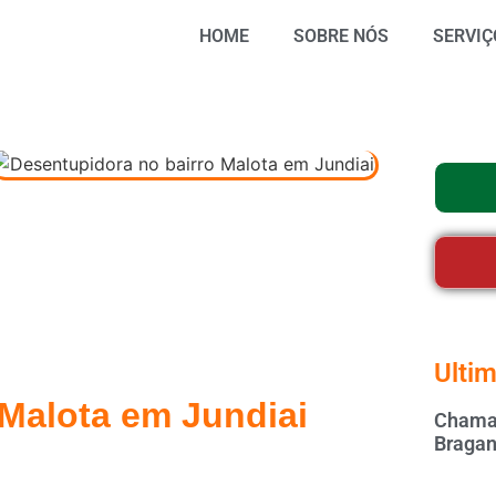
HOME
SOBRE NÓS
SERVIÇ
Ultim
 Malota em Jundiai
Chamar
Bragan