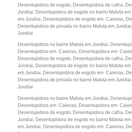
Desentupidora de esgoto, Desentupidora de calha, De
Jundiai, Desentupidora de esgoto no bairro Malota em 
em Jundiai, Desentupidora de esgoto em Caieiras, De
Desentupidora de privada no bairro Malota em Jundiai
Jundiai
Desentupidora no bairro Malota em Jundiai, Desentupid
Desentupidora em Caieiras, Desentupidora em Caieira
Desentupidora de esgoto, Desentupidora de calha, De
Jundiai, Desentupidora de esgoto no bairro Malota em 
em Jundiai, Desentupidora de esgoto em Caieiras, De
Desentupidora de privada no bairro Malota em Jundiai
Jundiai
Desentupidora no bairro Malota em Jundiai, Desentupid
Desentupidora em Caieiras, Desentupidora em Caieira
Desentupidora de esgoto, Desentupidora de calha, De
Jundiai, Desentupidora de esgoto no bairro Malota em 
em Jundiai, Desentupidora de esgoto em Caieiras, De