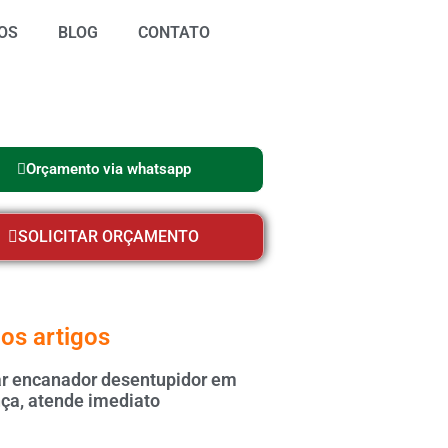
OS
BLOG
CONTATO
Orçamento via whatsapp
SOLICITAR ORÇAMENTO
os artigos
 encanador desentupidor em
ça, atende imediato