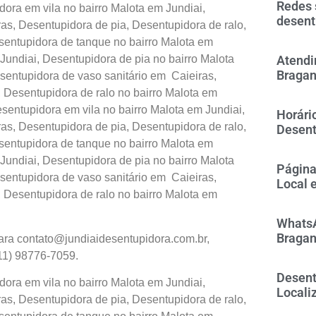
Redes 
ora em vila no bairro Malota em Jundiai,
desent
s, Desentupidora de pia, Desentupidora de ralo,
sentupidora de tanque no bairro Malota em
Atendi
Jundiai, Desentupidora de pia no bairro Malota
Bragan
sentupidora de vaso sanitário em Caieiras,
, Desentupidora de ralo no bairro Malota em
sentupidora em vila no bairro Malota em Jundiai,
Horári
s, Desentupidora de pia, Desentupidora de ralo,
Desent
sentupidora de tanque no bairro Malota em
Jundiai, Desentupidora de pia no bairro Malota
Página
sentupidora de vaso sanitário em Caieiras,
Local 
, Desentupidora de ralo no bairro Malota em
WhatsA
Bragan
para
contato@jundiaidesentupidora.com.br
,
11) 98776-7059.
Desent
ora em vila no bairro Malota em Jundiai,
Locali
s, Desentupidora de pia, Desentupidora de ralo,