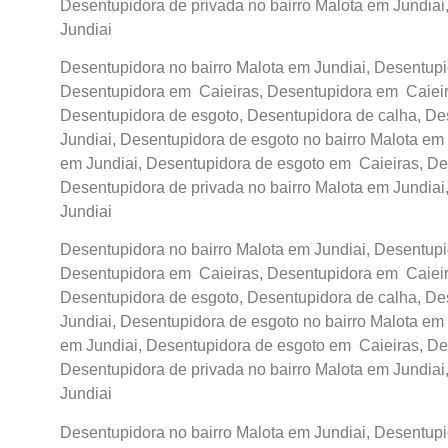
Desentupidora de privada no bairro Malota em Jundiai
Jundiai
Desentupidora no bairro Malota em Jundiai, Desentupid
Desentupidora em Caieiras, Desentupidora em Caieira
Desentupidora de esgoto, Desentupidora de calha, De
Jundiai, Desentupidora de esgoto no bairro Malota em 
em Jundiai, Desentupidora de esgoto em Caieiras, De
Desentupidora de privada no bairro Malota em Jundiai
Jundiai
Desentupidora no bairro Malota em Jundiai, Desentupid
Desentupidora em Caieiras, Desentupidora em Caieira
Desentupidora de esgoto, Desentupidora de calha, De
Jundiai, Desentupidora de esgoto no bairro Malota em 
em Jundiai, Desentupidora de esgoto em Caieiras, De
Desentupidora de privada no bairro Malota em Jundiai
Jundiai
Desentupidora no bairro Malota em Jundiai, Desentupid