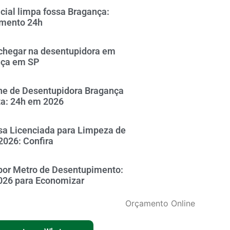
icial limpa fossa Bragança:
mento 24h
hegar na desentupidora em
nça em SP
ne de Desentupidora Bragança
ta: 24h em 2026
a Licenciada para Limpeza de
2026: Confira
por Metro de Desentupimento:
026 para Economizar