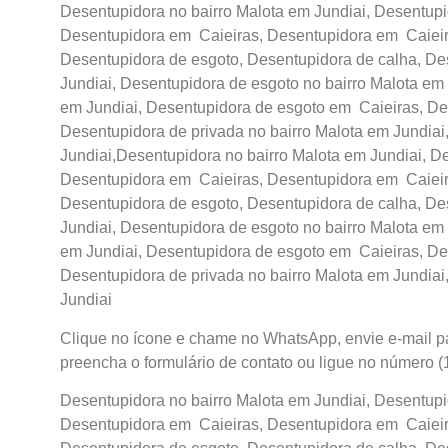
Desentupidora no bairro Malota em Jundiai, Desentupid
Desentupidora em Caieiras, Desentupidora em Caieira
Desentupidora de esgoto, Desentupidora de calha, De
Jundiai, Desentupidora de esgoto no bairro Malota em 
em Jundiai, Desentupidora de esgoto em Caieiras, De
Desentupidora de privada no bairro Malota em Jundiai
Jundiai,Desentupidora no bairro Malota em Jundiai, De
Desentupidora em Caieiras, Desentupidora em Caieira
Desentupidora de esgoto, Desentupidora de calha, De
Jundiai, Desentupidora de esgoto no bairro Malota em 
em Jundiai, Desentupidora de esgoto em Caieiras, De
Desentupidora de privada no bairro Malota em Jundiai
Jundiai
Clique no ícone e chame no WhatsApp, envie e-mail 
preencha o formulário de
contato
ou ligue no número
(
Desentupidora no bairro Malota em Jundiai, Desentupid
Desentupidora em Caieiras, Desentupidora em Caieira