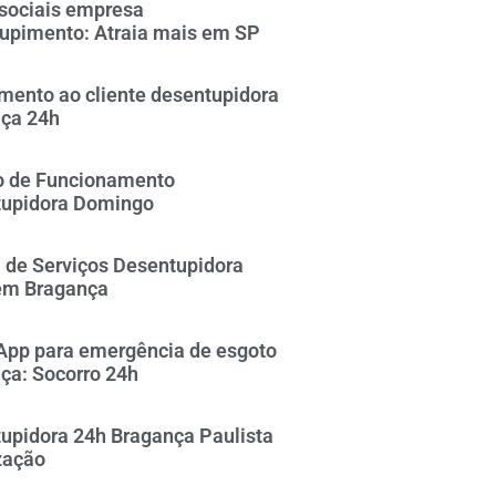
sociais empresa
upimento: Atraia mais em SP
mento ao cliente desentupidora
ça 24h
o de Funcionamento
upidora Domingo
 de Serviços Desentupidora
em Bragança
pp para emergência de esgoto
ça: Socorro 24h
upidora 24h Bragança Paulista
zação