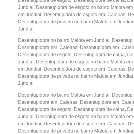
Desentupidora de esgoto, Desentupidora de calha, De
Jundiai, Desentupidora de esgoto no bairro Malota em 
em Jundiai, Desentupidora de esgoto em Caieiras, De
Desentupidora de privada no bairro Malota em Jundiai
Jundiai
Desentupidora no bairro Malota em Jundiai, Desentupid
Desentupidora em Caieiras, Desentupidora em Caieira
Desentupidora de esgoto, Desentupidora de calha, De
Jundiai, Desentupidora de esgoto no bairro Malota em 
em Jundiai, Desentupidora de esgoto em Caieiras, De
Desentupidora de privada no bairro Malota em Jundiai
Jundiai
Desentupidora no bairro Malota em Jundiai, Desentupid
Desentupidora em Caieiras, Desentupidora em Caieira
Desentupidora de esgoto, Desentupidora de calha, De
Jundiai, Desentupidora de esgoto no bairro Malota em 
em Jundiai, Desentupidora de esgoto em Caieiras, De
Desentupidora de privada no bairro Malota em Jundiai