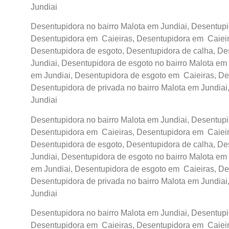
Jundiai
Desentupidora no bairro Malota em Jundiai, Desentupid
Desentupidora em Caieiras, Desentupidora em Caieira
Desentupidora de esgoto, Desentupidora de calha, De
Jundiai, Desentupidora de esgoto no bairro Malota em 
em Jundiai, Desentupidora de esgoto em Caieiras, De
Desentupidora de privada no bairro Malota em Jundiai
Jundiai
Desentupidora no bairro Malota em Jundiai, Desentupid
Desentupidora em Caieiras, Desentupidora em Caieira
Desentupidora de esgoto, Desentupidora de calha, De
Jundiai, Desentupidora de esgoto no bairro Malota em 
em Jundiai, Desentupidora de esgoto em Caieiras, De
Desentupidora de privada no bairro Malota em Jundiai
Jundiai
Desentupidora no bairro Malota em Jundiai, Desentupid
Desentupidora em Caieiras, Desentupidora em Caieira