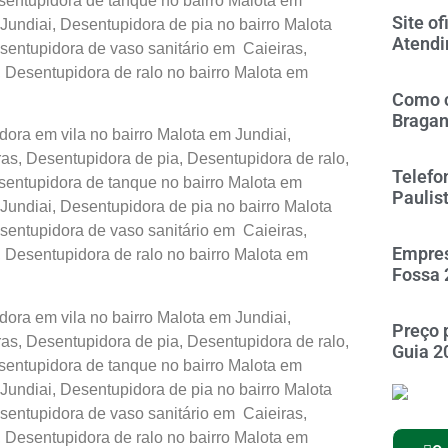
sentupidora de tanque no bairro Malota em
Site of
Jundiai, Desentupidora de pia no bairro Malota
Atendi
sentupidora de vaso sanitário em Caieiras,
, Desentupidora de ralo no bairro Malota em
Como c
Braga
ora em vila no bairro Malota em Jundiai,
s, Desentupidora de pia, Desentupidora de ralo,
Telefo
sentupidora de tanque no bairro Malota em
Paulis
Jundiai, Desentupidora de pia no bairro Malota
sentupidora de vaso sanitário em Caieiras,
Empres
, Desentupidora de ralo no bairro Malota em
Fossa 
ora em vila no bairro Malota em Jundiai,
Preço 
s, Desentupidora de pia, Desentupidora de ralo,
Guia 2
sentupidora de tanque no bairro Malota em
Jundiai, Desentupidora de pia no bairro Malota
sentupidora de vaso sanitário em Caieiras,
, Desentupidora de ralo no bairro Malota em