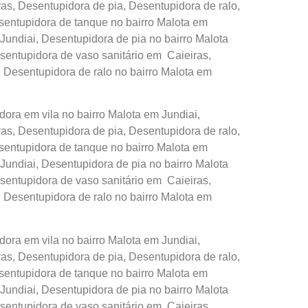
s, Desentupidora de pia, Desentupidora de ralo,
sentupidora de tanque no bairro Malota em
Jundiai, Desentupidora de pia no bairro Malota
sentupidora de vaso sanitário em Caieiras,
, Desentupidora de ralo no bairro Malota em
ora em vila no bairro Malota em Jundiai,
s, Desentupidora de pia, Desentupidora de ralo,
sentupidora de tanque no bairro Malota em
Jundiai, Desentupidora de pia no bairro Malota
sentupidora de vaso sanitário em Caieiras,
, Desentupidora de ralo no bairro Malota em
ora em vila no bairro Malota em Jundiai,
s, Desentupidora de pia, Desentupidora de ralo,
sentupidora de tanque no bairro Malota em
Jundiai, Desentupidora de pia no bairro Malota
sentupidora de vaso sanitário em Caieiras,