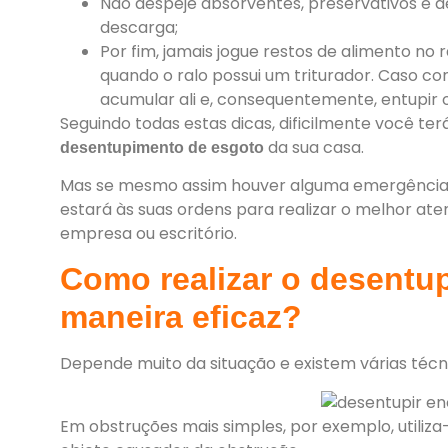
Não despeje absorventes, preservativos e de
descarga;
Por fim, jamais jogue restos de alimento no r
quando o ralo possui um triturador. Caso con
acumular ali e, consequentemente, entupir
Seguindo todas estas dicas, dificilmente você te
da sua casa.
desentupimento de esgoto
Mas se mesmo assim houver alguma emergência n
estará às suas ordens para realizar o melhor a
empresa ou escritório.
Como realizar o desentu
maneira eficaz?
Depende muito da situação e existem várias técni
Em obstruções mais simples, por exemplo, utiliza