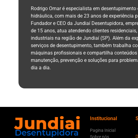
Rodrigo Omar é especialista em desentupimento
hidráulica, com mais de 23 anos de experiência pr
Fundador e CEO da Jundiaí Desentupidora, empr
de 15 anos, atua atendendo clientes residenciais,
industriais na região de Jundiaí (SP). Além da ex
serviços de desentupimento, também trabalha co
máquinas profissionais e compartilha conteúdos
manutenção, prevenção e soluções para problema
dia a dia.
Institucional
Pagina Inicial
Sobre nós