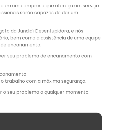
o com uma empresa que ofereça um serviço
fissionais serão capazes de dar um
goto
da
Jundiaí Desentupidora
, e nós
ário, bem como a assistência de uma equipe
s de encanamento.
lver seu problema de encanamento com
s o trabalho com a máxima segurança.
r o seu problema a qualquer momento.