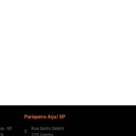
Pariquera-Açu/ SP
aia - SP
Rua Santo Saletti
76
223, Centro