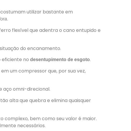
ostumam utilizar bastante em
.
ora
ferro flexível que adentra o cano entupido e
a situação do encanamento.
eficiente no
.
desentupimento de esgoto
 em um compressor que, por sua vez,
e aço omni-direcional.
tão alta que quebra e elimina quaisquer
to complexo, bem como seu valor é maior.
lmente necessários.