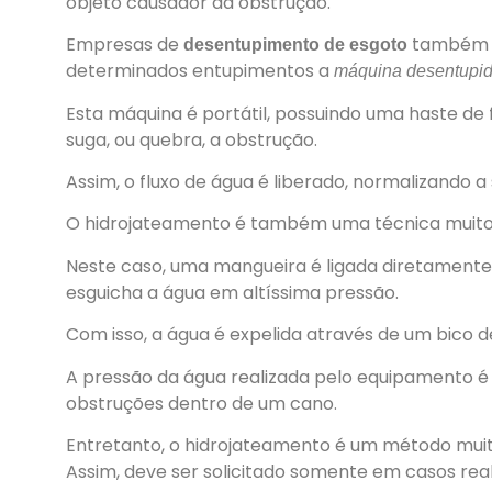
objeto causador da obstrução.
Empresas de
também c
desentupimento de esgoto
determinados entupimentos a
máquina desentupid
Esta máquina é portátil, possuindo uma haste de 
suga, ou quebra, a obstrução.
Assim, o fluxo de água é liberado, normalizando 
O hidrojateamento é também uma técnica muito 
Neste caso, uma mangueira é ligada diretamente
esguicha a água em altíssima pressão.
Com isso, a água é expelida através de um bico d
A pressão da água realizada pelo equipamento é 
obstruções dentro de um cano.
Entretanto, o hidrojateamento é um método mui
Assim, deve ser solicitado somente em casos rea