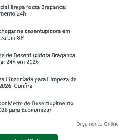
icial limpa fossa Bragança:
mento 24h
hegar na desentupidora em
nça em SP
ne de Desentupidora Bragança
ta: 24h em 2026
a Licenciada para Limpeza de
2026: Confira
por Metro de Desentupimento:
026 para Economizar