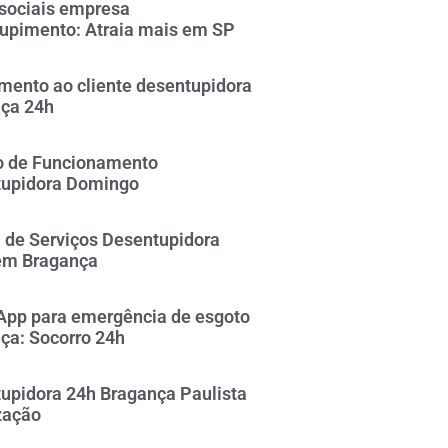
sociais empresa
upimento: Atraia mais em SP
mento ao cliente desentupidora
ça 24h
o de Funcionamento
upidora Domingo
 de Serviços Desentupidora
em Bragança
pp para emergência de esgoto
ça: Socorro 24h
upidora 24h Bragança Paulista
zação