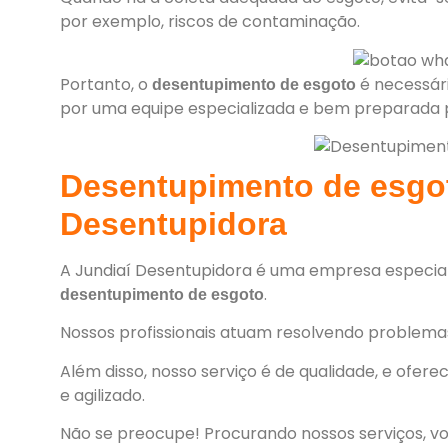
por exemplo, riscos de contaminação.
Portanto, o
é necessár
desentupimento de esgoto
por uma equipe especializada e bem preparada pa
Desentupimento de esgot
Desentupidora
A
Jundiaí Desentupidora
é uma empresa especiali
.
desentupimento de esgoto
Nossos profissionais atuam resolvendo problem
Além disso, nosso serviço é de qualidade, e ofer
e agilizado.
Não se preocupe! Procurando nossos serviços, v