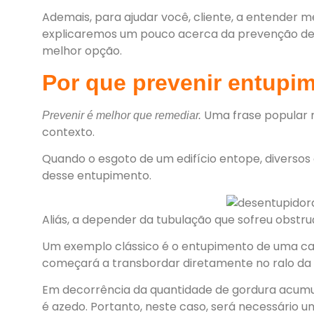
Ademais, para ajudar você, cliente, a entender 
explicaremos um pouco acerca da prevenção de
melhor opção.
Por que prevenir entupi
Uma frase popular 
Prevenir é melhor que remediar.
contexto.
Quando o esgoto de um edifício entope, diversos
desse entupimento.
Aliás, a depender da tubulação que sofreu obstr
Um exemplo clássico é o entupimento de uma caix
começará a transbordar diretamente no ralo da 
Em decorrência da quantidade de gordura acumul
é azedo. Portanto, neste caso, será necessário 