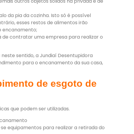
mais outros objetos sólidos na privada e dê
alo da pia da cozinha. Isto só é possível
trário, esses restos de alimentos irão
 o encanamento;
rá de contratar uma empresa para realizar o
este sentido, a Jundiaí Desentupidora
tendimento para o encanamento da sua casa,
pimento de esgoto de
cas que podem ser utilizadas.
-se equipamentos para realizar a retirada do