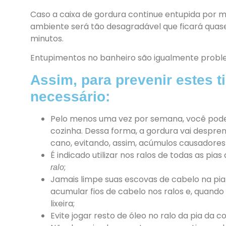
Caso a caixa de gordura continue entupida por m
ambiente será tão desagradável que ficará quas
minutos.
Entupimentos no banheiro são igualmente problem
Assim, para prevenir estes t
necessário:
Pelo menos uma vez por semana, você pode 
cozinha. Dessa forma, a gordura vai despr
cano, evitando, assim, acúmulos causadore
É indicado utilizar nos ralos de todas as pi
;
ralo
Jamais limpe suas escovas de cabelo na pia 
acumular fios de cabelo nos ralos e, quando
lixeira;
Evite jogar resto de óleo no ralo da pia da co