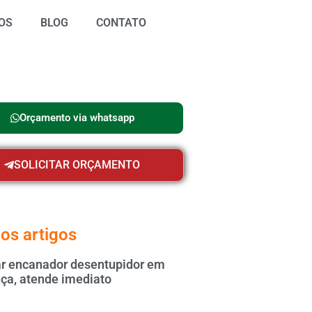
OS
BLOG
CONTATO
Orçamento via whatsapp
SOLICITAR ORÇAMENTO
os artigos
 encanador desentupidor em
ça, atende imediato