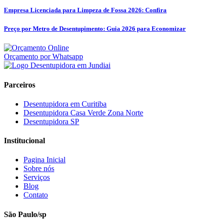
Empresa Licenciada para Limpeza de Fossa 2026: Confira
Preço por Metro de Desentupimento: Guia 2026 para Economizar
Orçamento por Whatsapp
Parceiros
Desentupidora em Curitiba
Desentupidora Casa Verde Zona Norte
Desentupidora SP
Institucional
Pagina Inicial
Sobre nós
Serviços
Blog
Contato
São Paulo/sp