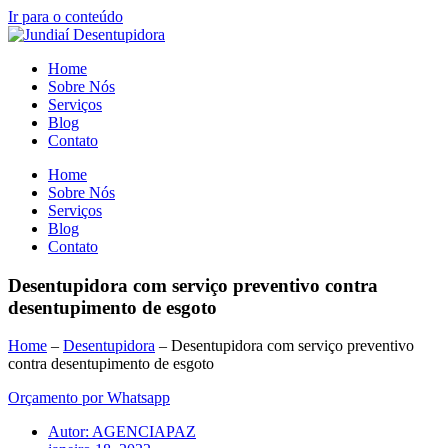
Ir para o conteúdo
Home
Sobre Nós
Serviços
Blog
Contato
Home
Sobre Nós
Serviços
Blog
Contato
Desentupidora com serviço preventivo contra
desentupimento de esgoto
Home
–
Desentupidora
–
Desentupidora com serviço preventivo
contra desentupimento de esgoto
Orçamento por Whatsapp
Autor:
AGENCIAPAZ