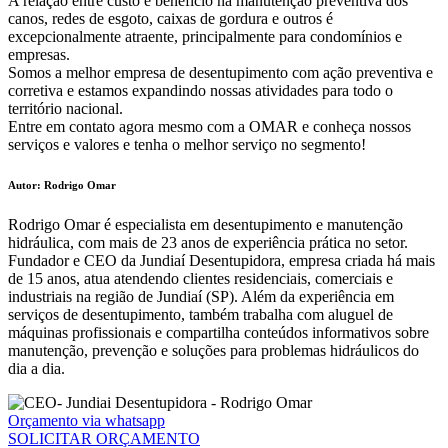
A relação entre custo e benefício na manutenção preventiva dos
canos, redes de esgoto, caixas de gordura e outros é
excepcionalmente atraente, principalmente para condomínios e
empresas.
Somos a melhor empresa de desentupimento com ação preventiva e
corretiva e estamos expandindo nossas atividades para todo o
território nacional.
Entre em contato agora mesmo com a OMAR e conheça nossos
serviços e valores e tenha o melhor serviço no segmento!
Autor: Rodrigo Omar
Rodrigo Omar é especialista em desentupimento e manutenção
hidráulica, com mais de 23 anos de experiência prática no setor.
Fundador e CEO da Jundiaí Desentupidora, empresa criada há mais
de 15 anos, atua atendendo clientes residenciais, comerciais e
industriais na região de Jundiaí (SP). Além da experiência em
serviços de desentupimento, também trabalha com aluguel de
máquinas profissionais e compartilha conteúdos informativos sobre
manutenção, prevenção e soluções para problemas hidráulicos do
dia a dia.
Orçamento via whatsapp
SOLICITAR ORÇAMENTO