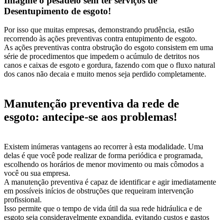
Imagine o pesadelo sem ter serviços de
Desentupimento de esgoto!
Por isso que muitas empresas, demonstrando prudência, estão
recorrendo às ações preventivas contra entupimento de esgoto.
As ações preventivas contra obstrução do esgoto consistem em uma
série de procedimentos que impedem o acúmulo de detritos nos
canos e caixas de esgoto e gordura, fazendo com que o fluxo natural
dos canos não decaia e muito menos seja perdido completamente.
Manutenção preventiva da rede de
esgoto: antecipe-se aos problemas!
Existem inúmeras vantagens ao recorrer à esta modalidade. Uma
delas é que você pode realizar de forma periódica e programada,
escolhendo os horários de menor movimento ou mais cômodos a
você ou sua empresa.
A manutenção preventiva é capaz de identificar e agir imediatamente
em possíveis inícios de obstruções que requeiram intervenção
profissional.
Isso permite que o tempo de vida útil da sua rede hidráulica e de
esgoto seja consideravelmente expandida, evitando custos e gastos