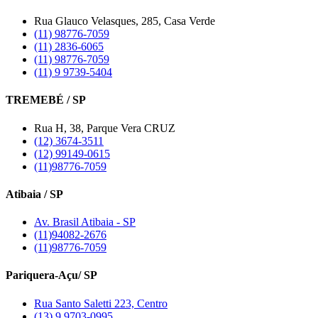
Rua Glauco Velasques, 285, Casa Verde
(11) 98776-7059
(11) 2836-6065
(11) 98776-7059
(11) 9 9739-5404
TREMEBÉ / SP
Rua H, 38, Parque Vera CRUZ
(12) 3674-3511
(12) 99149-0615
(11)98776-7059
Atibaia / SP
Av. Brasil Atibaia - SP
(11)94082-2676
(11)98776-7059
Pariquera-Açu/ SP
Rua Santo Saletti 223, Centro
(13) 9 9703-0995