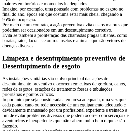
maiores em horários e momentos inadequados.
Imagine, por exemplo, uma pousada com problemas no esgoto no
final do ano, época em que costuma estar mais cheia, chegando a
95% de ocupação.
Por meio de um contrato, a ação preventiva evita custos maiores que
poderiam ser ocasionados em um desentupimento corretivo.
Evita-se também a proliferação das chamadas pragas urbanas, como
baratas, ratos, lacraias e outros insetos e animais que são vetores de
doenças diversas.
Limpeza e desentupimento preventivo de
Desentupimento de esgoto
As instalações sanitárias são o alvo principal das ações de
desentupimento preventivo e ocorrem em caixas de gordura, canos,
redes de esgotos, estações de tratamento fossas e tubulações
prioritárias e pontos críticos.
Importante que seja considerada a empresa adequada, uma vez que
cada ponto, cano ou rede necessite de um equipamento adequado e
devidamente manuseado por um profissional experiente e treinado a
fim de evitar problemas diversos que podem ocorrer com serviços de
aventureiros e inexperientes que não sabem muito bem o que estão
fazendo.