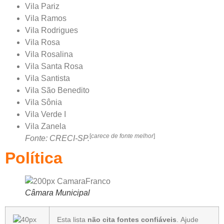
Vila Pariz
Vila Ramos
Vila Rodrigues
Vila Rosa
Vila Rosalina
Vila Santa Rosa
Vila Santista
Vila São Benedito
Vila Sônia
Vila Verde I
Vila Zanela
[
carece de fonte melhor
]
Fonte: CRECI-SP.
Política
Câmara Municipal
Esta lista
não cita
fontes confiáveis
.
Ajude