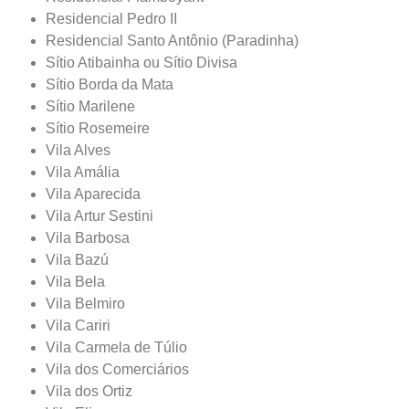
Residencial Pedro II
Residencial Santo Antônio (Paradinha)
Sítio Atibainha ou Sítio Divisa
Sítio Borda da Mata
Sítio Marilene
Sítio Rosemeire
Vila Alves
Vila Amália
Vila Aparecida
Vila Artur Sestini
Vila Barbosa
Vila Bazú
Vila Bela
Vila Belmiro
Vila Cariri
Vila Carmela de Túlio
Vila dos Comerciários
Vila dos Ortiz