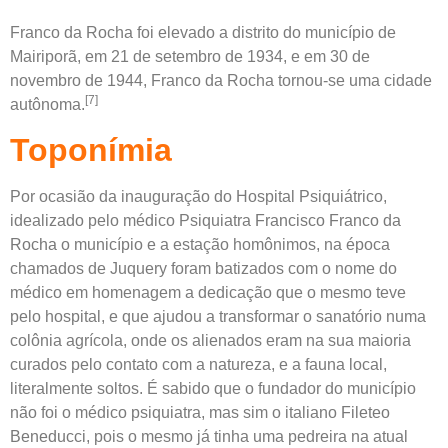
Franco da Rocha foi elevado a distrito do município de
Mairiporã, em 21 de setembro de 1934, e em 30 de
novembro de 1944, Franco da Rocha tornou-se uma cidade
[7]
autônoma.
Toponímia
Por ocasião da inauguração do Hospital Psiquiátrico,
idealizado pelo médico Psiquiatra
Francisco Franco da
Rocha
o município e a estação homônimos, na época
chamados de Juquery foram batizados com o nome do
médico em homenagem a dedicação que o mesmo teve
pelo hospital, e que ajudou a transformar o sanatório numa
colônia agrícola, onde os alienados eram na sua maioria
curados pelo contato com a natureza, e a fauna local,
literalmente soltos. É sabido que o fundador do município
não foi o médico psiquiatra, mas sim o italiano
Fileteo
Beneducci
, pois o mesmo já tinha uma pedreira na atual