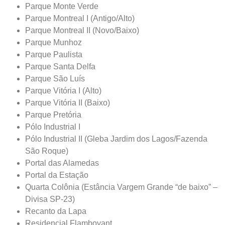
Parque Monte Verde
Parque Montreal I (Antigo/Alto)
Parque Montreal II (Novo/Baixo)
Parque Munhoz
Parque Paulista
Parque Santa Delfa
Parque São Luís
Parque Vitória I (Alto)
Parque Vitória II (Baixo)
Parque Pretória
Pólo Industrial I
Pólo Industrial II (Gleba Jardim dos Lagos/Fazenda
São Roque)
Portal das Alamedas
Portal da Estação
Quarta Colônia (Estância Vargem Grande “de baixo” –
Divisa
SP-23
)
Recanto da Lapa
Residencial Flamboyant