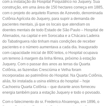
com a instalação do Hospital Psiquiátrico no Juquery. Sua
construção, em uma área de 150 hectares começa em 1885,
com o projeto do arquiteto Ramos de Azevedo, denominada
Colônia Agrícola do Juquery, para suprir a demanda de
pacientes mentais, já que os locais que atendiam os
doentes mentais de todo Estado de São Paulo – Hospital de
Alienados, na capital e em Sorocaba e a Chácara Ladeira
do Tabatinguera não tinham mais condições de receber
pacientes e o número aumentava a cada dia. Inaugurado
com capacidade inicial de 800 leitos, o Hospital ocupava
um terreno à margem da linha férrea, próximo à estação
Juquery. Com o passar dos anos as terras da Quarta
Colônia, as fazendas Cresciúma e Velha foram
incorporadas ao patrimônio do Hospital. Na Quarta Colônia,
aliás, foi instalada a usina elétrica do hospital – hoje
Cachoeira Quarta Colônia – que durante anos forneceu
energia também para a estação Juquery e todo o povoado.
Com o falecimento do sr. Frederico Alvarenga, em 1896, o