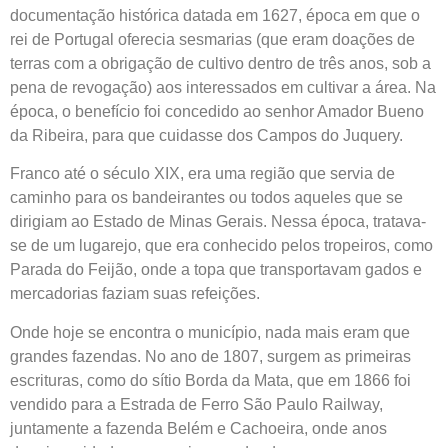
documentação histórica datada em 1627, época em que o
rei de Portugal oferecia sesmarias (que eram doações de
terras com a obrigação de cultivo dentro de três anos, sob a
pena de revogação) aos interessados em cultivar a área. Na
época, o benefício foi concedido ao senhor Amador Bueno
da Ribeira, para que cuidasse dos Campos do Juquery.
Franco até o século XIX, era uma região que servia de
caminho para os bandeirantes ou todos aqueles que se
dirigiam ao Estado de Minas Gerais. Nessa época, tratava-
se de um lugarejo, que era conhecido pelos tropeiros, como
Parada do Feijão, onde a topa que transportavam gados e
mercadorias faziam suas refeições.
Onde hoje se encontra o município, nada mais eram que
grandes fazendas. No ano de 1807, surgem as primeiras
escrituras, como do sítio Borda da Mata, que em 1866 foi
vendido para a Estrada de Ferro São Paulo Railway,
juntamente a fazenda Belém e Cachoeira, onde anos