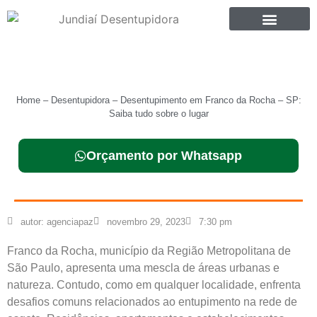
SOBRE NÓS
Home
–
Desentupidora
–
Desentupimento em Franco da Rocha – SP:
Saiba tudo sobre o lugar
Orçamento por Whatsapp
autor:
agenciapaz
novembro 29, 2023
7:30 pm
Franco da Rocha, município da Região Metropolitana de
São Paulo, apresenta uma mescla de áreas urbanas e
natureza. Contudo, como em qualquer localidade, enfrenta
desafios comuns relacionados ao entupimento na rede de