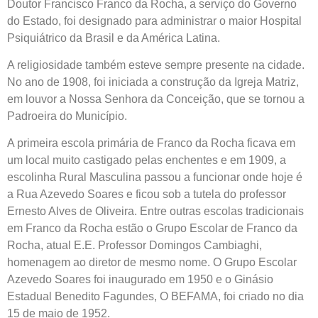
Doutor Francisco Franco da Rocha, a serviço do Governo
do Estado, foi designado para administrar o maior Hospital
Psiquiátrico da Brasil e da América Latina.
A religiosidade também esteve sempre presente na cidade.
No ano de 1908, foi iniciada a construção da Igreja Matriz,
em louvor a Nossa Senhora da Conceição, que se tornou a
Padroeira do Município.
A primeira escola primária de Franco da Rocha ficava em
um local muito castigado pelas enchentes e em 1909, a
escolinha Rural Masculina passou a funcionar onde hoje é
a Rua Azevedo Soares e ficou sob a tutela do professor
Ernesto Alves de Oliveira. Entre outras escolas tradicionais
em Franco da Rocha estão o Grupo Escolar de Franco da
Rocha, atual E.E. Professor Domingos Cambiaghi,
homenagem ao diretor de mesmo nome. O Grupo Escolar
Azevedo Soares foi inaugurado em 1950 e o Ginásio
Estadual Benedito Fagundes, O BEFAMA, foi criado no dia
15 de maio de 1952.