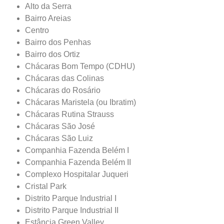
Alto da Serra
Bairro Areias
Centro
Bairro dos Penhas
Bairro dos Ortiz
Chácaras Bom Tempo (CDHU)
Chácaras das Colinas
Chácaras do Rosário
Chácaras Maristela (ou Ibratim)
Chácaras Rutina Strauss
Chácaras São José
Chácaras São Luiz
Companhia Fazenda Belém I
Companhia Fazenda Belém II
Complexo Hospitalar Juqueri
Cristal Park
Distrito Parque Industrial I
Distrito Parque Industrial II
Estância Green Valley