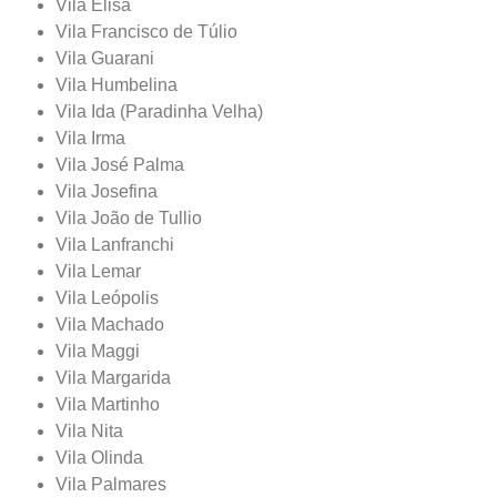
Vila Elisa
Vila Francisco de Túlio
Vila Guarani
Vila Humbelina
Vila Ida (Paradinha Velha)
Vila Irma
Vila José Palma
Vila Josefina
Vila João de Tullio
Vila Lanfranchi
Vila Lemar
Vila Leópolis
Vila Machado
Vila Maggi
Vila Margarida
Vila Martinho
Vila Nita
Vila Olinda
Vila Palmares