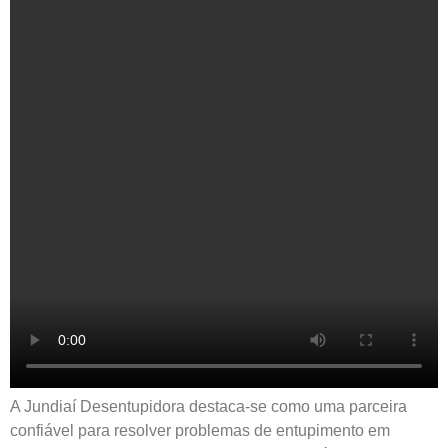
A Jundiaí Desentupidora destaca-se como uma parceira
confiável para resolver problemas de entupimento em