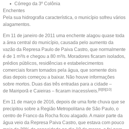
Córrego da 3º Colônia
Enchentes
Pela sua hidrografia característica, o município sofreu vários
alagamentos.
Em 11 de janeiro de 2011 uma enchente alagou quase toda
a área central do município, causada pelo aumento da
vazão da
Represa Paulo de Paiva Castro
, que normalmente
é de 1 m³/s e chegou a 80 m³/s. Moradores ficaram isolados,
prédios públicos, residências e estabelecimentos
comerciais foram tomados pela água, que somente dois
dias depois começou a baixar. Não houve informações
sobre mortos. Duas das três entradas para a cidade –
[8]
[9]
[10]
de
Mairiporã
e
Caieiras
– ficaram inacessíveis.
Em 11 de março de 2016, depois de uma forte chuva que se
precipitou sobre a
Região Metropolitana de São Paulo
, o
centro de Franco da Rocha ficou alagado. A maior parte da
água veio da Represa Paiva Castro, que estava com pouco