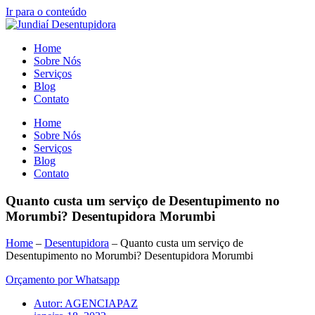
Ir para o conteúdo
Home
Sobre Nós
Serviços
Blog
Contato
Home
Sobre Nós
Serviços
Blog
Contato
Quanto custa um serviço de Desentupimento no
Morumbi? Desentupidora Morumbi
Home
–
Desentupidora
–
Quanto custa um serviço de
Desentupimento no Morumbi? Desentupidora Morumbi
Orçamento por Whatsapp
Autor:
AGENCIAPAZ