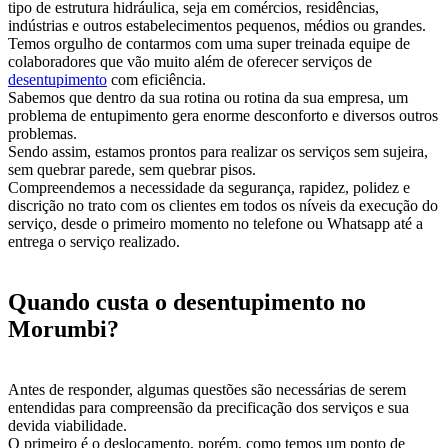
tipo de estrutura hidráulica, seja em comércios, residências,
indústrias e outros estabelecimentos pequenos, médios ou grandes.
Temos orgulho de contarmos com uma super treinada equipe de
colaboradores que vão muito além de oferecer serviços de
desentupimento
com eficiência.
Sabemos que dentro da sua rotina ou rotina da sua empresa, um
problema de entupimento gera enorme desconforto e diversos outros
problemas.
Sendo assim, estamos prontos para realizar os serviços sem sujeira,
sem quebrar parede, sem quebrar pisos.
Compreendemos a necessidade da segurança, rapidez, polidez e
discrição no trato com os clientes em todos os níveis da execução do
serviço, desde o primeiro momento no telefone ou Whatsapp até a
entrega o serviço realizado.
Quando custa o desentupimento no
Morumbi?
Antes de responder, algumas questões são necessárias de serem
entendidas para compreensão da precificação dos serviços e sua
devida viabilidade.
O primeiro é o deslocamento, porém, como temos um ponto de