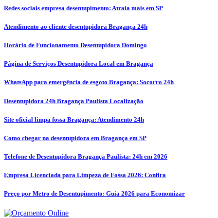
Redes sociais empresa desentupimento: Atraia mais em SP
Atendimento ao cliente desentupidora Bragança 24h
Horário de Funcionamento Desentupidora Domingo
Página de Serviços Desentupidora Local em Bragança
WhatsApp para emergência de esgoto Bragança: Socorro 24h
Desentupidora 24h Bragança Paulista Localização
Site oficial limpa fossa Bragança: Atendimento 24h
Como chegar na desentupidora em Bragança em SP
Telefone de Desentupidora Bragança Paulista: 24h em 2026
Empresa Licenciada para Limpeza de Fossa 2026: Confira
Preço por Metro de Desentupimento: Guia 2026 para Economizar