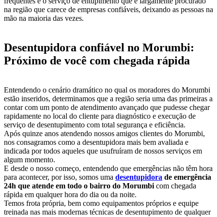
frequentes é o serviço de entupimento que é largamente procurado
na região que carece de empresas confiáveis, deixando as pessoas na
mão na maioria das vezes.
Desentupidora confiável no Morumbi:
Próximo de você com chegada rápida
Entendendo o cenário dramático no qual os moradores do Morumbi
estão inseridos, determinamos que a região seria uma das primeiras a
contar com um ponto de atendimento avançado que pudesse chegar
rapidamente no local do cliente para diagnóstico e execução de
serviço de desentupimento com total segurança e eficiência.
Após quinze anos atendendo nossos amigos clientes do Morumbi,
nos consagramos como a desentupidora mais bem avaliada e
indicada por todos aqueles que usufruíram de nossos serviços em
algum momento.
E desde o nosso começo, entendendo que emergências não têm hora
para acontecer, por isso, somos uma
desentupidora
de emergência
24h que atende em todo o bairro do Morumbi
com chegada
rápida em qualquer hora do dia ou da noite.
Temos frota própria, bem como equipamentos próprios e equipe
treinada nas mais modernas técnicas de desentupimento de qualquer