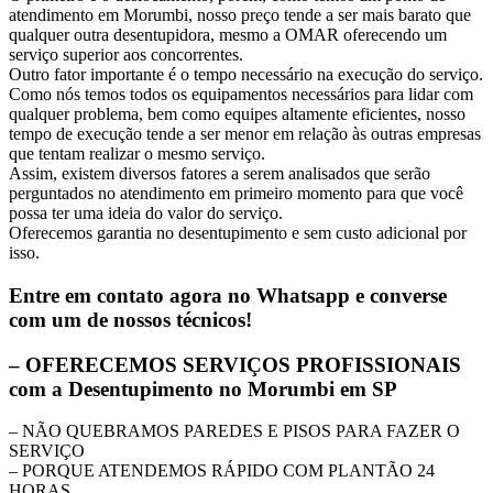
atendimento em Morumbi, nosso preço tende a ser mais barato que
qualquer outra desentupidora, mesmo a OMAR oferecendo um
serviço superior aos concorrentes.
Outro fator importante é o tempo necessário na execução do serviço.
Como nós temos todos os equipamentos necessários para lidar com
qualquer problema, bem como equipes altamente eficientes, nosso
tempo de execução tende a ser menor em relação às outras empresas
que tentam realizar o mesmo serviço.
Assim, existem diversos fatores a serem analisados que serão
perguntados no atendimento em primeiro momento para que você
possa ter uma ideia do valor do serviço.
Oferecemos garantia no desentupimento e sem custo adicional por
isso.
Entre em contato agora no Whatsapp e converse
com um de nossos técnicos!
– OFERECEMOS SERVIÇOS PROFISSIONAIS
com a Desentupimento no Morumbi em SP
– NÃO QUEBRAMOS PAREDES E PISOS PARA FAZER O
SERVIÇO
– PORQUE ATENDEMOS RÁPIDO COM PLANTÃO 24
HORAS.