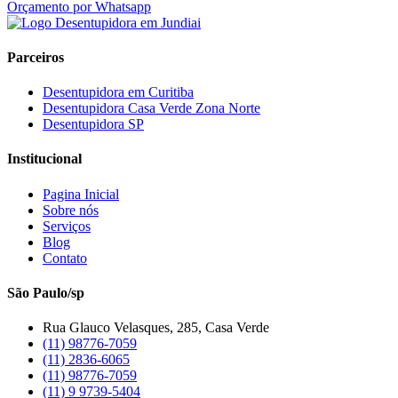
Orçamento por Whatsapp
Parceiros
Desentupidora em Curitiba
Desentupidora Casa Verde Zona Norte
Desentupidora SP
Institucional
Pagina Inicial
Sobre nós
Serviços
Blog
Contato
São Paulo/sp
Rua Glauco Velasques, 285, Casa Verde
(11) 98776-7059
(11) 2836-6065
(11) 98776-7059
(11) 9 9739-5404