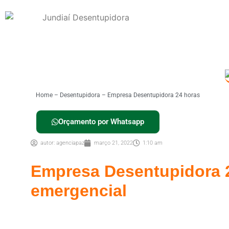
Home
–
Desentupidora
–
Empresa Desentupidora 24 horas
Orçamento por Whatsapp
autor:
agenciapaz
março 21, 2022
1:10 am
Empresa Desentupidora 2
emergencial