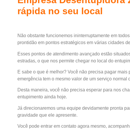
rápida no seu local
Não obstante funcionemos ininterruptamente em todo
prontidão em pontos estratégicos em várias cidades d
Esses pontos de atendimento avançado estão situados 
estradas, o que nos permite chegar no local do entup
E sabe o que é melhor? Você não precisa pagar mais 
emergência tem o mesmo valor de um serviço normal qu
Desta maneira, você não precisa esperar para nos cham
entupimento ainda hoje.
Já direcionaremos uma equipe devidamente pronta par
gravidade que ele apresente.
Você pode entrar em contato agora mesmo, acompanha