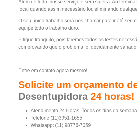
Além de tudo, nosso serviço é sem sujeira. Ao termin
local quando assim necessário for, eliminando qualquer
O seu único trabalho será nos chamar para ir até seu 
equipe todo o trabalho duro.
E fique tranquilo, pois faremos todos os testes necessá
comprovando que o problema foi devidamente sanado p
Entre em contato agora mesmo!
Solicite um orçamento d
Desentupidora
24 horas
!
Atendimento 24 Horas,
Todos os dias da semana
Telefone (11)
3951-1655
Whatsapp: (
11) 98776-7059