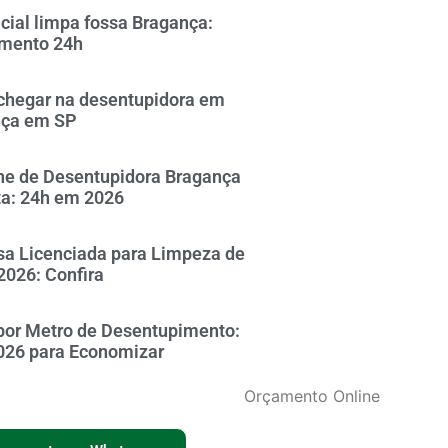
icial limpa fossa Bragança:
mento 24h
hegar na desentupidora em
nça em SP
ne de Desentupidora Bragança
ta: 24h em 2026
a Licenciada para Limpeza de
2026: Confira
por Metro de Desentupimento:
026 para Economizar