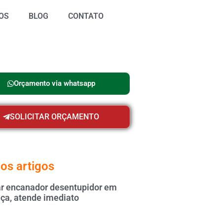
OS
BLOG
CONTATO
Orçamento via whatsapp
SOLICITAR ORÇAMENTO
os artigos
 encanador desentupidor em
ça, atende imediato