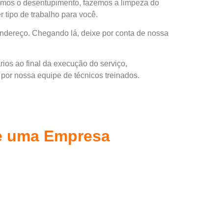
armos o desentupimento, fazemos a limpeza do
 tipo de trabalho para você.
endereço. Chegando lá, deixe por conta de nossa
rios ao final da execução do serviço,
or nossa equipe de técnicos treinados.
e
uma Empresa