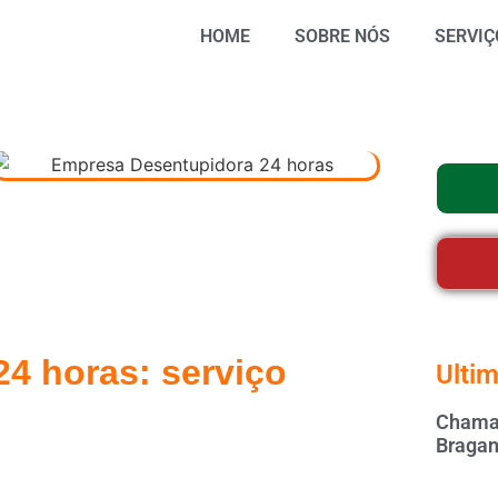
HOME
SOBRE NÓS
SERVIÇ
4 horas: serviço
Ultim
Chamar
Bragan