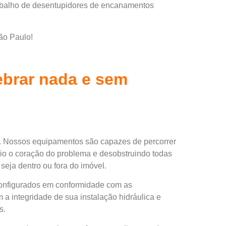
rabalho de desentupidores de encanamentos
ão Paulo!
brar nada e sem
. Nossos equipamentos são capazes de percorrer
io o coração do problema e desobstruindo todas
seja dentro ou fora do imóvel.
configurados em conformidade com as
 a integridade de sua instalação hidráulica e
s.