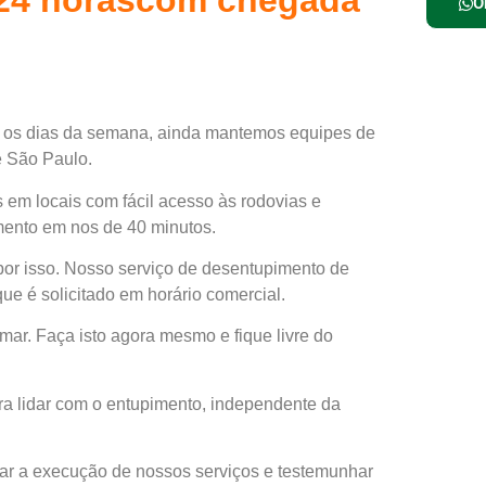
O
s os dias da semana, ainda mantemos equipes de
e São Paulo.
em locais com fácil acesso às rodovias e
imento em nos de 40 minutos.
por isso. Nosso serviço de desentupimento de
e é solicitado em horário comercial.
ar. Faça isto agora mesmo e fique livre do
a lidar com o entupimento, independente da
r a execução de nossos serviços e testemunhar