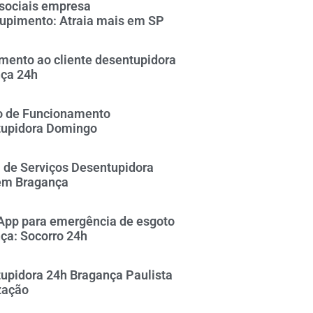
sociais empresa
upimento: Atraia mais em SP
mento ao cliente desentupidora
ça 24h
o de Funcionamento
upidora Domingo
 de Serviços Desentupidora
em Bragança
pp para emergência de esgoto
ça: Socorro 24h
upidora 24h Bragança Paulista
zação