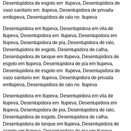
Desentupidora de esgoto em Itupeva, Desentupidora de
vaso sanitario em Itupeva, Desentupidora de privada
emItupeva, Desentupidora de ralo no Itupeva
Desentupidora em Itupeva, Desentupidora em vila de
Itupeva, Desentupidora em Itupeva, Desentupidora em
Itupeva, Desentupidora de pia, Desentupidora de ralo,
Desentupidora de esgoto, Desentupidora de calha,
Desentupidora de tanque em Itupeva, Desentupidora de
esgoto em Itupeva, Desentupidora de pia em Itupeva,
Desentupidora de esgoto em Itupeva, Desentupidora de
vaso sanitario em Itupeva, Desentupidora de privada
emItupeva, Desentupidora de ralo no Itupeva
Desentupidora em Itupeva, Desentupidora em vila de
Itupeva, Desentupidora em Itupeva, Desentupidora em
Itupeva, Desentupidora de pia, Desentupidora de ralo,
Desentupidora de esgoto, Desentupidora de calha,
Desentupidora de tanque em Itupeva, Desentupidora de
esgoto em Itupeva, Desentupidora de pia em Itupeva,