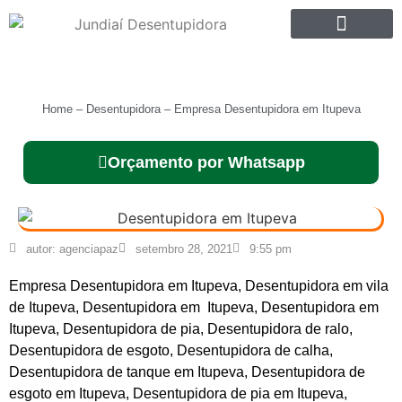
SOBRE NÓS
Home
–
Desentupidora
–
Empresa Desentupidora em Itupeva
Orçamento por Whatsapp
autor:
agenciapaz
setembro 28, 2021
9:55 pm
Empresa Desentupidora em Itupeva,
Desentupidora
em vila
de Itupeva, Desentupidora em Itupeva, Desentupidora em
Itupeva, Desentupidora de pia, Desentupidora de ralo,
Desentupidora de esgoto, Desentupidora de calha,
Desentupidora de tanque em Itupeva, Desentupidora de
esgoto em Itupeva, Desentupidora de pia em Itupeva,