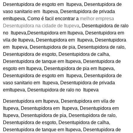
Desentupidora de esgoto em Itupeva, Desentupidora de
vaso sanitario em Itupeva, Desentupidora de privada
emItupeva, Como é facil encontrar a
melhor empresa
Desentupidora na cidade de Itupeva
, Desentupidora de ralo
no Itupeva,Desentupidora em Itupeva, Desentupidora em
vila de Itupeva, Desentupidora em Itupeva, Desentupidora
em Itupeva, Desentupidora de pia, Desentupidora de ralo,
Desentupidora de esgoto, Desentupidora de calha,
Desentupidora de tanque em Itupeva, Desentupidora de
esgoto em Itupeva, Desentupidora de pia em Itupeva,
Desentupidora
de esgoto em Itupeva, Desentupidora de
vaso sanitario em Itupeva, Desentupidora de privada
emItupeva, Desentupidora de ralo no Itupeva
Desentupidora em Itupeva, Desentupidora em vila de
Itupeva, Desentupidora em Itupeva, Desentupidora em
Itupeva, Desentupidora de pia, Desentupidora de ralo,
Desentupidora de esgoto, Desentupidora de calha,
Desentupidora de tanque em Itupeva, Desentupidora de