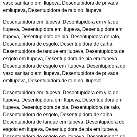
vaso sanitario em Itupeva, Desentupidora de privada
emItupeva, Desentupidora de ralo no Itupeva
Desentupidora em Itupeva, Desentupidora em vila de
Itupeva, Desentupidora em Itupeva, Desentupidora em
Itupeva, Desentupidora de pia, Desentupidora de ralo,
Desentupidora de esgoto, Desentupidora de calha,
Desentupidora de tanque em Itupeva, Desentupidora de
esgoto em Itupeva, Desentupidora de pia em Itupeva,
Desentupidora de esgoto em Itupeva, Desentupidora de
vaso sanitario em Itupeva, Desentupidora de privada
emItupeva, Desentupidora de ralo no Itupeva
Desentupidora em Itupeva, Desentupidora em vila de
Itupeva, Desentupidora em Itupeva, Desentupidora em
Itupeva, Desentupidora de pia, Desentupidora de ralo,
Desentupidora de esgoto, Desentupidora de calha,
Desentupidora de tanque em Itupeva, Desentupidora de
esgoto em Itupeva, Desentupidora de pia em Itupeva,
Desentupidora de esgoto em Itupeva, Desentupidora de