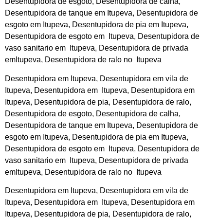
Desentupidora de esgoto, Desentupidora de calha,
Desentupidora de tanque em Itupeva, Desentupidora de
esgoto em Itupeva, Desentupidora de pia em Itupeva,
Desentupidora de esgoto em Itupeva, Desentupidora de
vaso sanitario em Itupeva, Desentupidora de privada
emItupeva, Desentupidora de ralo no Itupeva
Desentupidora em Itupeva, Desentupidora em vila de
Itupeva, Desentupidora em Itupeva, Desentupidora em
Itupeva, Desentupidora de pia, Desentupidora de ralo,
Desentupidora de esgoto, Desentupidora de calha,
Desentupidora de tanque em Itupeva, Desentupidora de
esgoto em Itupeva, Desentupidora de pia em Itupeva,
Desentupidora de esgoto em Itupeva, Desentupidora de
vaso sanitario em Itupeva, Desentupidora de privada
emItupeva, Desentupidora de ralo no Itupeva
Desentupidora em Itupeva, Desentupidora em vila de
Itupeva, Desentupidora em Itupeva, Desentupidora em
Itupeva, Desentupidora de pia, Desentupidora de ralo,