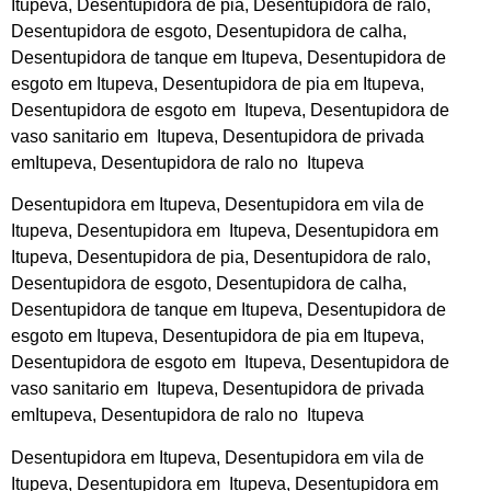
Itupeva, Desentupidora de pia, Desentupidora de ralo,
Desentupidora de esgoto, Desentupidora de calha,
Desentupidora de tanque em Itupeva, Desentupidora de
esgoto em Itupeva, Desentupidora de pia em Itupeva,
Desentupidora de esgoto em Itupeva, Desentupidora de
vaso sanitario em Itupeva, Desentupidora de privada
emItupeva, Desentupidora de ralo no Itupeva
Desentupidora em Itupeva, Desentupidora em vila de
Itupeva, Desentupidora em Itupeva, Desentupidora em
Itupeva, Desentupidora de pia, Desentupidora de ralo,
Desentupidora de esgoto, Desentupidora de calha,
Desentupidora de tanque em Itupeva, Desentupidora de
esgoto em Itupeva, Desentupidora de pia em Itupeva,
Desentupidora de esgoto em Itupeva, Desentupidora de
vaso sanitario em Itupeva, Desentupidora de privada
emItupeva, Desentupidora de ralo no Itupeva
Desentupidora em Itupeva, Desentupidora em vila de
Itupeva, Desentupidora em Itupeva, Desentupidora em