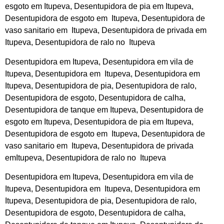
esgoto em Itupeva, Desentupidora de pia em Itupeva,
Desentupidora de esgoto em Itupeva, Desentupidora de
vaso sanitario em Itupeva,
Desentupidora
de privada em
Itupeva, Desentupidora de ralo no Itupeva
Desentupidora em Itupeva, Desentupidora em vila de
Itupeva, Desentupidora em Itupeva, Desentupidora em
Itupeva, Desentupidora de pia, Desentupidora de ralo,
Desentupidora de esgoto, Desentupidora de calha,
Desentupidora de tanque em Itupeva, Desentupidora de
esgoto em Itupeva, Desentupidora de pia em Itupeva,
Desentupidora de esgoto em Itupeva, Desentupidora de
vaso sanitario em Itupeva, Desentupidora de privada
emItupeva,
Desentupidora
de ralo no Itupeva
Desentupidora em Itupeva, Desentupidora em vila de
Itupeva, Desentupidora em Itupeva, Desentupidora em
Itupeva, Desentupidora de pia, Desentupidora de ralo,
Desentupidora de esgoto, Desentupidora de calha,