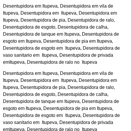
Desentupidora em Itupeva, Desentupidora em vila de
Itupeva, Desentupidora em Itupeva, Desentupidora em
Itupeva, Desentupidora de pia, Desentupidora de ralo,
Desentupidora de esgoto, Desentupidora de calha,
Desentupidora de tanque em Itupeva, Desentupidora de
esgoto em Itupeva, Desentupidora de pia em Itupeva,
Desentupidora de esgoto em Itupeva, Desentupidora de
vaso sanitario em Itupeva, Desentupidora de privada
emItupeva, Desentupidora de ralo no Itupeva
Desentupidora em Itupeva, Desentupidora em vila de
Itupeva, Desentupidora em Itupeva, Desentupidora em
Itupeva, Desentupidora de pia, Desentupidora de ralo,
Desentupidora de esgoto, Desentupidora de calha,
Desentupidora de tanque em Itupeva, Desentupidora de
esgoto em Itupeva, Desentupidora de pia em Itupeva,
Desentupidora de esgoto em Itupeva, Desentupidora de
vaso sanitario em Itupeva, Desentupidora de privada
emItupeva, Desentupidora de ralo no Itupeva