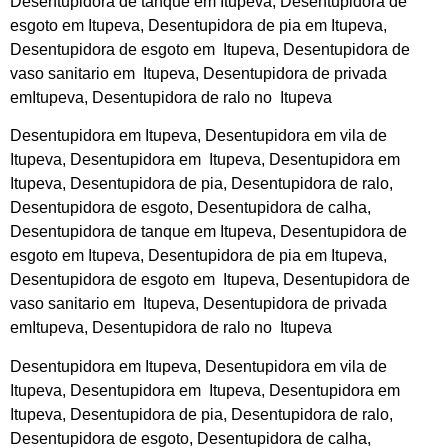
Desentupidora de tanque em Itupeva, Desentupidora de
esgoto em Itupeva, Desentupidora de pia em Itupeva,
Desentupidora de esgoto em Itupeva, Desentupidora de
vaso sanitario em Itupeva, Desentupidora de privada
emItupeva, Desentupidora de ralo no Itupeva
Desentupidora em Itupeva, Desentupidora em vila de
Itupeva, Desentupidora em Itupeva, Desentupidora em
Itupeva, Desentupidora de pia, Desentupidora de ralo,
Desentupidora de esgoto, Desentupidora de calha,
Desentupidora de tanque em Itupeva, Desentupidora de
esgoto em Itupeva, Desentupidora de pia em Itupeva,
Desentupidora de esgoto em Itupeva, Desentupidora de
vaso sanitario em Itupeva, Desentupidora de privada
emItupeva, Desentupidora de ralo no Itupeva
Desentupidora em Itupeva, Desentupidora em vila de
Itupeva, Desentupidora em Itupeva, Desentupidora em
Itupeva, Desentupidora de pia, Desentupidora de ralo,
Desentupidora de esgoto, Desentupidora de calha,