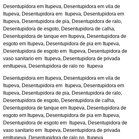
Desentupidora em Itupeva, Desentupidora em vila de
Itupeva, Desentupidora em Itupeva, Desentupidora em
Itupeva, Desentupidora de pia, Desentupidora de ralo,
Desentupidora de esgoto, Desentupidora de calha,
Desentupidora de tanque em Itupeva, Desentupidora de
esgoto em Itupeva, Desentupidora de pia em Itupeva,
Desentupidora de esgoto em Itupeva, Desentupidora de
vaso sanitario em Itupeva, Desentupidora de privada
emItupeva, Desentupidora de ralo no Itupeva
Desentupidora em Itupeva, Desentupidora em vila de
Itupeva, Desentupidora em Itupeva, Desentupidora em
Itupeva, Desentupidora de pia, Desentupidora de ralo,
Desentupidora de esgoto, Desentupidora de calha,
Desentupidora de tanque em Itupeva, Desentupidora de
esgoto em Itupeva, Desentupidora de pia em Itupeva,
Desentupidora de esgoto em Itupeva, Desentupidora de
vaso sanitario em Itupeva, Desentupidora de privada
emItupeva, Desentupidora de ralo no Itupeva