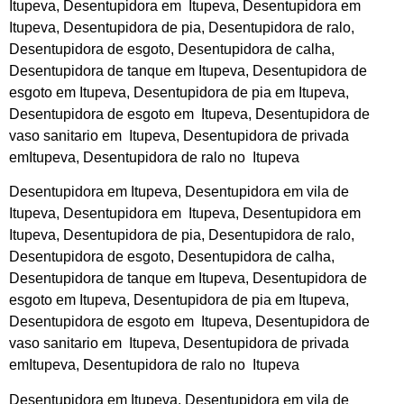
Itupeva, Desentupidora em Itupeva, Desentupidora em
Itupeva, Desentupidora de pia, Desentupidora de ralo,
Desentupidora de esgoto, Desentupidora de calha,
Desentupidora de tanque em Itupeva, Desentupidora de
esgoto em Itupeva, Desentupidora de pia em Itupeva,
Desentupidora de esgoto em Itupeva, Desentupidora de
vaso sanitario em Itupeva, Desentupidora de privada
emItupeva, Desentupidora de ralo no Itupeva
Desentupidora em Itupeva, Desentupidora em vila de
Itupeva, Desentupidora em Itupeva, Desentupidora em
Itupeva, Desentupidora de pia, Desentupidora de ralo,
Desentupidora de esgoto, Desentupidora de calha,
Desentupidora de tanque em Itupeva, Desentupidora de
esgoto em Itupeva, Desentupidora de pia em Itupeva,
Desentupidora de esgoto em Itupeva, Desentupidora de
vaso sanitario em Itupeva, Desentupidora de privada
emItupeva, Desentupidora de ralo no Itupeva
Desentupidora em Itupeva, Desentupidora em vila de