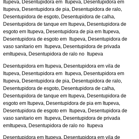
Itupeva, Desentupidora em Itupeva, Desentupidora em
Itupeva, Desentupidora de pia, Desentupidora de ralo,
Desentupidora de esgoto, Desentupidora de calha,
Desentupidora de tanque em Itupeva, Desentupidora de
esgoto em Itupeva, Desentupidora de pia em Itupeva,
Desentupidora de esgoto em Itupeva, Desentupidora de
vaso sanitario em Itupeva, Desentupidora de privada
emItupeva, Desentupidora de ralo no Itupeva
Desentupidora em Itupeva, Desentupidora em vila de
Itupeva, Desentupidora em Itupeva, Desentupidora em
Itupeva, Desentupidora de pia, Desentupidora de ralo,
Desentupidora de esgoto, Desentupidora de calha,
Desentupidora de tanque em Itupeva, Desentupidora de
esgoto em Itupeva, Desentupidora de pia em Itupeva,
Desentupidora de esgoto em Itupeva, Desentupidora de
vaso sanitario em Itupeva, Desentupidora de privada
emItupeva, Desentupidora de ralo no Itupeva
Desentupidora em Itupeva, Desentupidora em vila de