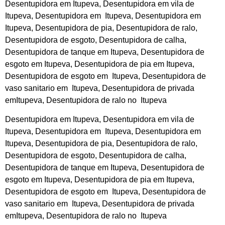
Desentupidora em Itupeva, Desentupidora em vila de
Itupeva, Desentupidora em Itupeva, Desentupidora em
Itupeva, Desentupidora de pia, Desentupidora de ralo,
Desentupidora de esgoto, Desentupidora de calha,
Desentupidora de tanque em Itupeva, Desentupidora de
esgoto em Itupeva, Desentupidora de pia em Itupeva,
Desentupidora de esgoto em Itupeva, Desentupidora de
vaso sanitario em Itupeva, Desentupidora de privada
emItupeva, Desentupidora de ralo no Itupeva
Desentupidora em Itupeva, Desentupidora em vila de
Itupeva, Desentupidora em Itupeva, Desentupidora em
Itupeva, Desentupidora de pia, Desentupidora de ralo,
Desentupidora de esgoto, Desentupidora de calha,
Desentupidora de tanque em Itupeva, Desentupidora de
esgoto em Itupeva, Desentupidora de pia em Itupeva,
Desentupidora de esgoto em Itupeva, Desentupidora de
vaso sanitario em Itupeva, Desentupidora de privada
emItupeva, Desentupidora de ralo no Itupeva