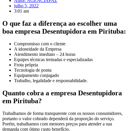
Autor:
AGENCIAPAZ
julho 5, 2022
3:01 am
O que faz a diferença ao escolher uma
boa empresa Desentupidora em Pirituba:
Compromisso com o cliente
A idoneidade da Empresa
Atendimento imediato – 24 horas
Equipes técnicas treinadas e especializadas
Frota própria
Tecnologia de ponta
Equipamento conjugado
Trabalho, legalidade e responsabilidade.
Quanto cobra a empresa Desentupidora
em Pirituba?
Trabalhamos de forma transparente com os nossos consumidores,
portanto o valor cobrado dependerá da proporção do serviço.
Porém, trabalhamos com menores preços para atender a sua
demanda com ótimo custo benefício.