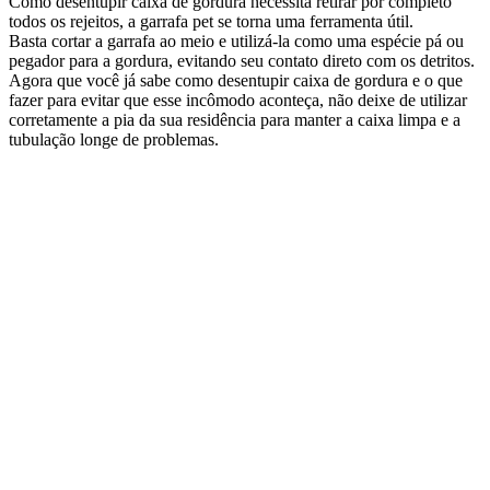
Como desentupir caixa de gordura necessita retirar por completo
todos os rejeitos, a garrafa pet se torna uma ferramenta útil.
Basta cortar a garrafa ao meio e utilizá-la como uma espécie pá ou
pegador para a gordura, evitando seu contato direto com os detritos.
Agora que você já sabe como desentupir caixa de gordura e o que
fazer para evitar que esse incômodo aconteça, não deixe de utilizar
corretamente a pia da sua residência para manter a caixa limpa e a
tubulação longe de problemas.