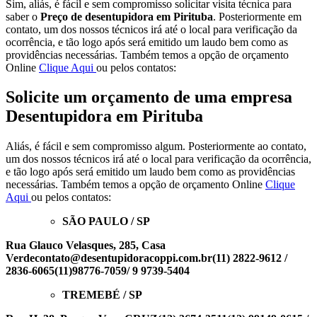
Sim, aliás, é fácil e sem compromisso solicitar visita técnica para
saber o
Preço de desentupidora em Pirituba
. Posteriormente em
contato, um dos nossos técnicos irá até o local para verificação da
ocorrência, e tão logo após será emitido um laudo bem como as
providências necessárias. Também temos a opção de orçamento
Online
Clique Aqui
ou pelos contatos:
Solicite um orçamento de uma
empresa
Desentupidora em Pirituba
Aliás, é fácil e sem compromisso algum. Posteriormente ao contato,
um dos nossos técnicos irá até o local para verificação da ocorrência,
e tão logo após será emitido um laudo bem como as providências
necessárias. Também temos a opção de orçamento Online
Clique
Aqui
ou pelos contatos:
SÃO PAULO / SP
Rua Glauco Velasques, 285, Casa
Verde
contato@desentupidoracoppi.com.br
(11) 2822-9612 /
2836-6065
(11)98776-7059/ 9 9739-5404
TREMEBÉ / SP