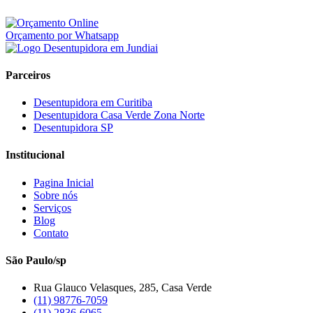
Orçamento por Whatsapp
Parceiros
Desentupidora em Curitiba
Desentupidora Casa Verde Zona Norte
Desentupidora SP
Institucional
Pagina Inicial
Sobre nós
Serviços
Blog
Contato
São Paulo/sp
Rua Glauco Velasques, 285, Casa Verde
(11) 98776-7059
(11) 2836-6065