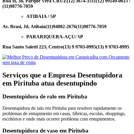
Rua H, 38, Parque Vera CRUZ
(12) 3674-3511
(12) 99149-0615 /
(11)98776-7059
ATIBAIA / SP
Av. Brasi, Jd. Atibaia
(11)94082-2676
(11)98776-7059
PARARIQUERA-AÇU/ SP
Rua Santo Saletti 223, Centro
(13) 9 9703-0995
(13) 9 9703-0995
Serviços que a Empresa Desentupidora
em Pirituba atua desentupindo
Desentupidora de ralo em Pirituba
Desentupidora de ralo em Pirituba para resolver rapidamente os
problemas de entupimento em casas, fábricas, escolas, shoppings,
escritórios e onde mais ocorrer problema com entupimentos.
Desentupidora de vaso em Pirituba