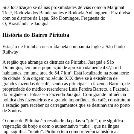
Sua localização se dá nas proximidades de vias como a Marginal
Tietê, Rodovia dos Bandeirantes e Rodovia Anhanguera. Faz divisa
com os distritos da Lapa, São Domingos, Freguesia do
Ó, Brasilândia e Jaraguá
História do Bairro Pirituba
Estação de Pirituba construída pela companhia inglesa São Paulo
Railway
A região que abrange os distritos de Pirituba, Jaraguá e São
Domingos, tem uma população de aproximadamente 437,5 mil
habitantes, em uma área de 54,7 km². Está localizado na zona norte
da cidade. Sua origem no século XIX deve-se à existência de
grandes fazendas de café, sendo as principais: a fazenda Barreto, de
propriedade do médico resendense Luiz Pereira Barreto, a Fazenda
do brigadeiro Tobias e a Fazenda Jaraguá. Com grande influência
política dos fazendeiros e a grande importância do café, construíram
a estação para receber os carregamentos que se destinavam ao porto
de Santos.
O nome de Pirituba é o resultado da palavra “piri”, que significa
vegetação de brejo e com o aumentativo “tuba”, que na língua
tupi significa “muito”. Pirituba tem como referência histórica a