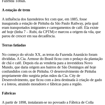
Fazenda Tobias.
A estação de trem
A influência dos fazendeiros fez com que, em 1885, fosse
inaugurada a estação de Pirituba da São Paulo Railway, pela qual
eram transportados imigrantes e carregamentos de café. Ela existe
até hoje (linha 7 – Rubi, da CPTM) e marcou a origem da vila, que
parou de crescer em sua decadência.
Terras fatiadas
No começo do século XX, as terras da Fazenda Anastácio foram
divididas. A Cia. Armour do Brasil ficou com o pedaço da plantação
de chá e café. Depois ela as venderia para a investidora Novo
Mundo, que daria origem aos bairros de São Domingos até hoje
confundidos com os de Pirituba. O desenvolvimento de Pirituba
propriamente dito surgiria pelas mãos da Cia. City de
Desenvolvimento, que ficou com a área destinada à criação de gado
e a loteou, atraindo moradores e fábricas para a região.
Fábricas
A partir de 1898, instalaram-se no povoado a Fábrica de Colla