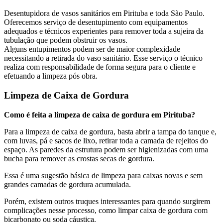
Desentupidora de vasos sanitários em Pirituba e toda São Paulo.
Oferecemos serviço de desentupimento com equipamentos
adequados e técnicos experientes para remover toda a sujeira da
tubulação que podem obstruir os vasos.
Alguns entupimentos podem ser de maior complexidade
necessitando a retirada do vaso sanitário. Esse serviço o técnico
realiza com responsabilidade de forma segura para o cliente e
efetuando a limpeza pós obra.
Limpeza de Caixa de Gordura
Como é feita a limpeza de caixa de gordura em Pirituba?
Para a limpeza de caixa de gordura, basta abrir a tampa do tanque e,
com luvas, pá e sacos de lixo, retirar toda a camada de rejeitos do
espaço. As paredes da estrutura podem ser higienizadas com uma
bucha para remover as crostas secas de gordura.
Essa é uma sugestão básica de limpeza para caixas novas e sem
grandes camadas de gordura acumulada.
Porém, existem outros truques interessantes para quando surgirem
complicações nesse processo, como limpar caixa de gordura com
bicarbonato ou soda cáustica.