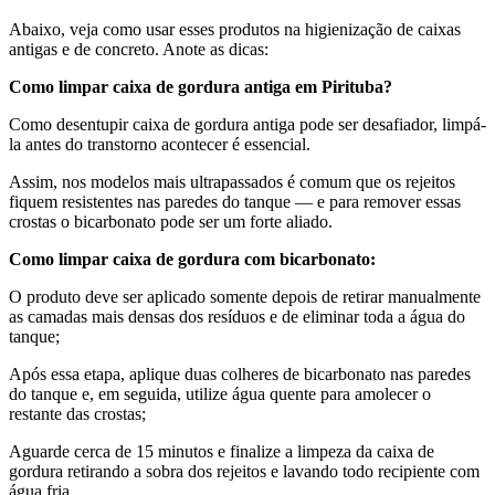
Abaixo, veja como usar esses produtos na higienização de caixas
antigas e de concreto. Anote as dicas:
Como limpar caixa de gordura antiga em Pirituba?
Como desentupir caixa de gordura antiga pode ser desafiador, limpá-
la antes do transtorno acontecer é essencial.
Assim, nos modelos mais ultrapassados é comum que os rejeitos
fiquem resistentes nas paredes do tanque — e para remover essas
crostas o bicarbonato pode ser um forte aliado.
Como limpar caixa de gordura com bicarbonato:
O produto deve ser aplicado somente depois de retirar manualmente
as camadas mais densas dos resíduos e de eliminar toda a água do
tanque;
Após essa etapa, aplique duas colheres de bicarbonato nas paredes
do tanque e, em seguida, utilize água quente para amolecer o
restante das crostas;
Aguarde cerca de 15 minutos e finalize a limpeza da caixa de
gordura retirando a sobra dos rejeitos e lavando todo recipiente com
água fria.