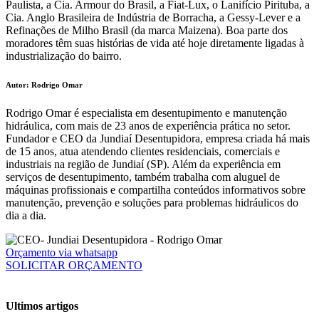
Paulista, a Cia. Armour do Brasil, a Fiat-Lux, o Lanifício Pirituba, a
Cia. Anglo Brasileira de Indústria de Borracha, a Gessy-Lever e a
Refinações de Milho Brasil (da marca Maizena). Boa parte dos
moradores têm suas histórias de vida até hoje diretamente ligadas à
industrialização do bairro.
Autor: Rodrigo Omar
Rodrigo Omar é especialista em desentupimento e manutenção
hidráulica, com mais de 23 anos de experiência prática no setor.
Fundador e CEO da Jundiaí Desentupidora, empresa criada há mais
de 15 anos, atua atendendo clientes residenciais, comerciais e
industriais na região de Jundiaí (SP). Além da experiência em
serviços de desentupimento, também trabalha com aluguel de
máquinas profissionais e compartilha conteúdos informativos sobre
manutenção, prevenção e soluções para problemas hidráulicos do
dia a dia.
Orçamento via whatsapp
SOLICITAR ORÇAMENTO
Ultimos artigos