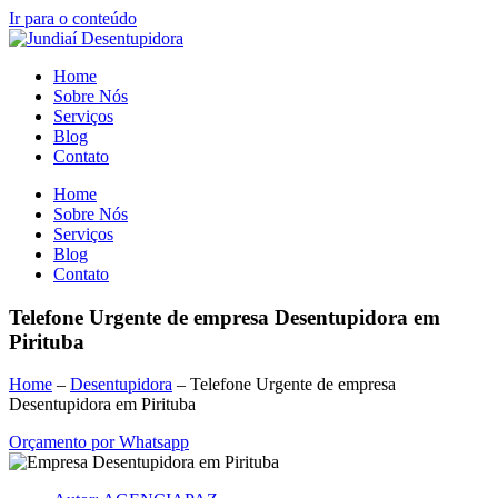
Ir para o conteúdo
Home
Sobre Nós
Serviços
Blog
Contato
Home
Sobre Nós
Serviços
Blog
Contato
Telefone Urgente de empresa Desentupidora em
Pirituba
Home
–
Desentupidora
–
Telefone Urgente de empresa
Desentupidora em Pirituba
Orçamento por Whatsapp