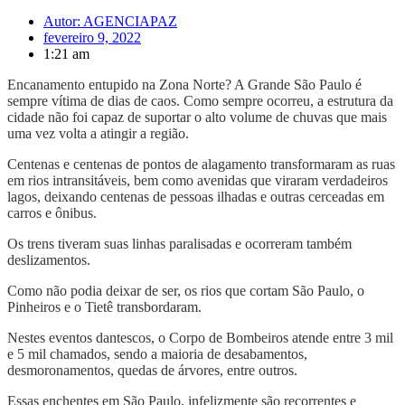
Autor:
AGENCIAPAZ
fevereiro 9, 2022
1:21 am
Encanamento entupido na Zona Norte? A Grande São Paulo é
sempre vítima de dias de caos. Como sempre ocorreu, a estrutura da
cidade não foi capaz de suportar o alto volume de chuvas que mais
uma vez volta a atingir a região.
Centenas e centenas de pontos de alagamento transformaram as ruas
em rios intransitáveis, bem como avenidas que viraram verdadeiros
lagos, deixando centenas de pessoas ilhadas e outras cerceadas em
carros e ônibus.
Os trens tiveram suas linhas paralisadas e ocorreram também
deslizamentos.
Como não podia deixar de ser, os rios que cortam São Paulo, o
Pinheiros e o Tietê transbordaram.
Nestes eventos dantescos, o Corpo de Bombeiros atende entre 3 mil
e 5 mil chamados, sendo a maioria de desabamentos,
desmoronamentos, quedas de árvores, entre outros.
Essas enchentes em São Paulo, infelizmente são recorrentes e