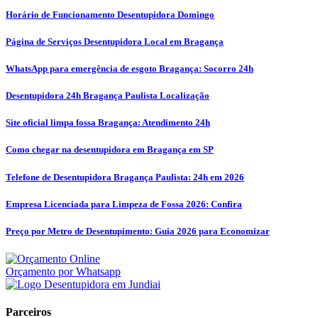
Horário de Funcionamento Desentupidora Domingo
Página de Serviços Desentupidora Local em Bragança
WhatsApp para emergência de esgoto Bragança: Socorro 24h
Desentupidora 24h Bragança Paulista Localização
Site oficial limpa fossa Bragança: Atendimento 24h
Como chegar na desentupidora em Bragança em SP
Telefone de Desentupidora Bragança Paulista: 24h em 2026
Empresa Licenciada para Limpeza de Fossa 2026: Confira
Preço por Metro de Desentupimento: Guia 2026 para Economizar
Orçamento por Whatsapp
Parceiros