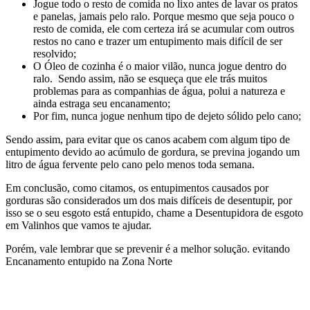
Jogue todo o resto de comida no lixo antes de lavar os pratos
e panelas, jamais pelo ralo. Porque mesmo que seja pouco o
resto de comida, ele com certeza irá se acumular com outros
restos no cano e trazer um entupimento mais difícil de ser
resolvido;
O Óleo de cozinha é o maior vilão, nunca jogue dentro do
ralo. Sendo assim, não se esqueça que ele trás muitos
problemas para as companhias de água, polui a natureza e
ainda estraga seu encanamento;
Por fim, nunca jogue nenhum tipo de dejeto sólido pelo cano;
Sendo assim, para evitar que os canos acabem com algum tipo de
entupimento devido ao acúmulo de gordura, se previna jogando um
litro de água fervente pelo cano pelo menos toda semana.
Em conclusão, como citamos, os entupimentos causados por
gorduras são considerados um dos mais difíceis de desentupir, por
isso se o seu esgoto está entupido, chame a Desentupidora de esgoto
em Valinhos que vamos te ajudar.
Porém, vale lembrar que se prevenir é a melhor solução. evitando
Encanamento entupido na Zona Norte