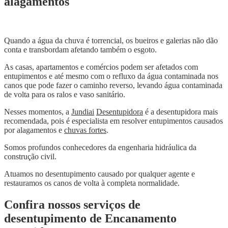
alagamentos
Quando a água da chuva é torrencial, os bueiros e galerias não dão
conta e transbordam afetando também o esgoto.
As casas, apartamentos e comércios podem ser afetados com
entupimentos e até mesmo com o refluxo da água contaminada nos
canos que pode fazer o caminho reverso, levando água contaminada
de volta para os ralos e vaso sanitário.
Nesses momentos, a
Jundiai
Desentupidora
é a desentupidora mais
recomendada, pois é especialista em resolver entupimentos causados
por alagamentos e
chuvas fortes
.
Somos profundos conhecedores da engenharia hidráulica da
construção civil.
Atuamos no desentupimento causado por qualquer agente e
restauramos os canos de volta à completa normalidade.
Confira nossos serviços de
desentupimento de Encanamento