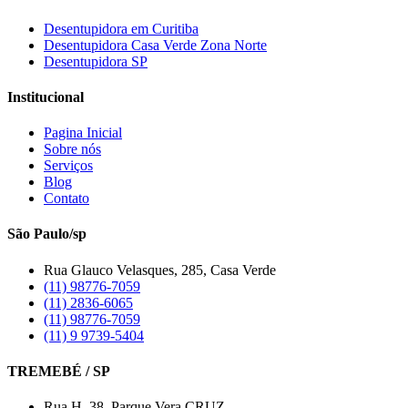
Desentupidora em Curitiba
Desentupidora Casa Verde Zona Norte
Desentupidora SP
Institucional
Pagina Inicial
Sobre nós
Serviços
Blog
Contato
São Paulo/sp
Rua Glauco Velasques, 285, Casa Verde
(11) 98776-7059
(11) 2836-6065
(11) 98776-7059
(11) 9 9739-5404
TREMEBÉ / SP
Rua H, 38, Parque Vera CRUZ