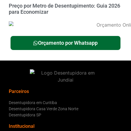
Preço por Metro de Desentupimento: Guia 2026
para Economizar
Orçamento por Whatsapp
Parceiros
Desentupidora em Curitiba
Desentupidora Casa Verde Zona Norte
Desentupidora SP
Institucional