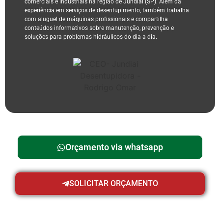
comerciais e industriais na região de Jundiaí (SP). Além da
experiência em serviços de desentupimento, também trabalha
com aluguel de máquinas profissionais e compartilha
conteúdos informativos sobre manutenção, prevenção e
soluções para problemas hidráulicos do dia a dia.
Orçamento via whatsapp
SOLICITAR ORÇAMENTO