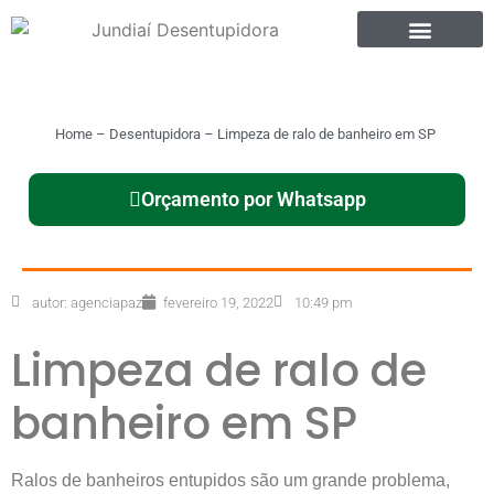
Home
–
Desentupidora
–
Limpeza de ralo de banheiro em SP
Orçamento por Whatsapp
autor:
agenciapaz
fevereiro 19, 2022
10:49 pm
Limpeza de ralo de
banheiro em SP
Ralos de banheiros entupidos são um grande problema,