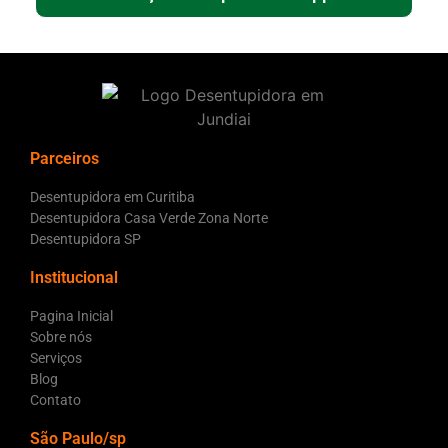
Parceiros
Desentupidora em Curitiba
Desentupidora Casa Verde Zona Norte
Desentupidora SP
Institucional
Pagina Inicial
Sobre nós
Serviços
Blog
Contato
São Paulo/sp