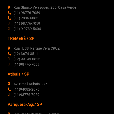
Rua Glauco Velasques, 285, Casa Verde
(11) 98776-7059
(11) 2836-6065
(11) 98776-7059
(11) 9 9739-5404
TREMEBÉ / SP
Rua H, 38, Parque Vera CRUZ
(12) 3674-3511
(12) 99149-0615
(11)98776-7059
Atibaia / SP
Av. Brasil Atibaia - SP
(11)94082-2676
(11)98776-7059
Pariquera-Açu/ SP