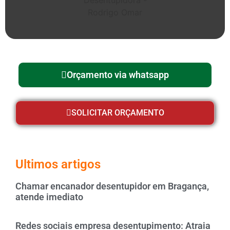
Orçamento via whatsapp
SOLICITAR ORÇAMENTO
Ultimos artigos
Chamar encanador desentupidor em Bragança,
atende imediato
Redes sociais empresa desentupimento: Atraia