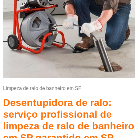
Limpeza de ralo de banheiro em SP
Desentupidora de ralo:
serviço profissional de
limpeza de ralo de banheiro
em SP garantido em SP