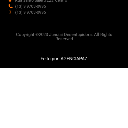
Rua Santo Saletti 223, Centro
(13) 9 9703-0995
(13) 9 9703-0995
Copyright ©2023 Jundiai Desentupidora. All Rights
Reserved
Feito por:
AGENCIAPAZ